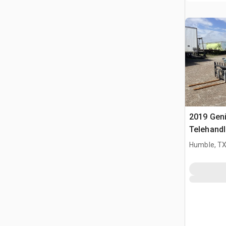
2019 Gen
Telehandl
Humble, T