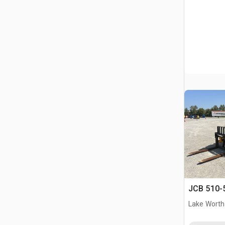
JCB 510-5
Lake Worth