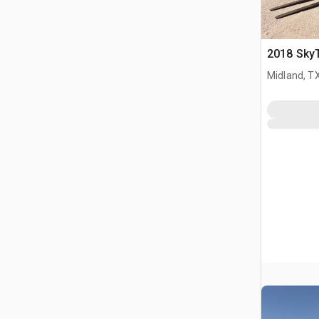
2018 SkyT
Midland, T