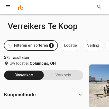
Verreikers Te Koop
Filteren en sorteren
Locatie
Veiling
1
575 resultaten
Uw locatie:
Columbus, OH
Binnenkort
Verkocht
Koopmethode