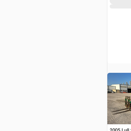
2005 Lull