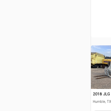
2018 JLG 
Humble, T