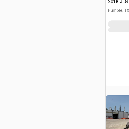
2018 JLG 
Humble, T