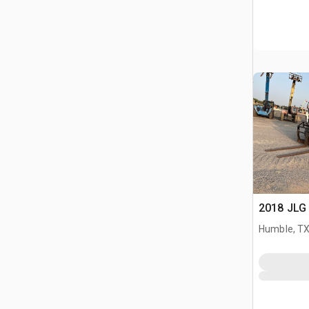
2018 JLG 
Humble, T