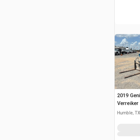
2019 Gen
Verreiker
Humble, T