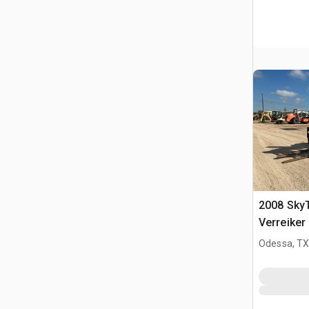
2008 Sky
Verreiker
Odessa, T