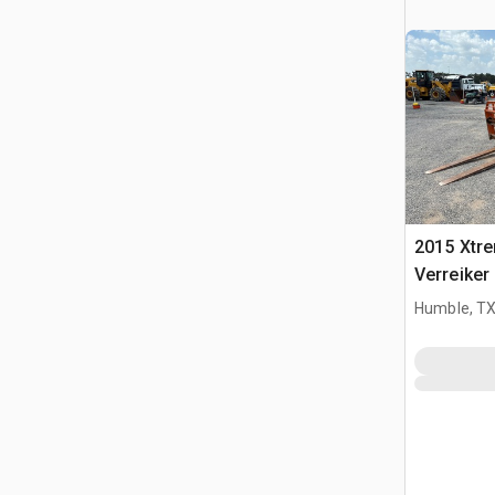
2015 Xtr
Verreiker
Humble, T