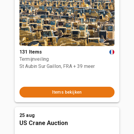
131 Items
Termijnveiling
St Aubin Sur Gaillon, FRA
+ 39 meer
Items bekijken
25 aug
US Crane Auction