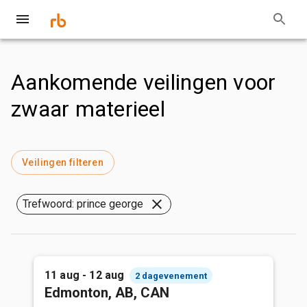
Aankomende veilingen voor
zwaar materieel
Veilingen filteren
Trefwoord: prince george
11 aug - 12 aug
2 dagevenement
Edmonton, AB, CAN