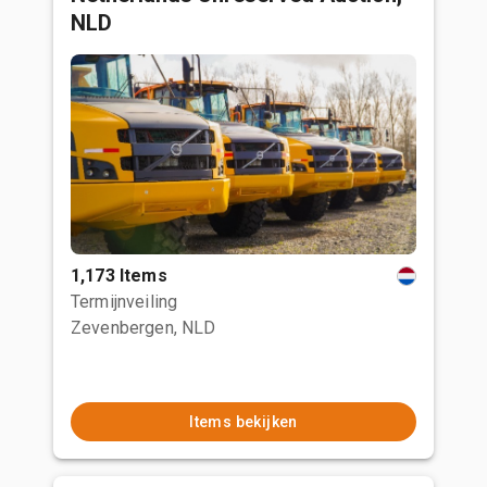
NLD
1,173 Items
Termijnveiling
Zevenbergen, NLD
Items bekijken