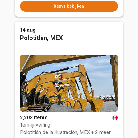
Items bekijken
14 aug
Polotitlan, MEX
2,202 Items
Termijnveiling
Polotitlán de la Ilustración, MEX
+ 2 meer