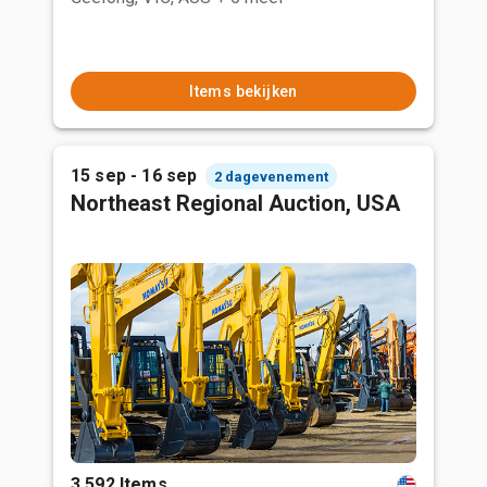
Items bekijken
15 sep - 16 sep
2 dagevenement
Northeast Regional Auction, USA
3,592 Items