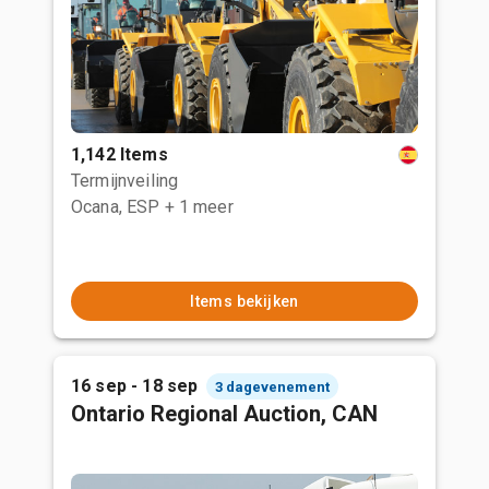
1,142 Items
Termijnveiling
Ocana, ESP
+ 1 meer
Items bekijken
16 sep - 18 sep
3 dagevenement
Ontario Regional Auction, CAN