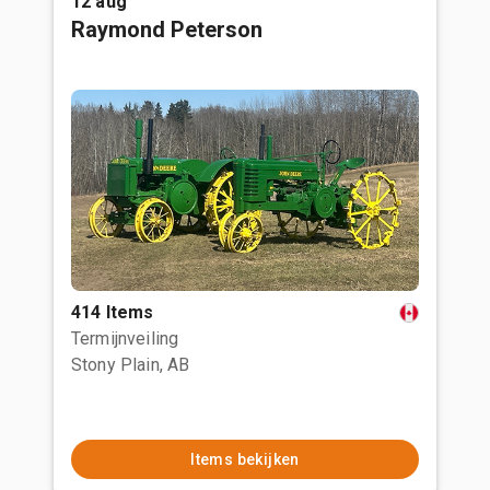
12 aug
Raymond Peterson
414 Items
Termijnveiling
Stony Plain, AB
Items bekijken