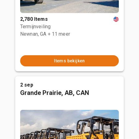
2,780 Items
Termijnveiling
Newnan, GA
+ 11 meer
Items bekijken
2 sep
Grande Prairie, AB, CAN