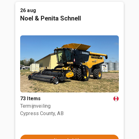
26 aug
Noel & Penita Schnell
73 Items
Termijnveiling
Cypress County, AB