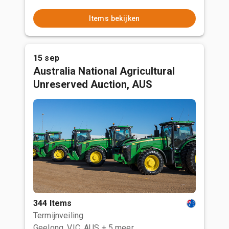
Items bekijken
15 sep
Australia National Agricultural
Unreserved Auction, AUS
344 Items
Termijnveiling
Geelong, VIC, AUS
+ 5 meer