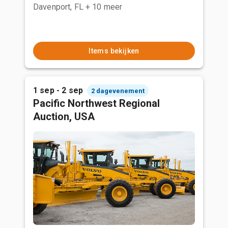
Davenport, FL
+ 10 meer
Items bekijken
1 sep - 2 sep
2 dagevenement
Pacific Northwest Regional
Auction, USA