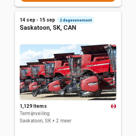
14 sep - 15 sep
2 dagevenement
Saskatoon, SK, CAN
1,129 Items
Termijnveiling
Saskatoon, SK
+ 2 meer