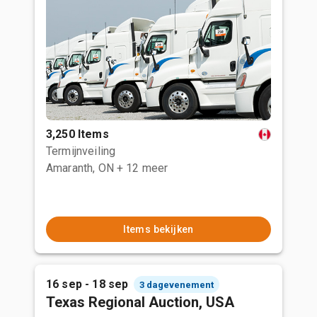
3,250 Items
Termijnveiling
Amaranth, ON
+ 12 meer
Items bekijken
16 sep - 18 sep
3 dagevenement
Texas Regional Auction, USA