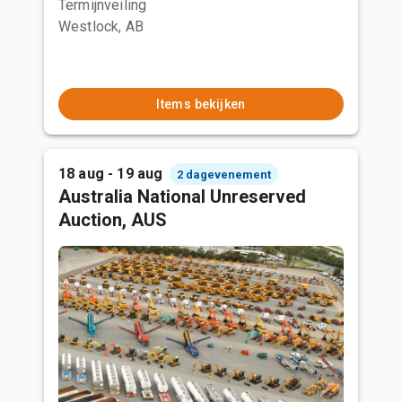
Termijnveiling
Westlock, AB
Items bekijken
18 aug - 19 aug
2 dagevenement
Australia National Unreserved
Auction, AUS