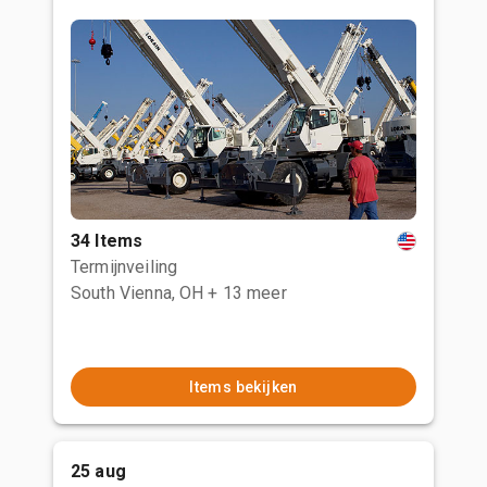
34 Items
Termijnveiling
South Vienna, OH
+ 13 meer
Items bekijken
25 aug