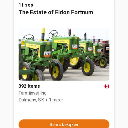
11 sep
The Estate of Eldon Fortnum
392 Items
Termijnveiling
Dalmeny, SK
+ 1 meer
Items bekijken