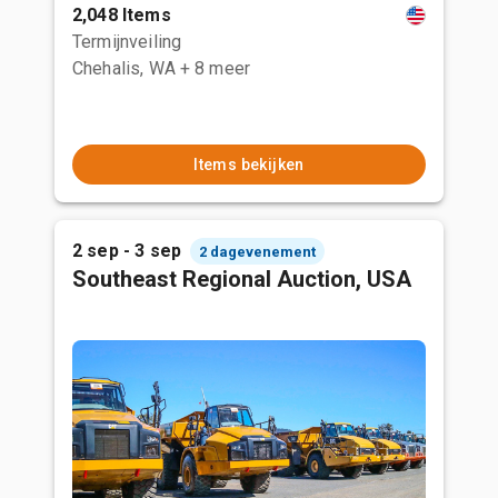
2,048 Items
Termijnveiling
Chehalis, WA
+ 8 meer
Items bekijken
2 sep - 3 sep
2 dagevenement
Southeast Regional Auction, USA