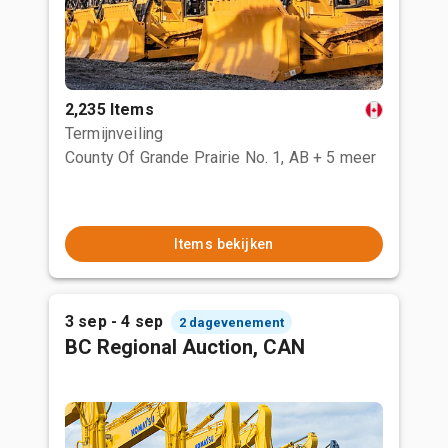
2,235 Items
Termijnveiling
County Of Grande Prairie No. 1, AB
+ 5 meer
Items bekijken
3 sep - 4 sep
2 dagevenement
BC Regional Auction, CAN