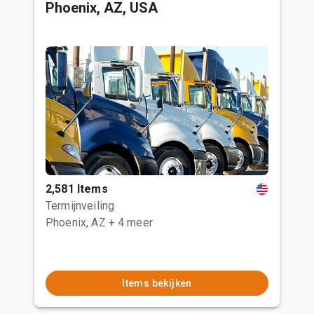
Phoenix, AZ, USA
2,581 Items
Termijnveiling
Phoenix, AZ
+ 4 meer
Items bekijken