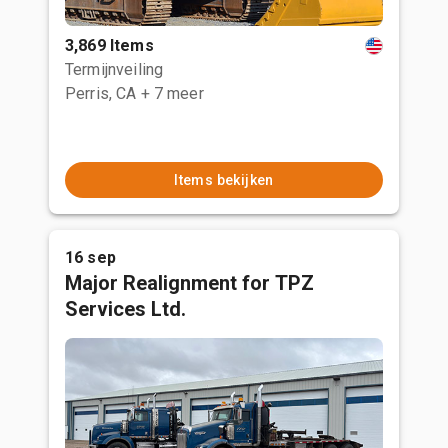
3,869 Items
Termijnveiling
Perris, CA
+ 7 meer
Items bekijken
16 sep
Major Realignment for TPZ
Services Ltd.