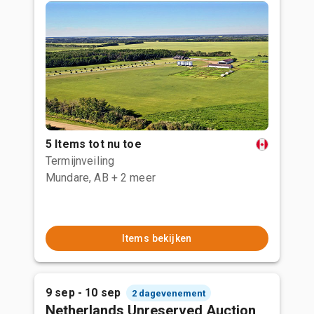
5 Items tot nu toe
Termijnveiling
Mundare, AB
+ 2 meer
Items bekijken
9 sep - 10 sep
2 dagevenement
Netherlands Unreserved Auction,