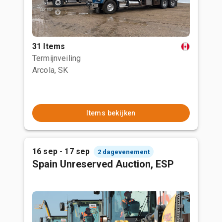
31 Items
Termijnveiling
Arcola, SK
Items bekijken
16 sep - 17 sep
2 dagevenement
Spain Unreserved Auction, ESP