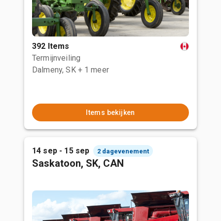
392 Items
Termijnveiling
Dalmeny, SK
+ 1 meer
Items bekijken
14 sep - 15 sep
2 dagevenement
Saskatoon, SK, CAN