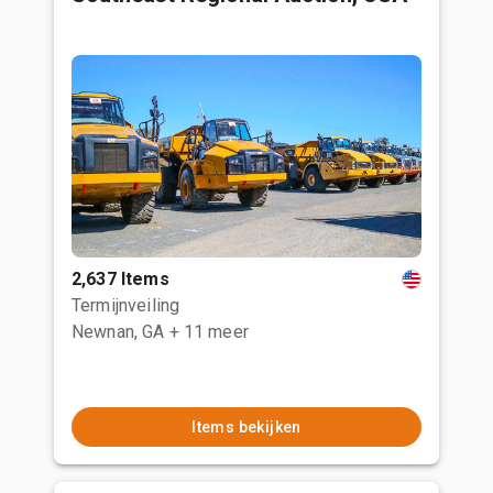
2,637 Items
Termijnveiling
Newnan, GA
+ 11 meer
Items bekijken