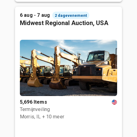
6 aug - 7 aug
2 dagevenement
Midwest Regional Auction, USA
5,696 Items
Termijnveiling
Morris, IL
+ 10 meer