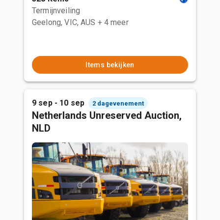
Termijnveiling
Geelong, VIC, AUS
+ 4 meer
Items bekijken
9 sep - 10 sep
2 dagevenement
Netherlands Unreserved Auction,
NLD