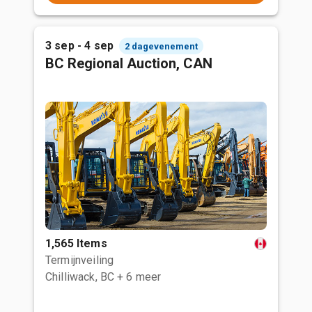
3 sep - 4 sep
2 dagevenement
BC Regional Auction, CAN
1,565 Items
Termijnveiling
Chilliwack, BC
+ 6 meer