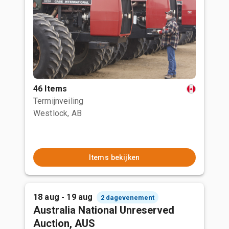
46 Items
Termijnveiling
Westlock, AB
Items bekijken
18 aug - 19 aug
2 dagevenement
Australia National Unreserved
Auction, AUS