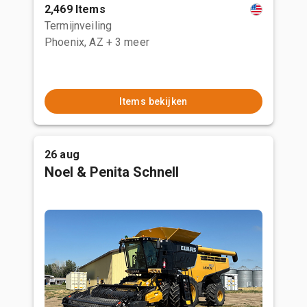
2,469 Items
Termijnveiling
Phoenix, AZ
+ 3 meer
Items bekijken
26 aug
Noel & Penita Schnell