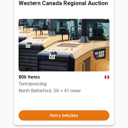
Western Canada Regional Auction
806 Items
Termijnveiling
North Battleford, SK
+ 41 meer
Items bekijken