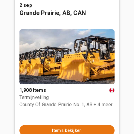
2 sep
Grande Prairie, AB, CAN
1,908 Items
Termijnveiling
County Of Grande Prairie No. 1, AB
+ 4 meer
Items bekijken