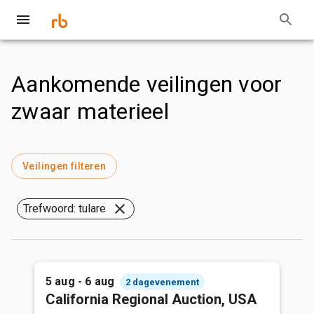
Aankomende veilingen voor
zwaar materieel
Veilingen filteren
Trefwoord: tulare
5 aug - 6 aug
2 dagevenement
California Regional Auction, USA