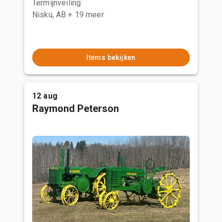
Termijnveiling
Nisku, AB
+ 19 meer
Items bekijken
12 aug
Raymond Peterson