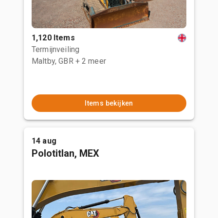
1,120 Items
Termijnveiling
Maltby, GBR
+ 2 meer
Items bekijken
14 aug
Polotitlan, MEX