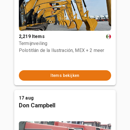
2,219 Items
Termijnveiling
Polotitlán de la Ilustración, MEX
+ 2 meer
Items bekijken
17 aug
Don Campbell