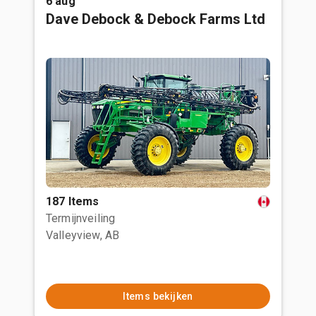
6 aug
Dave Debock & Debock Farms Ltd
187 Items
Termijnveiling
Valleyview, AB
Items bekijken