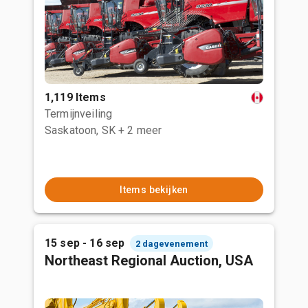
1,119 Items
Termijnveiling
Saskatoon, SK
+ 2 meer
Items bekijken
15 sep - 16 sep
2 dagevenement
Northeast Regional Auction, USA