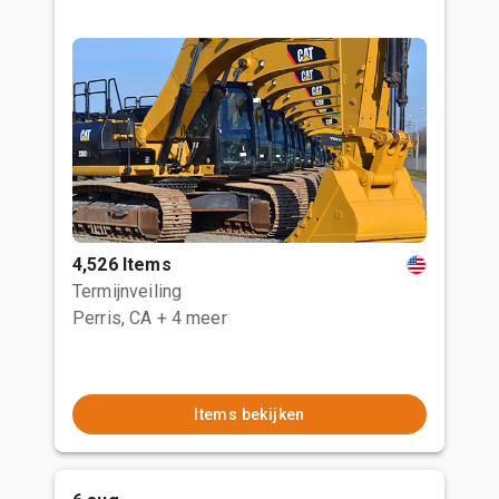
4,526 Items
Termijnveiling
Perris, CA
+ 4 meer
Items bekijken