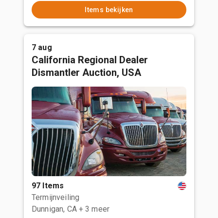
Items bekijken
7 aug
California Regional Dealer
Dismantler Auction, USA
97 Items
Termijnveiling
Dunnigan, CA
+ 3 meer