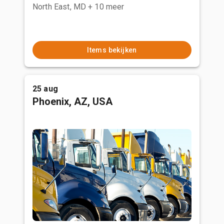
North East, MD
+ 10 meer
Items bekijken
25 aug
Phoenix, AZ, USA