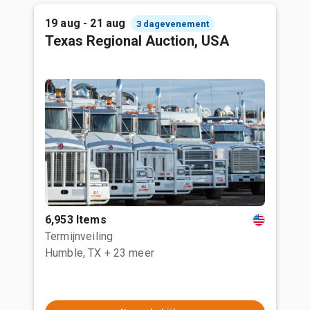
19 aug - 21 aug
3 dagevenement
Texas Regional Auction, USA
6,953 Items
Termijnveiling
Humble, TX
+ 23 meer