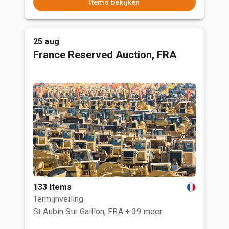
Items bekijken
25 aug
France Reserved Auction, FRA
133 Items
Termijnveiling
St Aubin Sur Gaillon, FRA
+ 39 meer