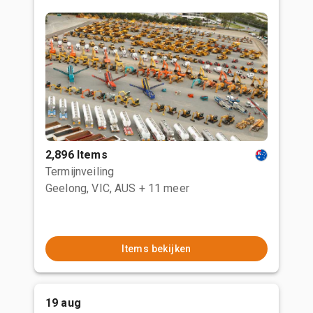
2,896 Items
Termijnveiling
Geelong, VIC, AUS
+ 11 meer
Items bekijken
19 aug