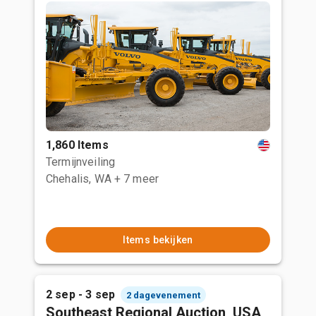
1,860 Items
Termijnveiling
Chehalis, WA
+ 7 meer
Items bekijken
2 sep - 3 sep
2 dagevenement
Southeast Regional Auction, USA