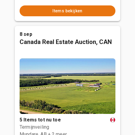
Items bekijken
8 sep
Canada Real Estate Auction, CAN
5 Items tot nu toe
Termijnveiling
Mundare, AB
+ 2 meer