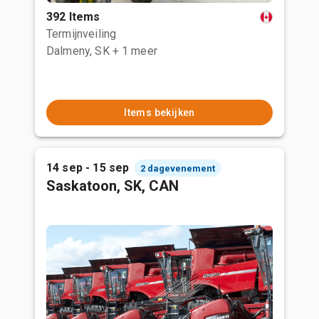
392 Items
Termijnveiling
Dalmeny, SK
+ 1 meer
Items bekijken
14 sep - 15 sep
2 dagevenement
Saskatoon, SK, CAN