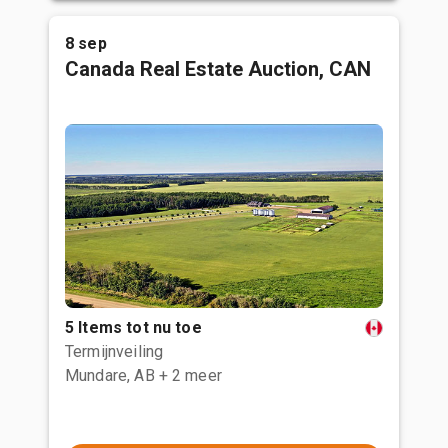
8 sep
Canada Real Estate Auction, CAN
5 Items tot nu toe
Termijnveiling
Mundare, AB
+ 2 meer