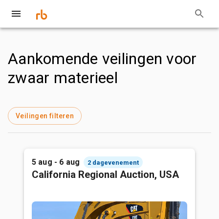
Aankomende veilingen voor
zwaar materieel
Veilingen filteren
5 aug - 6 aug
2 dagevenement
California Regional Auction, USA