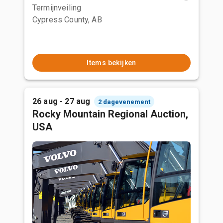
Termijnveiling
Cypress County, AB
Items bekijken
26 aug - 27 aug
2 dagevenement
Rocky Mountain Regional Auction,
USA