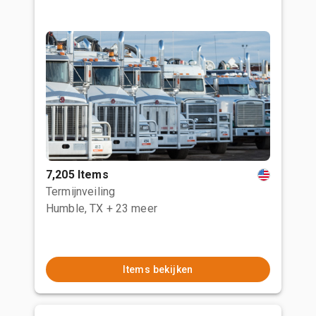
7,205 Items
Termijnveiling
Humble, TX
+ 23 meer
Items bekijken