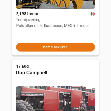
2,198 Items
Termijnveiling
Polotitlán de la Ilustración, MEX
+ 2 meer
Items bekijken
17 aug
Don Campbell