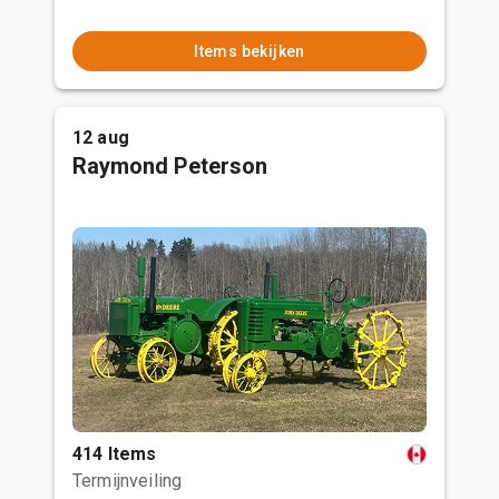
Items bekijken
12 aug
Raymond Peterson
414 Items
Termijnveiling