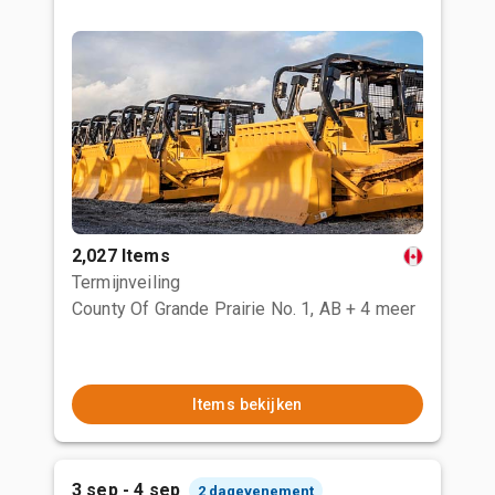
2,027 Items
Termijnveiling
County Of Grande Prairie No. 1, AB
+ 4 meer
Items bekijken
3 sep - 4 sep
2 dagevenement