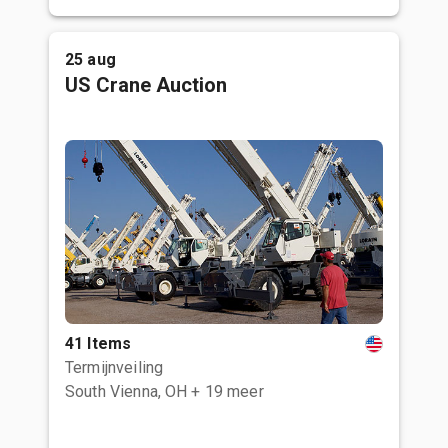
25 aug
US Crane Auction
41 Items
Termijnveiling
South Vienna, OH
+ 19 meer