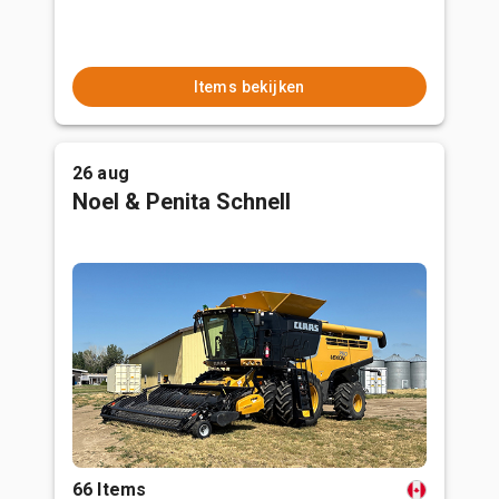
Items bekijken
26 aug
Noel & Penita Schnell
66 Items