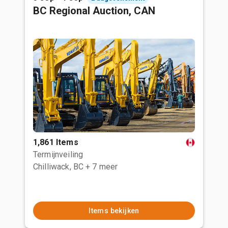
BC Regional Auction, CAN
1,861 Items
Termijnveiling
Chilliwack, BC
+ 7 meer
Items bekijken