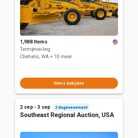
1,988 Items
Termijnveiling
Chehalis, WA
+ 10 meer
Items bekijken
2 sep - 3 sep
2 dagevenement
Southeast Regional Auction, USA