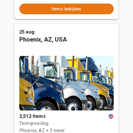
Items bekijken
25 aug
Phoenix, AZ, USA
2,512 Items
Termijnveiling
Phoenix, AZ
+ 3 meer