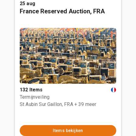
25 aug
France Reserved Auction, FRA
132 Items
Termijnveiling
St Aubin Sur Gaillon, FRA
+ 39 meer
Items bekijken