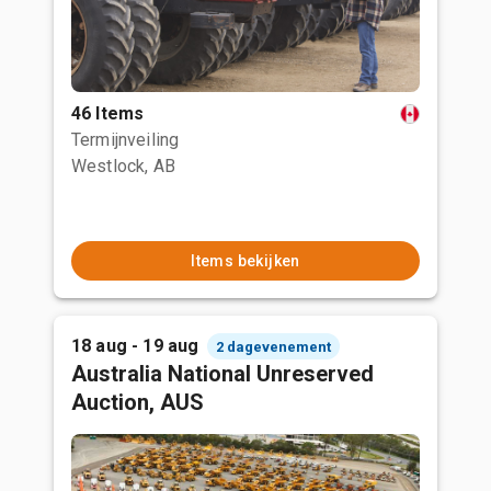
46 Items
Termijnveiling
Westlock, AB
Items bekijken
18 aug - 19 aug
2 dagevenement
Australia National Unreserved
Auction, AUS