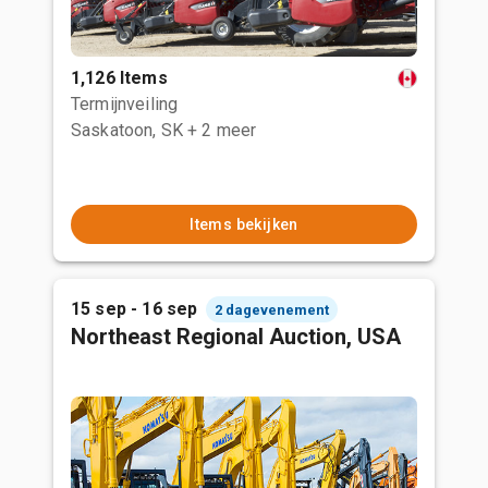
1,126 Items
Termijnveiling
Saskatoon, SK
+ 2 meer
Items bekijken
15 sep - 16 sep
2 dagevenement
Northeast Regional Auction, USA