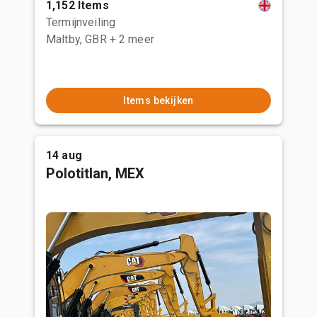
1,152 Items
Termijnveiling
Maltby, GBR
+ 2 meer
Items bekijken
14 aug
Polotitlan, MEX