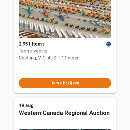
2,951 Items
Termijnveiling
Geelong, VIC, AUS
+ 11 meer
Items bekijken
19 aug
Western Canada Regional Auction