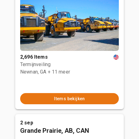
2,696 Items
Termijnveiling
Newnan, GA
+ 11 meer
Items bekijken
2 sep
Grande Prairie, AB, CAN