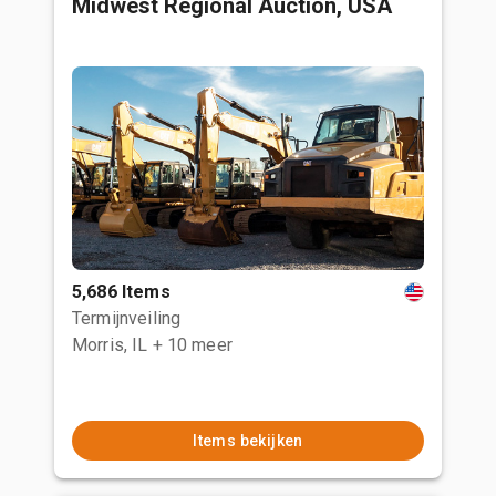
Midwest Regional Auction, USA
5,686 Items
Termijnveiling
Morris, IL
+ 10 meer
Items bekijken