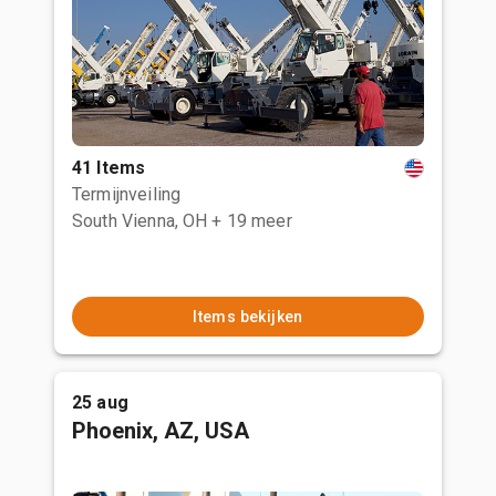
41 Items
Termijnveiling
South Vienna, OH
+ 19 meer
Items bekijken
25 aug
Phoenix, AZ, USA