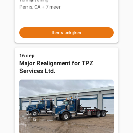
Perris, CA
+ 7 meer
Items bekijken
16 sep
Major Realignment for TPZ
Services Ltd.