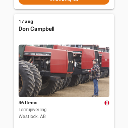
17 aug
Don Campbell
46 Items
Termijnveiling
Westlock, AB