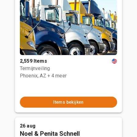
2,559 Items
Termijnveiling
Phoenix, AZ
+ 4 meer
Items bekijken
26 aug
Noel & Penita Schnell