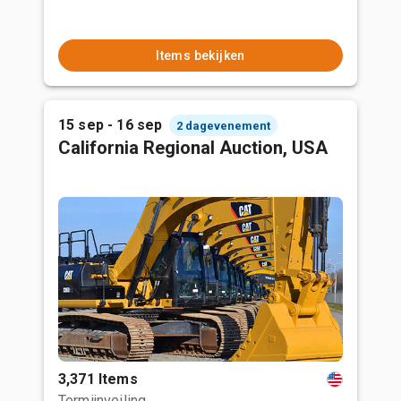
Items bekijken
15 sep - 16 sep
2 dagevenement
California Regional Auction, USA
3,371 Items
Termijnveiling