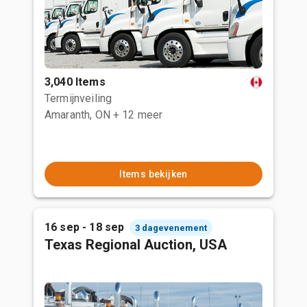
3,040 Items
Termijnveiling
Amaranth, ON
+ 12 meer
Items bekijken
16 sep - 18 sep
3 dagevenement
Texas Regional Auction, USA