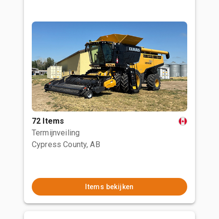
72 Items
Termijnveiling
Cypress County, AB
Items bekijken