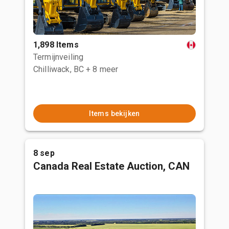
1,898 Items
Termijnveiling
Chilliwack, BC
+ 8 meer
Items bekijken
8 sep
Canada Real Estate Auction, CAN