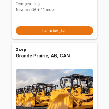
Termijnveiling
Newnan, GA
+ 11 meer
Items bekijken
2 sep
Grande Prairie, AB, CAN