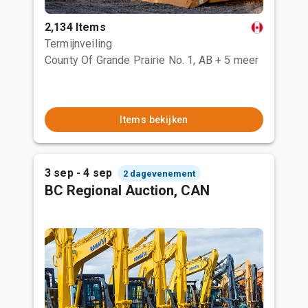
2,134 Items
Termijnveiling
County Of Grande Prairie No. 1, AB
+ 5 meer
Items bekijken
3 sep - 4 sep
2 dagevenement
BC Regional Auction, CAN