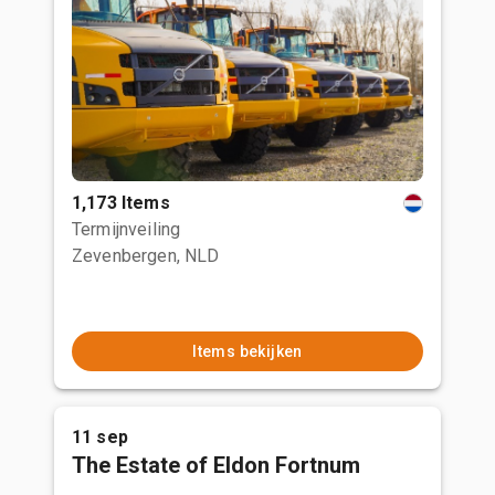
1,173 Items
Termijnveiling
Zevenbergen, NLD
Items bekijken
11 sep
The Estate of Eldon Fortnum