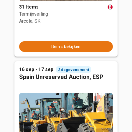
31 Items
Termijnveiling
Arcola, SK
Items bekijken
16 sep - 17 sep
2 dagevenement
Spain Unreserved Auction, ESP