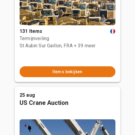
131 Items
Termijnveiling
St Aubin Sur Gaillon, FRA
+ 39 meer
Items bekijken
25 aug
US Crane Auction