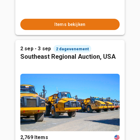
Items bekijken
2 sep - 3 sep
2 dagevenement
Southeast Regional Auction, USA
2,769 Items