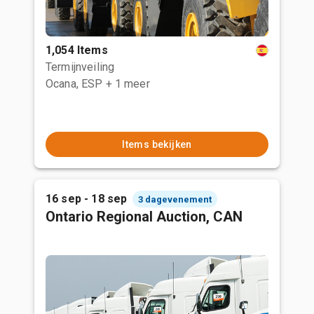
1,054 Items
Termijnveiling
Ocana, ESP
+ 1 meer
Items bekijken
16 sep - 18 sep
3 dagevenement
Ontario Regional Auction, CAN