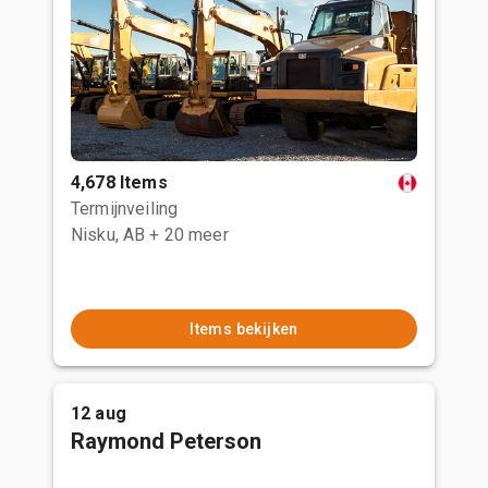
4,678 Items
Termijnveiling
Nisku, AB
+ 20 meer
Items bekijken
12 aug
Raymond Peterson