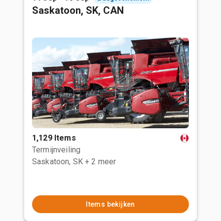
Saskatoon, SK, CAN
1,129 Items
Termijnveiling
Saskatoon, SK
+ 2 meer
Items bekijken