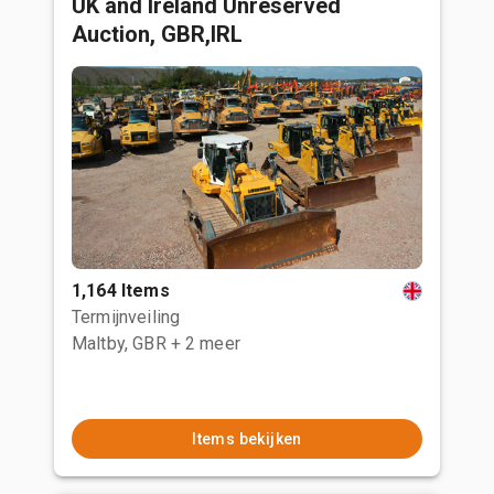
UK and Ireland Unreserved
Auction, GBR,IRL
1,164 Items
Termijnveiling
Maltby, GBR
+ 2 meer
Items bekijken