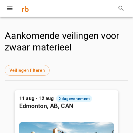
Aankomende veilingen voor
zwaar materieel
Veilingen filteren
11 aug - 12 aug
2 dagevenement
Edmonton, AB, CAN