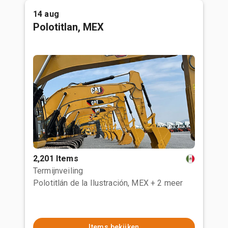
14 aug
Polotitlan, MEX
2,201 Items
Termijnveiling
Polotitlán de la Ilustración, MEX
+ 2 meer
Items bekijken