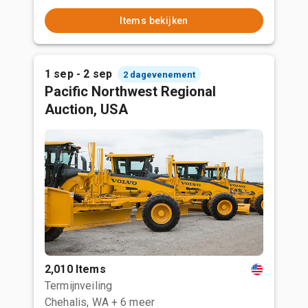
Items bekijken
1 sep - 2 sep
2 dagevenement
Pacific Northwest Regional
Auction, USA
2,010 Items
Termijnveiling
Chehalis, WA
+ 6 meer