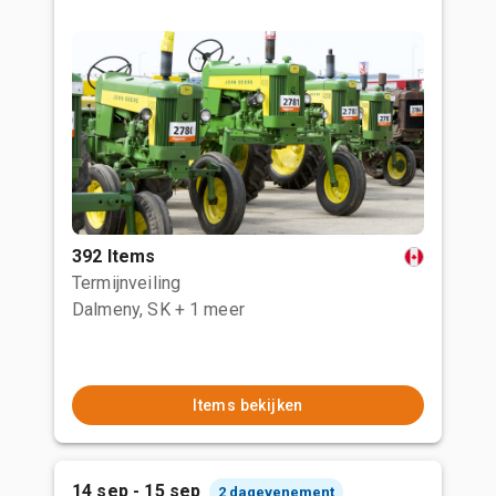
392 Items
Termijnveiling
Dalmeny, SK
+ 1 meer
Items bekijken
14 sep - 15 sep
2 dagevenement