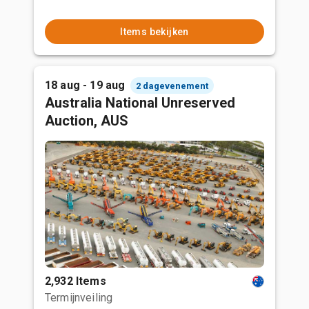
Items bekijken
18 aug - 19 aug
2 dagevenement
Australia National Unreserved
Auction, AUS
2,932 Items
Termijnveiling