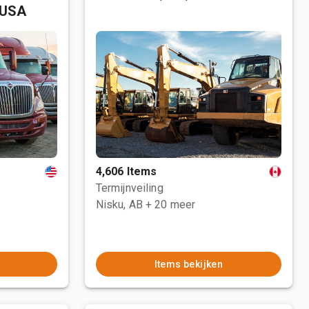
 USA
4,606 Items
Termijnveiling
Nisku, AB
+ 20 meer
Items bekijken