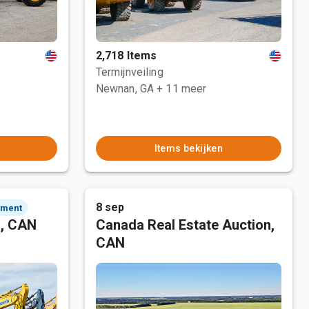
2,718 Items
Termijnveiling
Newnan, GA
+ 11 meer
Items bekijken
8 sep
ement
n, CAN
Canada Real Estate Auction,
CAN