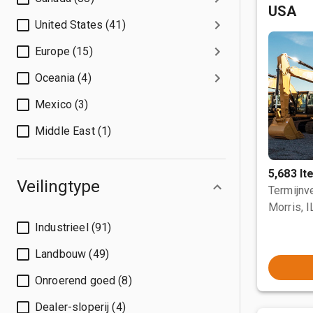
USA
United States (41)
Europe (15)
Oceania (4)
Mexico (3)
Middle East (1)
5,683 I
Veilingtype
Termijnve
Morris, I
Industrieel (91)
Landbouw (49)
Onroerend goed (8)
Dealer-sloperij (4)