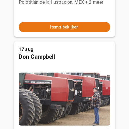
Polotitlán de la Ilustración, MEX
+ 2 meer
Items bekijken
17 aug
Don Campbell