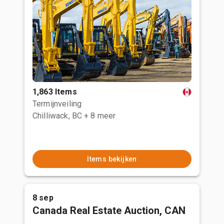
1,863 Items
Termijnveiling
Chilliwack, BC
+ 8 meer
Items bekijken
8 sep
Canada Real Estate Auction, CAN