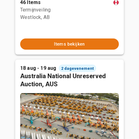
46 Items
Termijnveiling
Westlock, AB
Items bekijken
18 aug - 19 aug
2 dagevenement
Australia National Unreserved
Auction, AUS