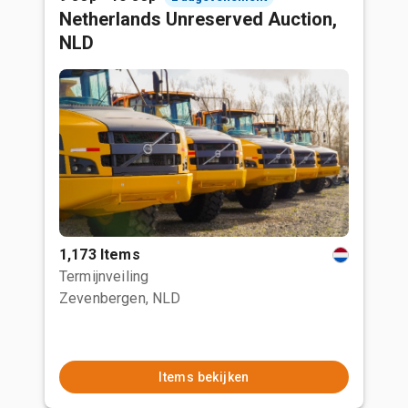
Netherlands Unreserved Auction,
NLD
1,173 Items
Termijnveiling
Zevenbergen, NLD
Items bekijken