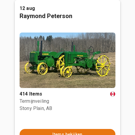
12 aug
Raymond Peterson
414 Items
Termijnveiling
Stony Plain, AB
Items bekijken