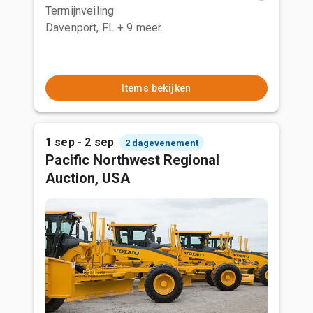
Termijnveiling
Davenport, FL
+ 9 meer
Items bekijken
1 sep - 2 sep
2 dagevenement
Pacific Northwest Regional
Auction, USA