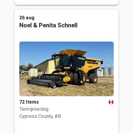
26 aug
Noel & Penita Schnell
72 Items
Termijnveiling
Cypress County, AB