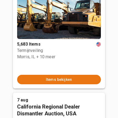
5,683 Items
Termijnveiling
Morris, IL
+ 10 meer
Items bekijken
7 aug
California Regional Dealer
Dismantler Auction, USA