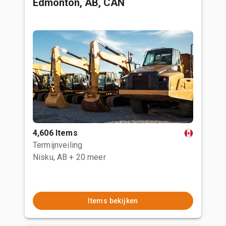
Edmonton, AB, CAN
4,606 Items
Termijnveiling
Nisku, AB
+ 20 meer
Items bekijken