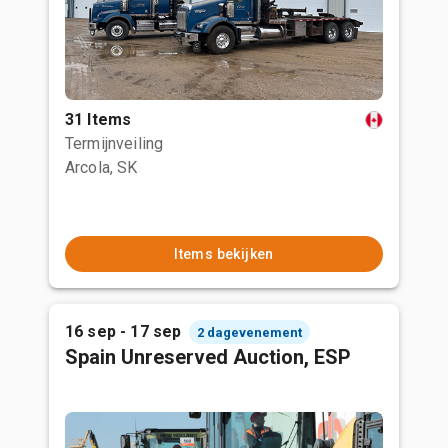
31 Items
Termijnveiling
Arcola, SK
Items bekijken
16 sep - 17 sep
2 dagevenement
Spain Unreserved Auction, ESP