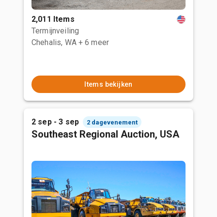
2,011 Items
Termijnveiling
Chehalis, WA
+ 6 meer
Items bekijken
2 sep - 3 sep
2 dagevenement
Southeast Regional Auction, USA