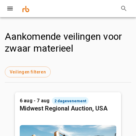
Aankomende veilingen voor
zwaar materieel
Veilingen filteren
6 aug - 7 aug
2 dagevenement
Midwest Regional Auction, USA