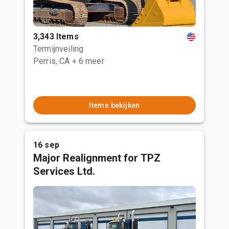
3,343 Items
Termijnveiling
Perris, CA
+ 6 meer
Items bekijken
16 sep
Major Realignment for TPZ
Services Ltd.