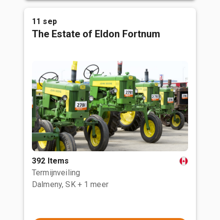
11 sep
The Estate of Eldon Fortnum
392 Items
Termijnveiling
Dalmeny, SK
+ 1 meer