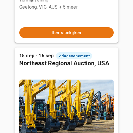
Geelong, VIC, AUS
+ 5 meer
Items bekijken
15 sep - 16 sep
2 dagevenement
Northeast Regional Auction, USA