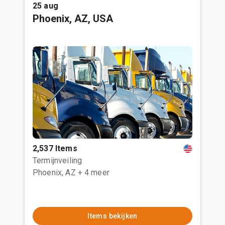
25 aug
Phoenix, AZ, USA
2,537 Items
Termijnveiling
Phoenix, AZ
+ 4 meer
Items bekijken