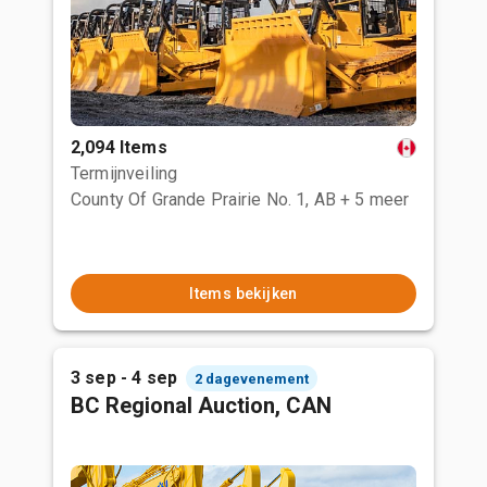
2,094 Items
Termijnveiling
County Of Grande Prairie No. 1, AB
+ 5 meer
Items bekijken
3 sep - 4 sep
2 dagevenement
BC Regional Auction, CAN