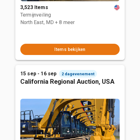
3,523 Items
Termijnveiling
North East, MD
+ 8 meer
Items bekijken
15 sep - 16 sep
2 dagevenement
California Regional Auction, USA