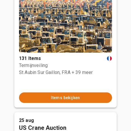
131 Items
Termijnveiling
St Aubin Sur Gaillon, FRA
+ 39 meer
Items bekijken
25 aug
US Crane Auction