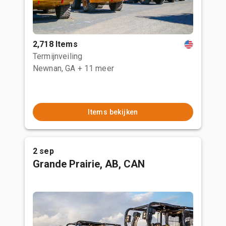
2,718 Items
Termijnveiling
Newnan, GA
+ 11 meer
Items bekijken
2 sep
Grande Prairie, AB, CAN