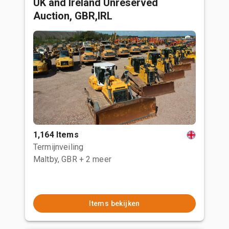
UK and Ireland Unreserved
Auction, GBR,IRL
1,164 Items
Termijnveiling
Maltby, GBR
+ 2 meer
Items bekijken