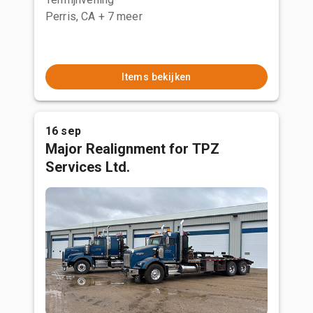
Perris, CA
+ 7 meer
Items bekijken
16 sep
Major Realignment for TPZ
Services Ltd.