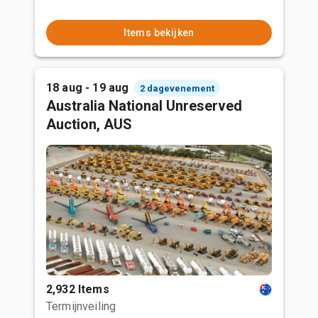
Items bekijken
18 aug - 19 aug
2 dagevenement
Australia National Unreserved
Auction, AUS
2,932 Items
Termijnveiling