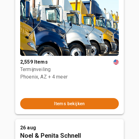
2,559 Items
Termijnveiling
Phoenix, AZ
+ 4 meer
Items bekijken
26 aug
Noel & Penita Schnell