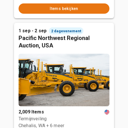
Items bekijken
1 sep - 2 sep
2 dagevenement
Pacific Northwest Regional
Auction, USA
2,009 Items
Termijnveiling
Chehalis, WA
+ 6 meer