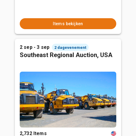
Items bekijken
2 sep - 3 sep
2 dagevenement
Southeast Regional Auction, USA
2,732 Items