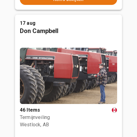
17 aug
Don Campbell
46 Items
Termijnveiling
Westlock, AB