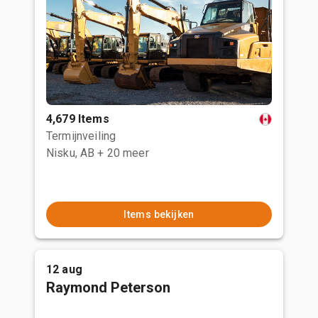
4,679 Items
Termijnveiling
Nisku, AB
+ 20 meer
Items bekijken
12 aug
Raymond Peterson