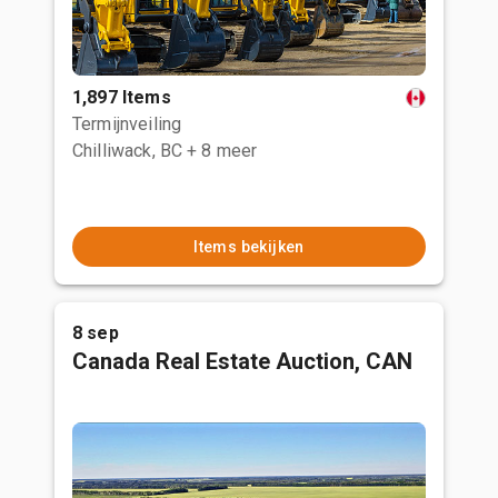
1,897 Items
Termijnveiling
Chilliwack, BC
+ 8 meer
Items bekijken
8 sep
Canada Real Estate Auction, CAN