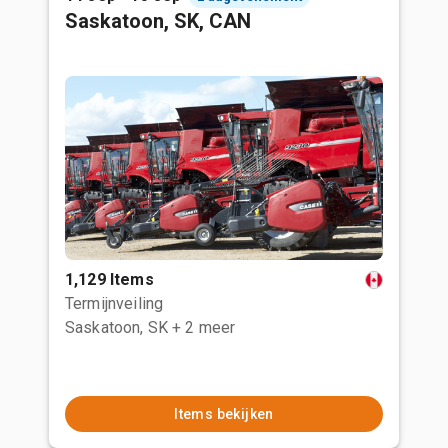
Saskatoon, SK, CAN
1,129 Items
Termijnveiling
Saskatoon, SK
+ 2 meer
Items bekijken