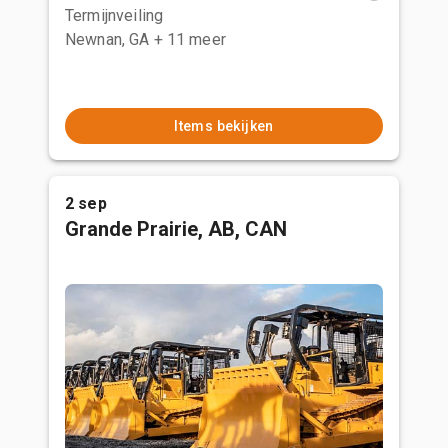
Termijnveiling
Newnan, GA
+ 11 meer
Items bekijken
2 sep
Grande Prairie, AB, CAN