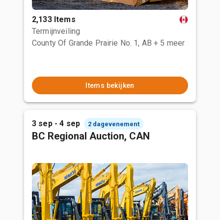
2,133 Items
Termijnveiling
County Of Grande Prairie No. 1, AB
+ 5 meer
Items bekijken
3 sep - 4 sep
2 dagevenement
BC Regional Auction, CAN