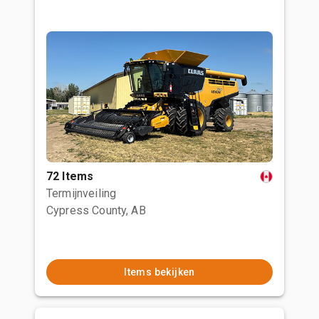
72 Items
Termijnveiling
Cypress County, AB
Items bekijken