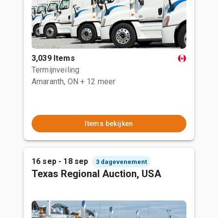
3,039 Items
Termijnveiling
Amaranth, ON
+ 12 meer
Items bekijken
16 sep - 18 sep
3 dagevenement
Texas Regional Auction, USA