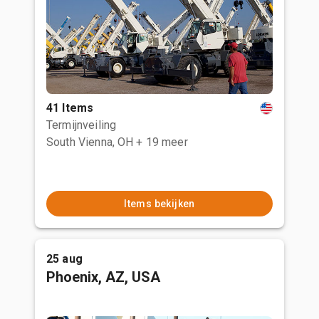
41 Items
Termijnveiling
South Vienna, OH
+ 19 meer
Items bekijken
25 aug
Phoenix, AZ, USA