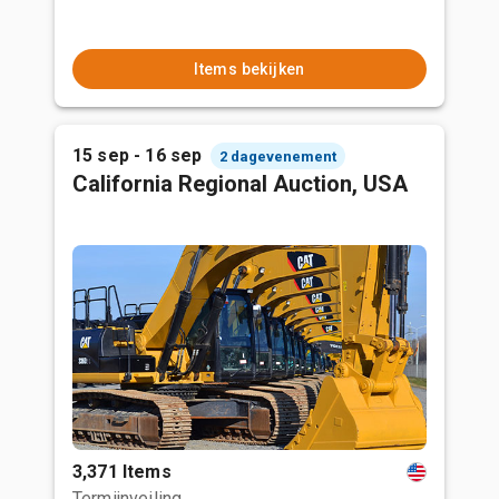
Items bekijken
15 sep - 16 sep
2 dagevenement
California Regional Auction, USA
3,371 Items
Termijnveiling