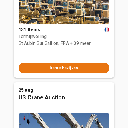
131 Items
Termijnveiling
St Aubin Sur Gaillon, FRA
+ 39 meer
Items bekijken
25 aug
US Crane Auction