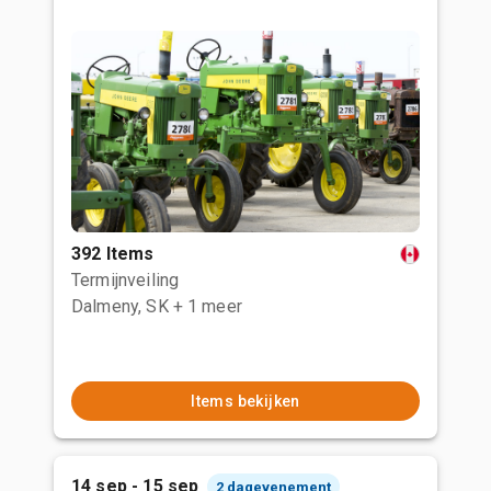
392 Items
Termijnveiling
Dalmeny, SK
+ 1 meer
Items bekijken
14 sep - 15 sep
2 dagevenement