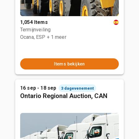
1,054 Items
Termijnveiling
Ocana, ESP
+ 1 meer
Items bekijken
16 sep - 18 sep
3 dagevenement
Ontario Regional Auction, CAN