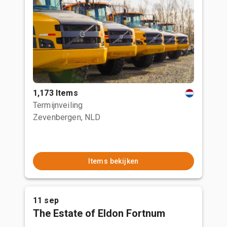
1,173 Items
Termijnveiling
Zevenbergen, NLD
Items bekijken
11 sep
The Estate of Eldon Fortnum