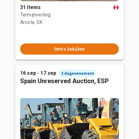
31 Items
Termijnveiling
Arcola, SK
Items bekijken
16 sep - 17 sep
2 dagevenement
Spain Unreserved Auction, ESP