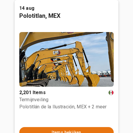
14 aug
Polotitlan, MEX
2,201 Items
Termijnveiling
Polotitlán de la Ilustración, MEX
+ 2 meer
Items bekijken