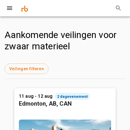
Aankomende veilingen voor
zwaar materieel
Veilingen filteren
11 aug - 12 aug
2 dagevenement
Edmonton, AB, CAN