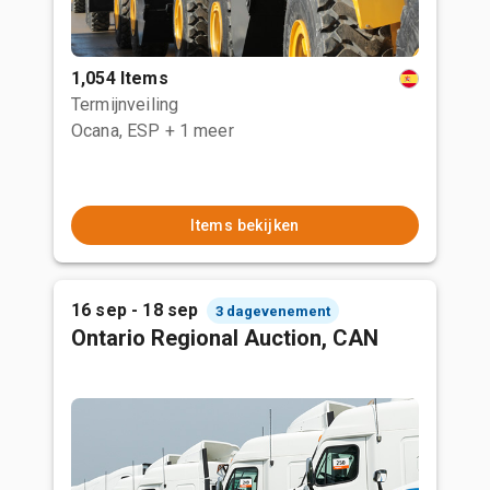
1,054 Items
Termijnveiling
Ocana, ESP
+ 1 meer
Items bekijken
16 sep - 18 sep
3 dagevenement
Ontario Regional Auction, CAN