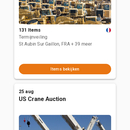
131 Items
Termijnveiling
St Aubin Sur Gaillon, FRA
+ 39 meer
Items bekijken
25 aug
US Crane Auction