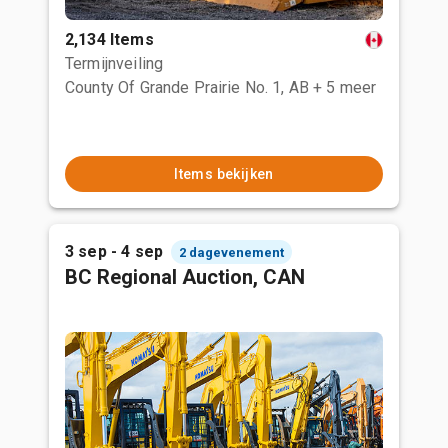
2,134 Items
Termijnveiling
County Of Grande Prairie No. 1, AB
+ 5 meer
Items bekijken
3 sep - 4 sep
2 dagevenement
BC Regional Auction, CAN