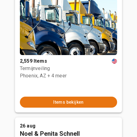
2,559 Items
Termijnveiling
Phoenix, AZ
+ 4 meer
Items bekijken
26 aug
Noel & Penita Schnell