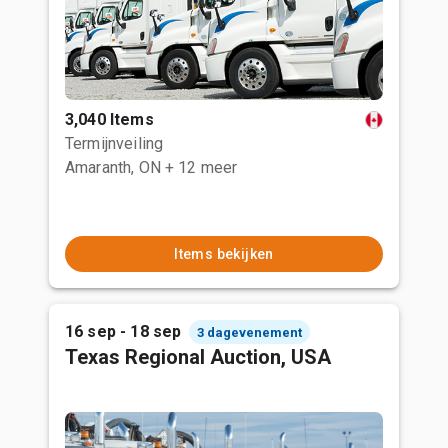
3,040 Items
Termijnveiling
Amaranth, ON
+ 12 meer
Items bekijken
16 sep - 18 sep
3 dagevenement
Texas Regional Auction, USA