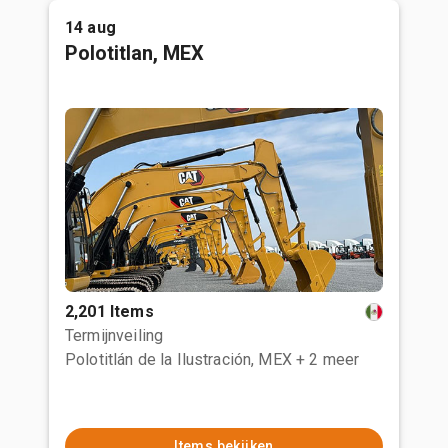
14 aug
Polotitlan, MEX
2,201 Items
Termijnveiling
Polotitlán de la Ilustración, MEX
+ 2 meer
Items bekijken