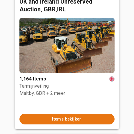
UK and Ireland Unreserved
Auction, GBR,IRL
1,164 Items
Termijnveiling
Maltby, GBR
+ 2 meer
Items bekijken