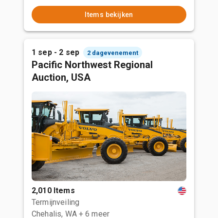
Items bekijken
1 sep - 2 sep
2 dagevenement
Pacific Northwest Regional
Auction, USA
2,010 Items
Termijnveiling
Chehalis, WA
+ 6 meer