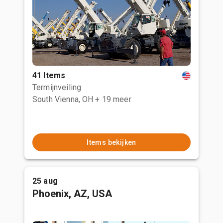
41 Items
Termijnveiling
South Vienna, OH
+ 19 meer
Items bekijken
25 aug
Phoenix, AZ, USA