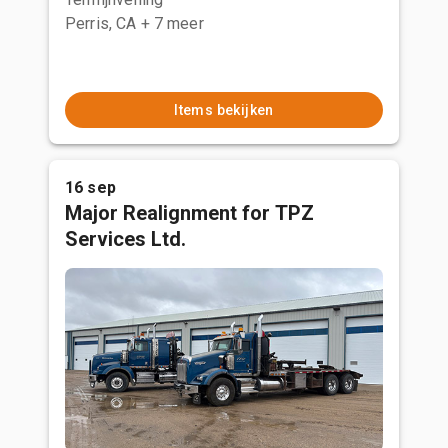
Perris, CA
+ 7 meer
Items bekijken
16 sep
Major Realignment for TPZ
Services Ltd.