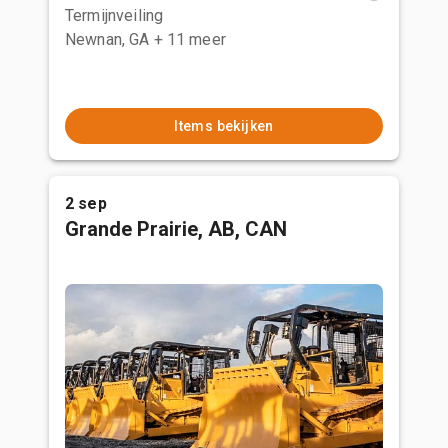
Termijnveiling
Newnan, GA
+ 11 meer
Items bekijken
2 sep
Grande Prairie, AB, CAN