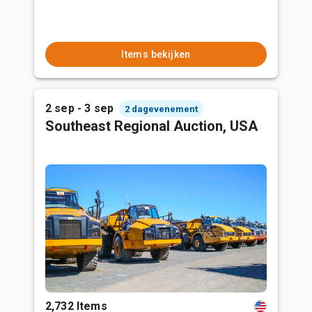
Items bekijken
2 sep - 3 sep
2 dagevenement
Southeast Regional Auction, USA
2,732 Items