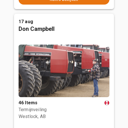
17 aug
Don Campbell
46 Items
Termijnveiling
Westlock, AB