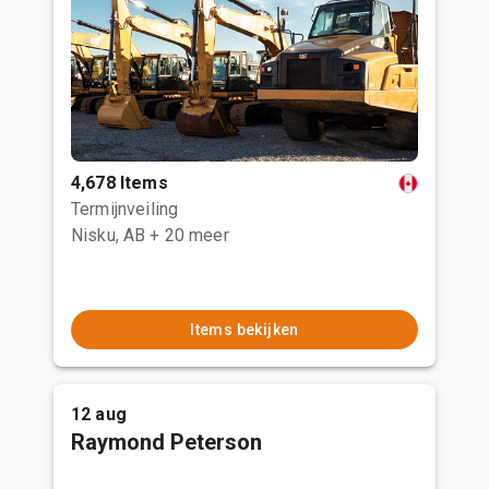
4,678 Items
Termijnveiling
Nisku, AB
+ 20 meer
Items bekijken
12 aug
Raymond Peterson