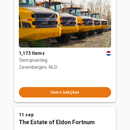
1,173 Items
Termijnveiling
Zevenbergen, NLD
Items bekijken
11 sep
The Estate of Eldon Fortnum