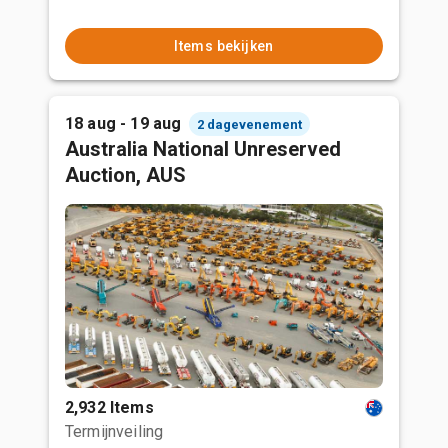
Items bekijken
18 aug - 19 aug
2 dagevenement
Australia National Unreserved
Auction, AUS
2,932 Items
Termijnveiling