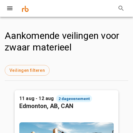
Aankomende veilingen voor
zwaar materieel
Veilingen filteren
11 aug - 12 aug
2 dagevenement
Edmonton, AB, CAN