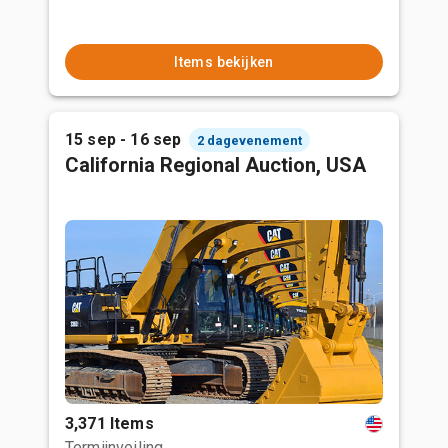
Items bekijken
15 sep - 16 sep
2 dagevenement
California Regional Auction, USA
3,371 Items
Termijnveiling