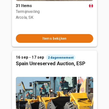
31 Items
Termijnveiling
Arcola, SK
Items bekijken
16 sep - 17 sep
2 dagevenement
Spain Unreserved Auction, ESP