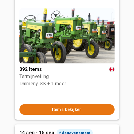
392 Items
Termijnveiling
Dalmeny, SK
+ 1 meer
Items bekijken
14 sep - 15 sep
2 dagevenement