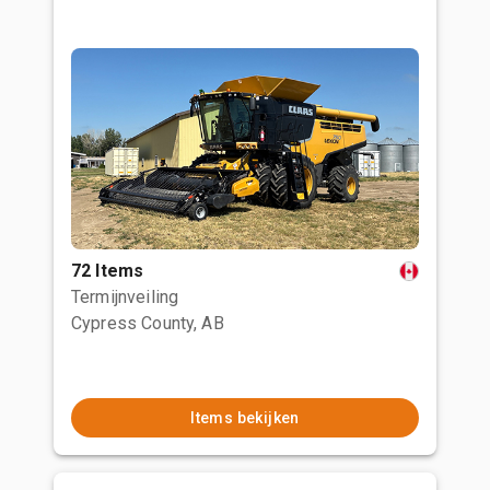
72 Items
Termijnveiling
Cypress County, AB
Items bekijken