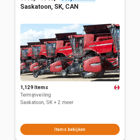
Saskatoon, SK, CAN
1,129 Items
Termijnveiling
Saskatoon, SK
+ 2 meer
Items bekijken