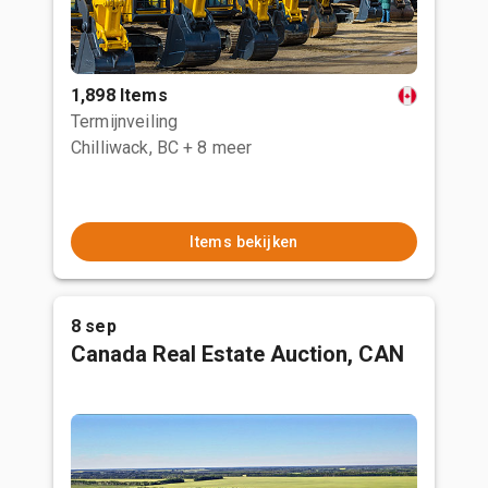
1,898 Items
Termijnveiling
Chilliwack, BC
+ 8 meer
Items bekijken
8 sep
Canada Real Estate Auction, CAN