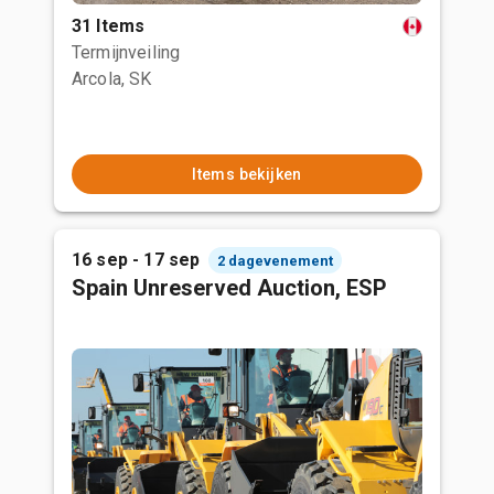
31 Items
Termijnveiling
Arcola, SK
Items bekijken
16 sep - 17 sep
2 dagevenement
Spain Unreserved Auction, ESP