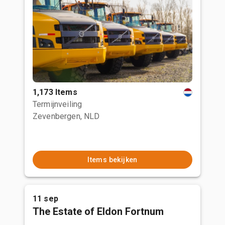
1,173 Items
Termijnveiling
Zevenbergen, NLD
Items bekijken
11 sep
The Estate of Eldon Fortnum