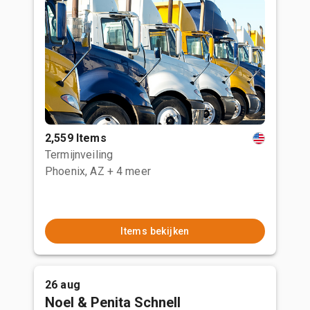
2,559 Items
Termijnveiling
Phoenix, AZ
+ 4 meer
Items bekijken
26 aug
Noel & Penita Schnell