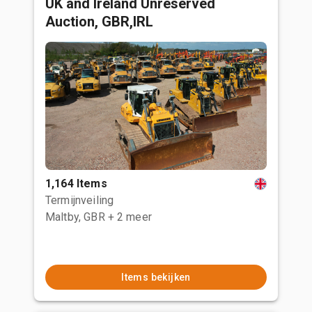
UK and Ireland Unreserved
Auction, GBR,IRL
1,164 Items
Termijnveiling
Maltby, GBR
+ 2 meer
Items bekijken