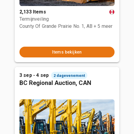
2,133 Items
Termijnveiling
County Of Grande Prairie No. 1, AB
+ 5 meer
Items bekijken
3 sep - 4 sep
2 dagevenement
BC Regional Auction, CAN