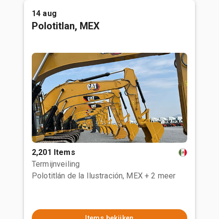
14 aug
Polotitlan, MEX
2,201 Items
Termijnveiling
Polotitlán de la Ilustración, MEX
+ 2 meer
Items bekijken