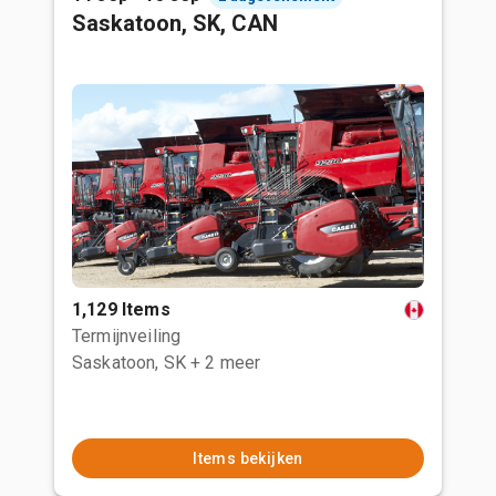
Saskatoon, SK, CAN
1,129 Items
Termijnveiling
Saskatoon, SK
+ 2 meer
Items bekijken