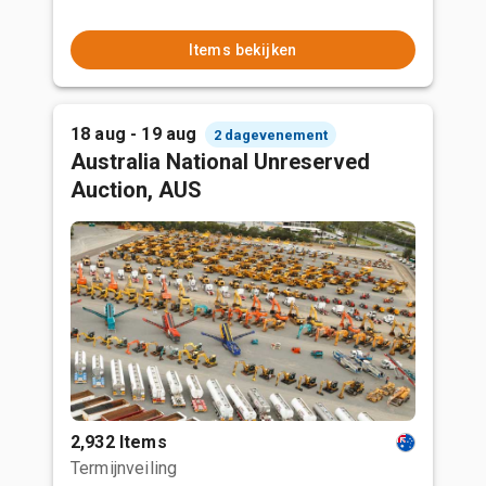
Items bekijken
18 aug - 19 aug
2 dagevenement
Australia National Unreserved
Auction, AUS
2,932 Items
Termijnveiling