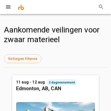
Aankomende veilingen voor
zwaar materieel
Veilingen filteren
11 aug - 12 aug
2 dagevenement
Edmonton, AB, CAN