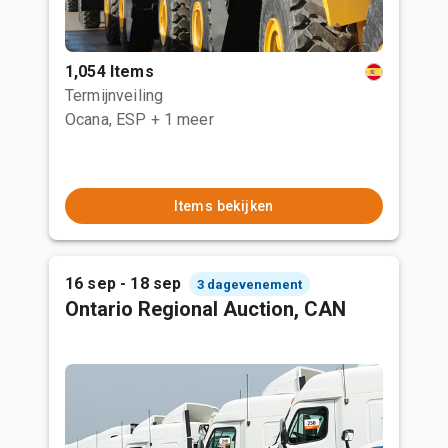
1,054 Items
Termijnveiling
Ocana, ESP
+ 1 meer
Items bekijken
16 sep - 18 sep
3 dagevenement
Ontario Regional Auction, CAN