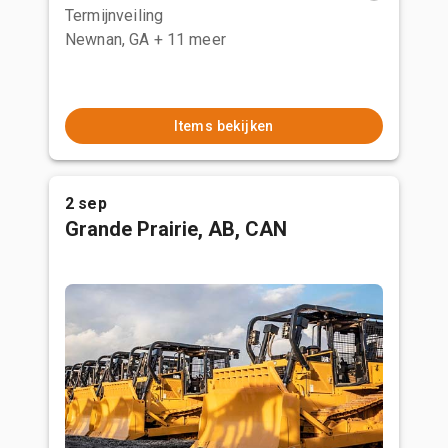
Termijnveiling
Newnan, GA
+ 11 meer
Items bekijken
2 sep
Grande Prairie, AB, CAN