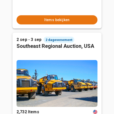
Items bekijken
2 sep - 3 sep
2 dagevenement
Southeast Regional Auction, USA
2,732 Items