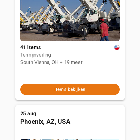
41 Items
Termijnveiling
South Vienna, OH
+ 19 meer
Items bekijken
25 aug
Phoenix, AZ, USA