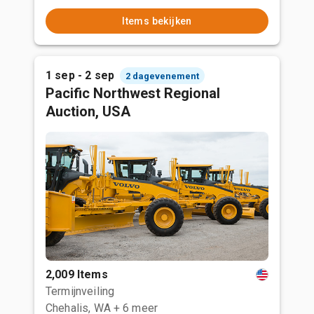
Items bekijken
1 sep - 2 sep
2 dagevenement
Pacific Northwest Regional
Auction, USA
2,009 Items
Termijnveiling
Chehalis, WA
+ 6 meer