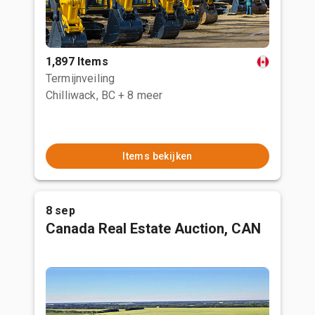
1,897 Items
Termijnveiling
Chilliwack, BC
+ 8 meer
Items bekijken
8 sep
Canada Real Estate Auction, CAN