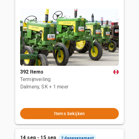
392 Items
Termijnveiling
Dalmeny, SK
+ 1 meer
Items bekijken
14 sep - 15 sep
2 dagevenement