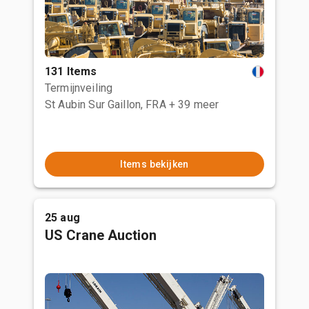
131 Items
Termijnveiling
St Aubin Sur Gaillon, FRA
+ 39 meer
Items bekijken
25 aug
US Crane Auction