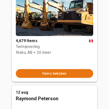
4,679 Items
Termijnveiling
Nisku, AB
+ 20 meer
Items bekijken
12 aug
Raymond Peterson