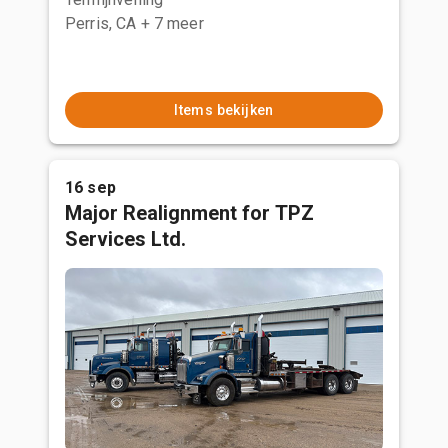
Perris, CA
+ 7 meer
Items bekijken
16 sep
Major Realignment for TPZ
Services Ltd.