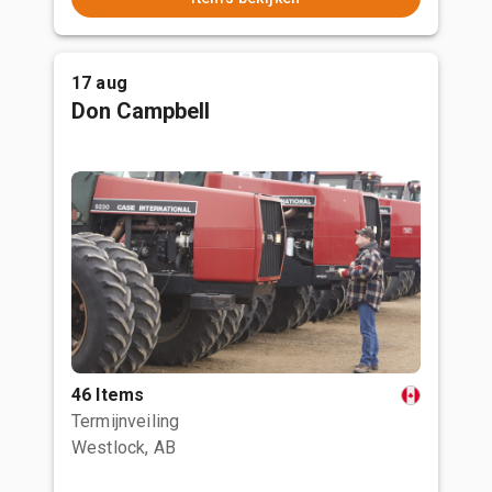
17 aug
Don Campbell
46 Items
Termijnveiling
Westlock, AB