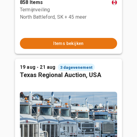
858 Items
Termijnveiling
North Battleford, SK
+ 45 meer
Items bekijken
19 aug - 21 aug
3 dagevenement
Texas Regional Auction, USA