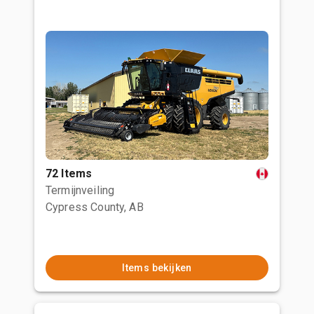
72 Items
Termijnveiling
Cypress County, AB
Items bekijken