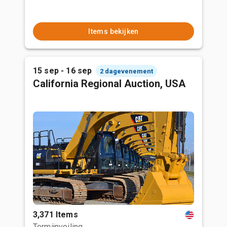
Items bekijken
15 sep - 16 sep
2 dagevenement
California Regional Auction, USA
3,371 Items
Termijnveiling