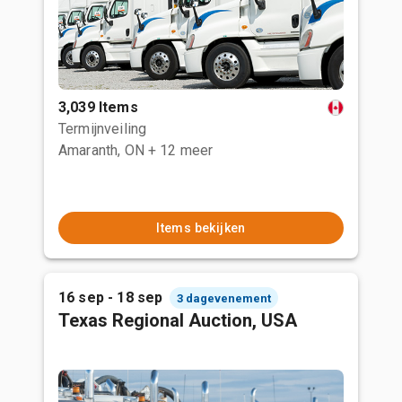
3,039 Items
Termijnveiling
Amaranth, ON
+ 12 meer
Items bekijken
16 sep - 18 sep
3 dagevenement
Texas Regional Auction, USA