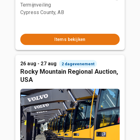
Termijnveiling
Cypress County, AB
Items bekijken
26 aug - 27 aug
2 dagevenement
Rocky Mountain Regional Auction,
USA