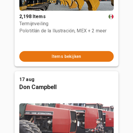
2,198 Items
Termijnveiling
Polotitlán de la Ilustración, MEX
+ 2 meer
Items bekijken
17 aug
Don Campbell