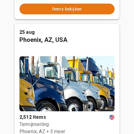
Items bekijken
25 aug
Phoenix, AZ, USA
2,512 Items
Termijnveiling
Phoenix, AZ
+ 3 meer