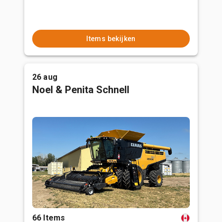
Items bekijken
26 aug
Noel & Penita Schnell
66 Items