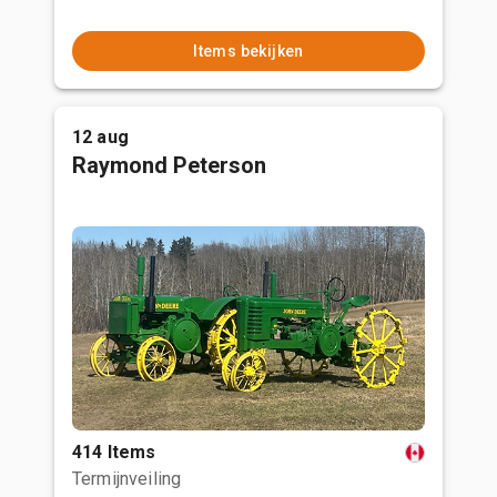
Items bekijken
12 aug
Raymond Peterson
414 Items
Termijnveiling