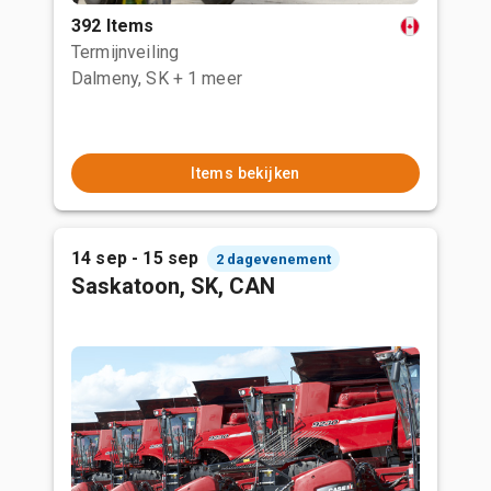
392 Items
Termijnveiling
Dalmeny, SK
+ 1 meer
Items bekijken
14 sep - 15 sep
2 dagevenement
Saskatoon, SK, CAN