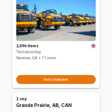
2,696 Items
Termijnveiling
Newnan, GA
+ 11 meer
Items bekijken
2 sep
Grande Prairie, AB, CAN