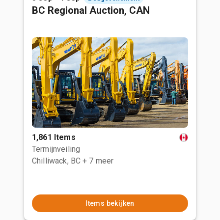
BC Regional Auction, CAN
1,861 Items
Termijnveiling
Chilliwack, BC
+ 7 meer
Items bekijken