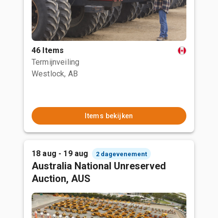
46 Items
Termijnveiling
Westlock, AB
Items bekijken
18 aug - 19 aug
2 dagevenement
Australia National Unreserved
Auction, AUS