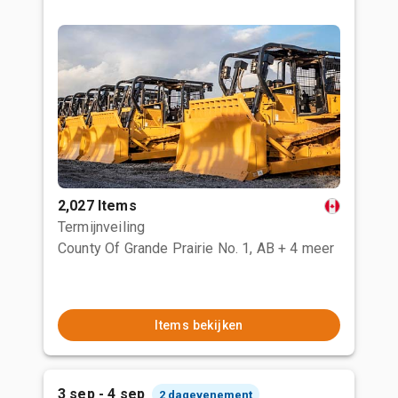
2,027 Items
Termijnveiling
County Of Grande Prairie No. 1, AB
+ 4 meer
Items bekijken
3 sep - 4 sep
2 dagevenement