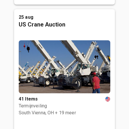
25 aug
US Crane Auction
41 Items
Termijnveiling
South Vienna, OH
+ 19 meer