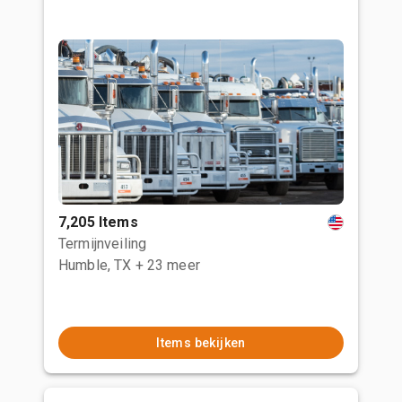
7,205 Items
Termijnveiling
Humble, TX
+ 23 meer
Items bekijken