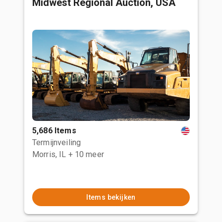
Midwest Regional Auction, USA
5,686 Items
Termijnveiling
Morris, IL
+ 10 meer
Items bekijken