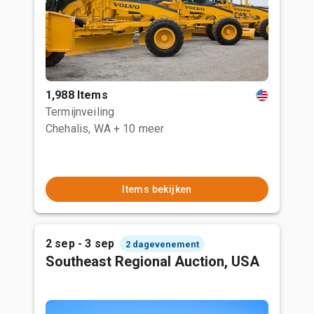
1,988 Items
Termijnveiling
Chehalis, WA
+ 10 meer
Items bekijken
2 sep - 3 sep
2 dagevenement
Southeast Regional Auction, USA