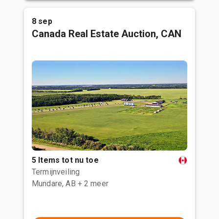
8 sep
Canada Real Estate Auction, CAN
5 Items tot nu toe
Termijnveiling
Mundare, AB
+ 2 meer