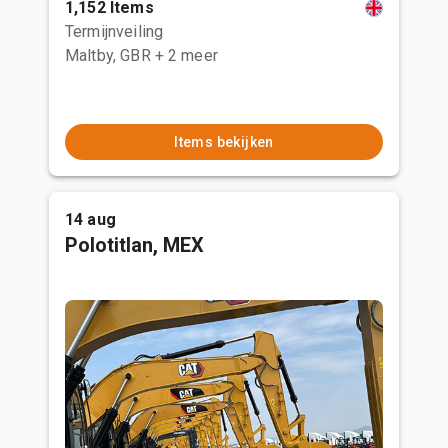
1,152 Items
Termijnveiling
Maltby, GBR
+ 2 meer
Items bekijken
14 aug
Polotitlan, MEX