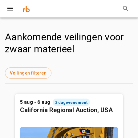
Aankomende veilingen voor
zwaar materieel
Veilingen filteren
5 aug - 6 aug
2 dagevenement
California Regional Auction, USA