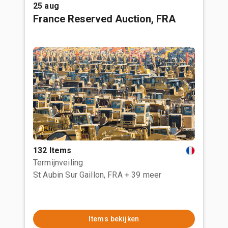
25 aug
France Reserved Auction, FRA
132 Items
Termijnveiling
St Aubin Sur Gaillon, FRA
+ 39 meer
Items bekijken