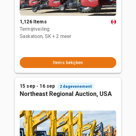
1,126 Items
Termijnveiling
Saskatoon, SK
+ 2 meer
Items bekijken
15 sep - 16 sep
2 dagevenement
Northeast Regional Auction, USA