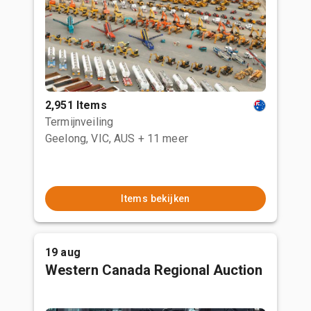
2,951 Items
Termijnveiling
Geelong, VIC, AUS
+ 11 meer
Items bekijken
19 aug
Western Canada Regional Auction