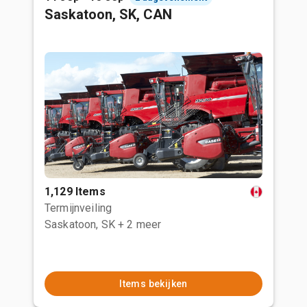
Saskatoon, SK, CAN
1,129 Items
Termijnveiling
Saskatoon, SK
+ 2 meer
Items bekijken