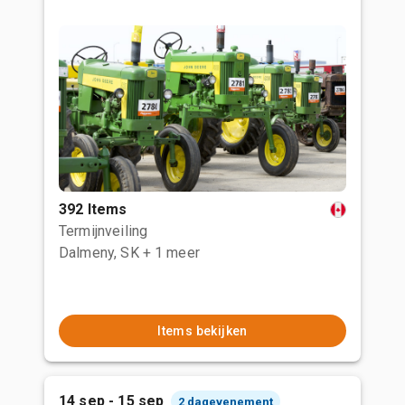
392 Items
Termijnveiling
Dalmeny, SK
+ 1 meer
Items bekijken
14 sep - 15 sep
2 dagevenement