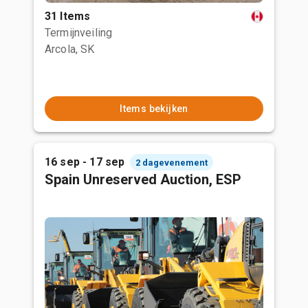
31 Items
Termijnveiling
Arcola, SK
Items bekijken
16 sep - 17 sep
2 dagevenement
Spain Unreserved Auction, ESP