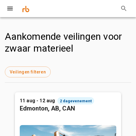
Aankomende veilingen voor
zwaar materieel
Veilingen filteren
11 aug - 12 aug
2 dagevenement
Edmonton, AB, CAN