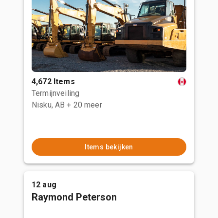
4,672 Items
Termijnveiling
Nisku, AB
+ 20 meer
Items bekijken
12 aug
Raymond Peterson