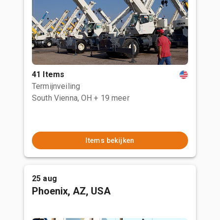
41 Items
Termijnveiling
South Vienna, OH
+ 19 meer
Items bekijken
25 aug
Phoenix, AZ, USA