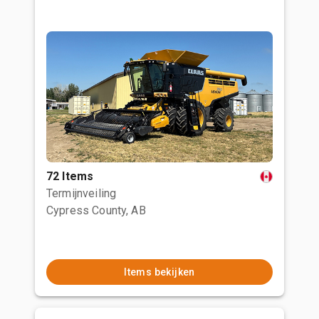
72 Items
Termijnveiling
Cypress County, AB
Items bekijken