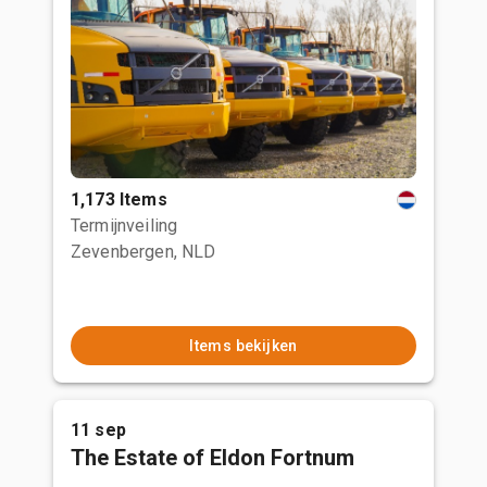
1,173 Items
Termijnveiling
Zevenbergen, NLD
Items bekijken
11 sep
The Estate of Eldon Fortnum