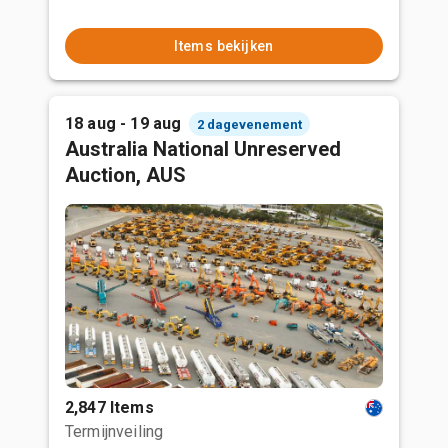
Items bekijken
18 aug - 19 aug
2 dagevenement
Australia National Unreserved
Auction, AUS
2,847 Items
Termijnveiling