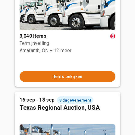
3,040 Items
Termijnveiling
Amaranth, ON
+ 12 meer
Items bekijken
16 sep - 18 sep
3 dagevenement
Texas Regional Auction, USA