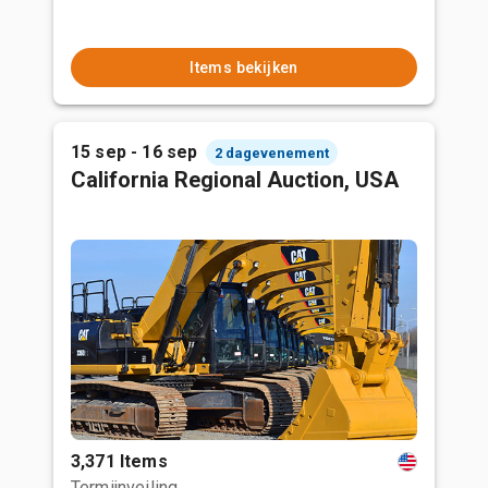
Items bekijken
15 sep - 16 sep
2 dagevenement
California Regional Auction, USA
3,371 Items
Termijnveiling