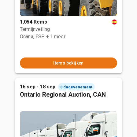
1,054 Items
Termijnveiling
Ocana, ESP
+ 1 meer
Items bekijken
16 sep - 18 sep
3 dagevenement
Ontario Regional Auction, CAN