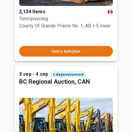
2,134 Items
Termijnveiling
County Of Grande Prairie No. 1, AB
+ 5 meer
Items bekijken
3 sep - 4 sep
2 dagevenement
BC Regional Auction, CAN