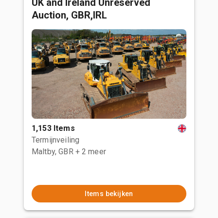
UK and Ireland Unreserved
Auction, GBR,IRL
1,153 Items
Termijnveiling
Maltby, GBR
+ 2 meer
Items bekijken