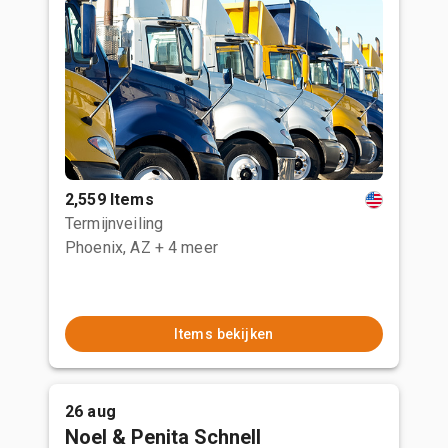
2,559 Items
Termijnveiling
Phoenix, AZ
+ 4 meer
Items bekijken
26 aug
Noel & Penita Schnell