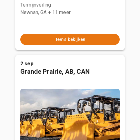
Termijnveiling
Newnan, GA
+ 11 meer
Items bekijken
2 sep
Grande Prairie, AB, CAN