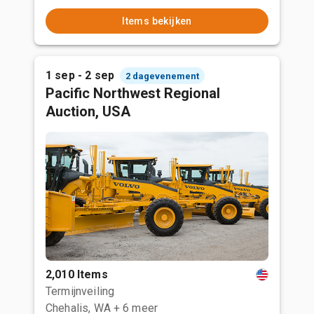
Items bekijken
1 sep - 2 sep
2 dagevenement
Pacific Northwest Regional
Auction, USA
2,010 Items
Termijnveiling
Chehalis, WA
+ 6 meer