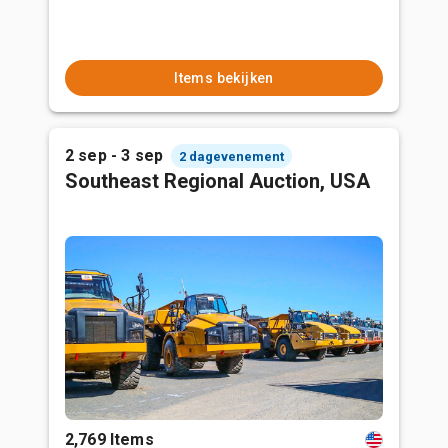
Items bekijken
2 sep - 3 sep
2 dagevenement
Southeast Regional Auction, USA
2,769 Items