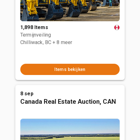
1,898 Items
Termijnveiling
Chilliwack, BC
+ 8 meer
Items bekijken
8 sep
Canada Real Estate Auction, CAN