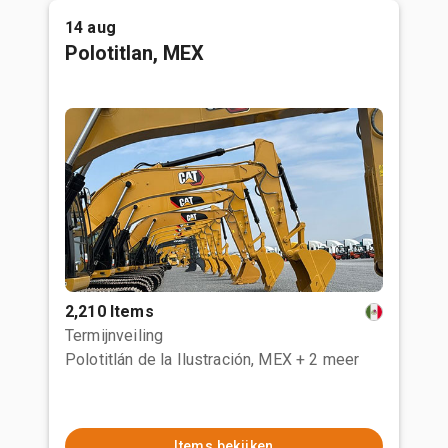
14 aug
Polotitlan, MEX
2,210 Items
Termijnveiling
Polotitlán de la Ilustración, MEX
+ 2 meer
Items bekijken