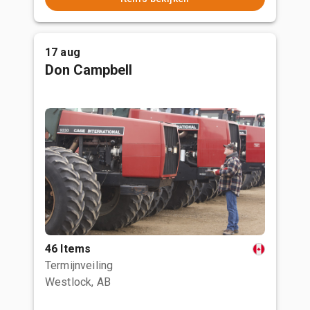
17 aug
Don Campbell
46 Items
Termijnveiling
Westlock, AB