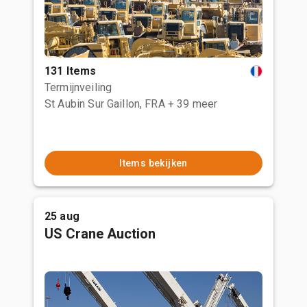
131 Items
Termijnveiling
St Aubin Sur Gaillon, FRA
+ 39 meer
Items bekijken
25 aug
US Crane Auction