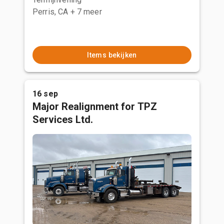
Perris, CA
+ 7 meer
Items bekijken
16 sep
Major Realignment for TPZ
Services Ltd.