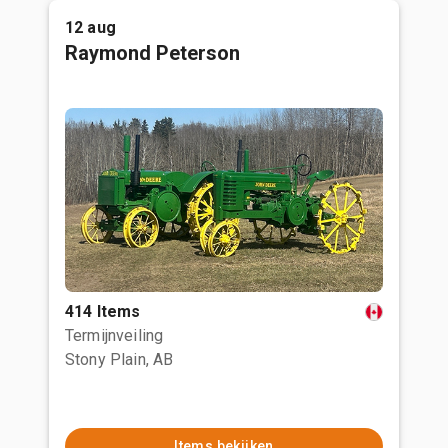
12 aug
Raymond Peterson
414 Items
Termijnveiling
Stony Plain, AB
Items bekijken