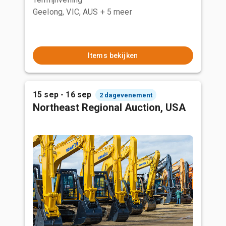
Geelong, VIC, AUS
+ 5 meer
Items bekijken
15 sep - 16 sep
2 dagevenement
Northeast Regional Auction, USA