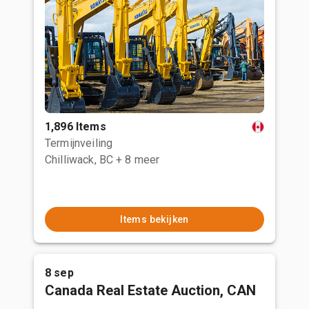
1,896 Items
Termijnveiling
Chilliwack, BC
+ 8 meer
Items bekijken
8 sep
Canada Real Estate Auction, CAN