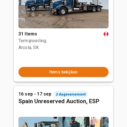
31 Items
Termijnveiling
Arcola, SK
Items bekijken
16 sep - 17 sep
2 dagevenement
Spain Unreserved Auction, ESP