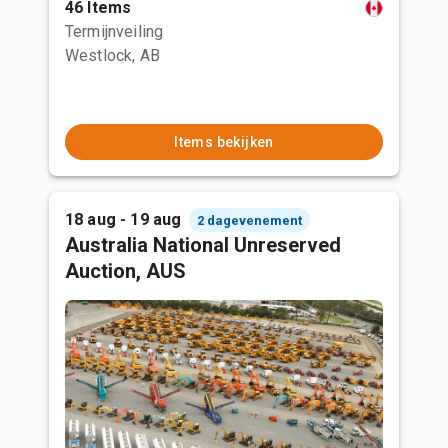
46 Items
Termijnveiling
Westlock, AB
Items bekijken
18 aug - 19 aug
2 dagevenement
Australia National Unreserved
Auction, AUS