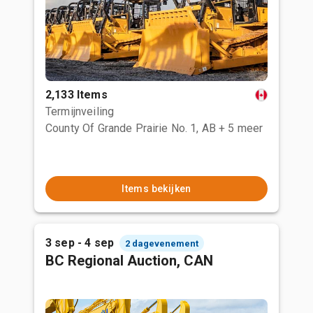
2,133 Items
Termijnveiling
County Of Grande Prairie No. 1, AB
+ 5 meer
Items bekijken
3 sep - 4 sep
2 dagevenement
BC Regional Auction, CAN