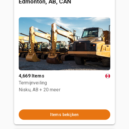
Edmonton, AB, CAN
4,669 Items
Termijnveiling
Nisku, AB
+ 20 meer
Items bekijken