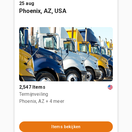
25 aug
Phoenix, AZ, USA
2,547 Items
Termijnveiling
Phoenix, AZ
+ 4 meer
Items bekijken