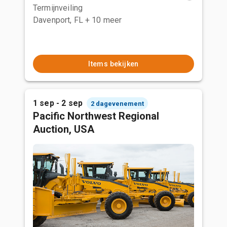
Termijnveiling
Davenport, FL
+ 10 meer
Items bekijken
1 sep - 2 sep
2 dagevenement
Pacific Northwest Regional
Auction, USA