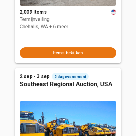
2,009 Items
Termijnveiling
Chehalis, WA
+ 6 meer
Items bekijken
2 sep - 3 sep
2 dagevenement
Southeast Regional Auction, USA