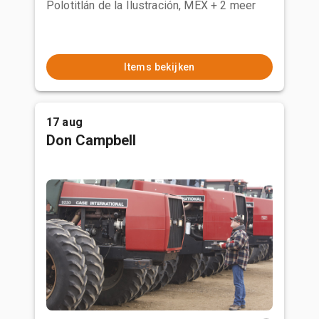
Polotitlán de la Ilustración, MEX
+ 2 meer
Items bekijken
17 aug
Don Campbell