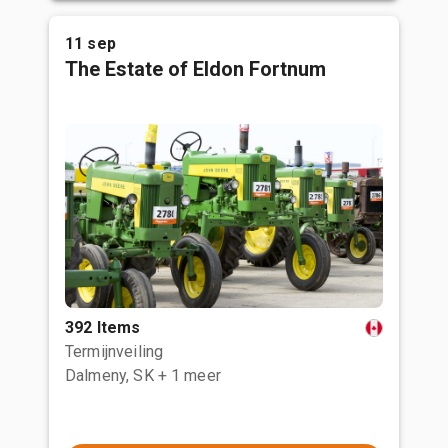
11 sep
The Estate of Eldon Fortnum
392 Items
Termijnveiling
Dalmeny, SK
+ 1 meer