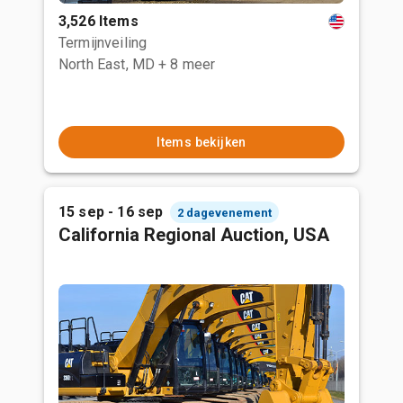
3,526 Items
Termijnveiling
North East, MD
+ 8 meer
Items bekijken
15 sep - 16 sep
2 dagevenement
California Regional Auction, USA