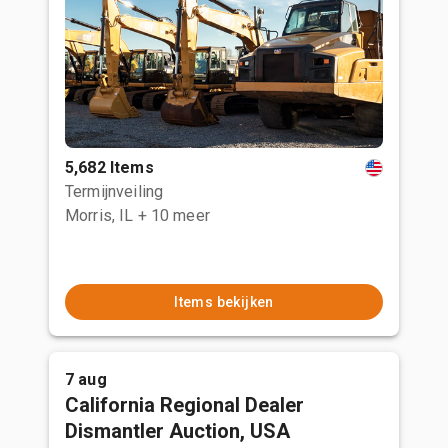
5,682 Items
Termijnveiling
Morris, IL
+ 10 meer
Items bekijken
7 aug
California Regional Dealer
Dismantler Auction, USA