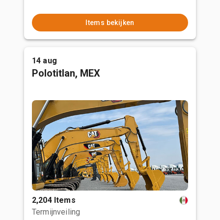
Items bekijken
14 aug
Polotitlan, MEX
2,204 Items
Termijnveiling