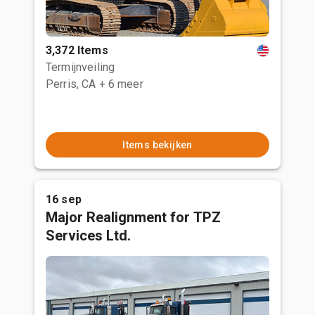
3,372 Items
Termijnveiling
Perris, CA
+ 6 meer
Items bekijken
16 sep
Major Realignment for TPZ
Services Ltd.