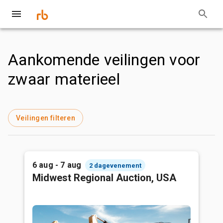
Aankomende veilingen voor
zwaar materieel
Veilingen filteren
6 aug - 7 aug
2 dagevenement
Midwest Regional Auction, USA