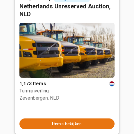
Netherlands Unreserved Auction,
NLD
1,173 Items
Termijnveiling
Zevenbergen, NLD
Items bekijken