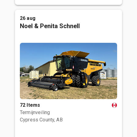
26 aug
Noel & Penita Schnell
72 Items
Termijnveiling
Cypress County, AB