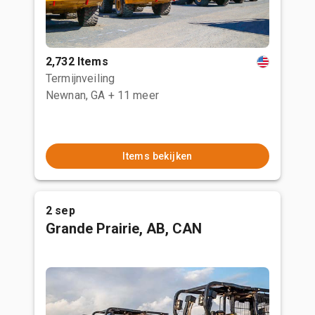
2,732 Items
Termijnveiling
Newnan, GA
+ 11 meer
Items bekijken
2 sep
Grande Prairie, AB, CAN