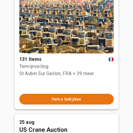
131 Items
Termijnveiling
St Aubin Sur Gaillon, FRA
+ 39 meer
Items bekijken
25 aug
US Crane Auction