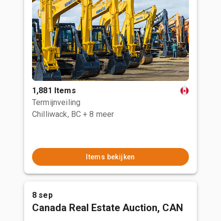
1,881 Items
Termijnveiling
Chilliwack, BC
+ 8 meer
Items bekijken
8 sep
Canada Real Estate Auction, CAN