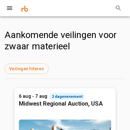
Aankomende veilingen voor
zwaar materieel
Veilingen filteren
6 aug - 7 aug
2 dagevenement
Midwest Regional Auction, USA