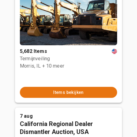
5,682 Items
Termijnveiling
Morris, IL
+ 10 meer
Items bekijken
7 aug
California Regional Dealer
Dismantler Auction, USA