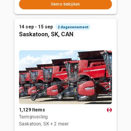
Items bekijken
14 sep - 15 sep
2 dagevenement
Saskatoon, SK, CAN
1,129 Items
Termijnveiling
Saskatoon, SK
+ 2 meer