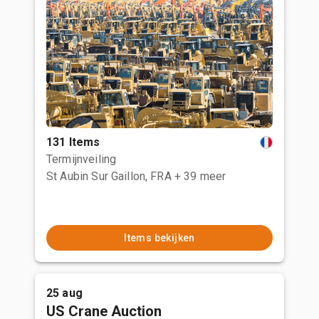
131 Items
Termijnveiling
St Aubin Sur Gaillon, FRA
+ 39 meer
Items bekijken
25 aug
US Crane Auction