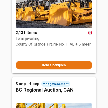
2,131 Items
Termijnveiling
County Of Grande Prairie No. 1, AB
+ 5 meer
Items bekijken
3 sep - 4 sep
2 dagevenement
BC Regional Auction, CAN