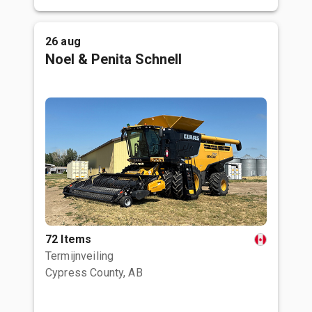
26 aug
Noel & Penita Schnell
72 Items
Termijnveiling
Cypress County, AB