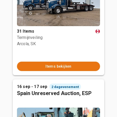
31 Items
Termijnveiling
Arcola, SK
Items bekijken
16 sep - 17 sep
2 dagevenement
Spain Unreserved Auction, ESP