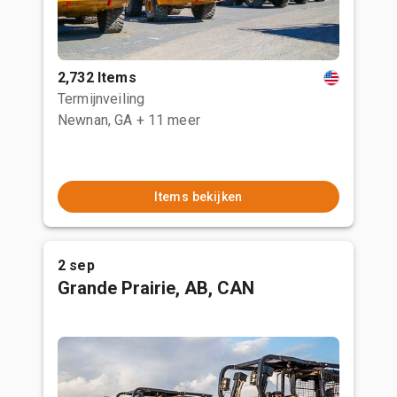
2,732 Items
Termijnveiling
Newnan, GA
+ 11 meer
Items bekijken
2 sep
Grande Prairie, AB, CAN