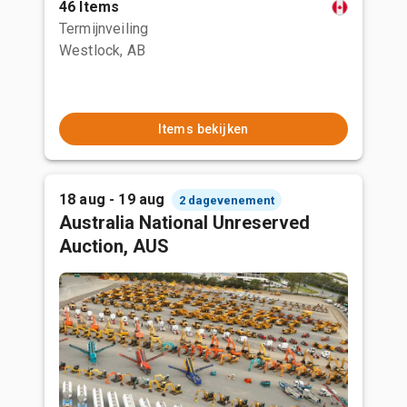
46 Items
Termijnveiling
Westlock, AB
Items bekijken
18 aug - 19 aug
2 dagevenement
Australia National Unreserved
Auction, AUS