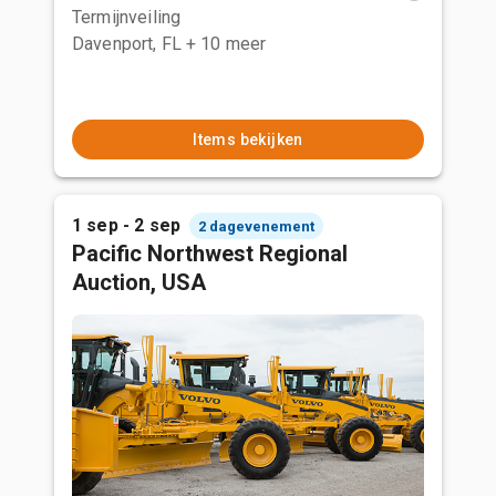
Termijnveiling
Davenport, FL
+ 10 meer
Items bekijken
1 sep - 2 sep
2 dagevenement
Pacific Northwest Regional
Auction, USA