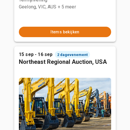
Geelong, VIC, AUS
+ 5 meer
Items bekijken
15 sep - 16 sep
2 dagevenement
Northeast Regional Auction, USA