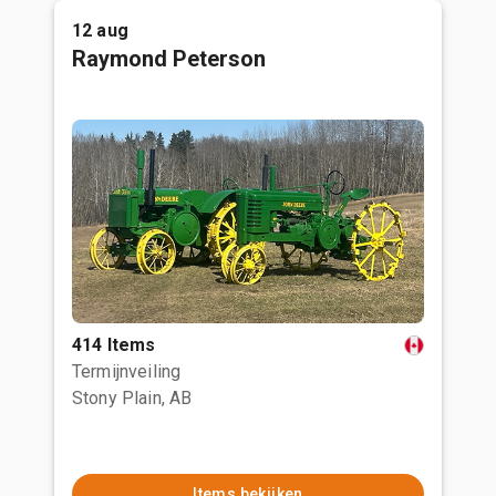
12 aug
Raymond Peterson
414 Items
Termijnveiling
Stony Plain, AB
Items bekijken