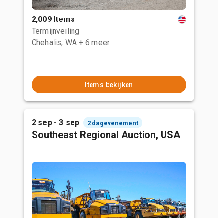
2,009 Items
Termijnveiling
Chehalis, WA
+ 6 meer
Items bekijken
2 sep - 3 sep
2 dagevenement
Southeast Regional Auction, USA