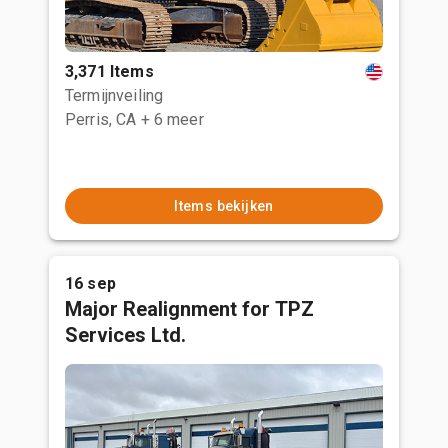
3,371 Items
Termijnveiling
Perris, CA
+ 6 meer
Items bekijken
16 sep
Major Realignment for TPZ
Services Ltd.