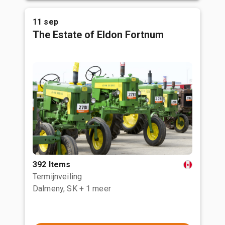
11 sep
The Estate of Eldon Fortnum
392 Items
Termijnveiling
Dalmeny, SK
+ 1 meer