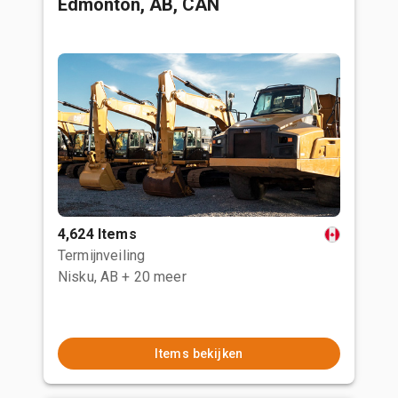
Edmonton, AB, CAN
4,624 Items
Termijnveiling
Nisku, AB
+ 20 meer
Items bekijken