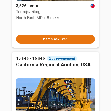
3,526 Items
Termijnveiling
North East, MD
+ 8 meer
Items bekijken
15 sep - 16 sep
2 dagevenement
California Regional Auction, USA