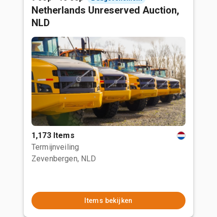
Netherlands Unreserved Auction,
NLD
1,173 Items
Termijnveiling
Zevenbergen, NLD
Items bekijken