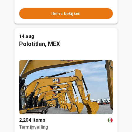
Items bekijken
14 aug
Polotitlan, MEX
2,204 Items
Termijnveiling