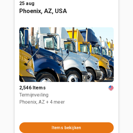
25 aug
Phoenix, AZ, USA
2,546 Items
Termijnveiling
Phoenix, AZ
+ 4 meer
Items bekijken