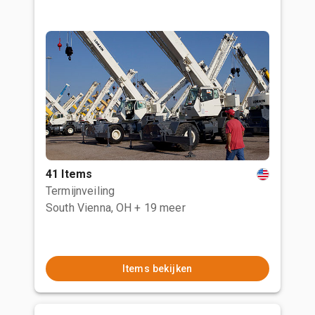
41 Items
Termijnveiling
South Vienna, OH
+ 19 meer
Items bekijken