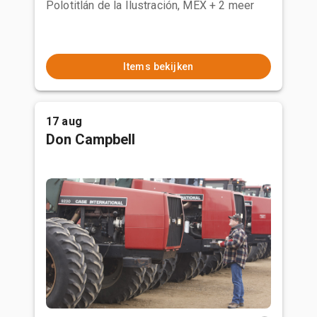
Polotitlán de la Ilustración, MEX
+ 2 meer
Items bekijken
17 aug
Don Campbell