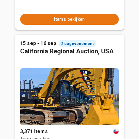
Items bekijken
15 sep - 16 sep
2 dagevenement
California Regional Auction, USA
3,371 Items
Termijnveiling