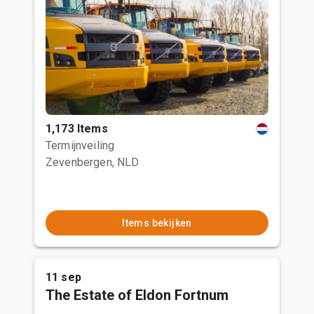
1,173 Items
Termijnveiling
Zevenbergen, NLD
Items bekijken
11 sep
The Estate of Eldon Fortnum