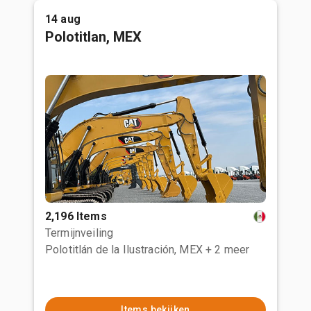
14 aug
Polotitlan, MEX
2,196 Items
Termijnveiling
Polotitlán de la Ilustración, MEX
+ 2 meer
Items bekijken