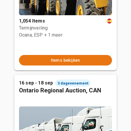
1,054 Items
Termijnveiling
Ocana, ESP
+ 1 meer
Items bekijken
16 sep - 18 sep
3 dagevenement
Ontario Regional Auction, CAN