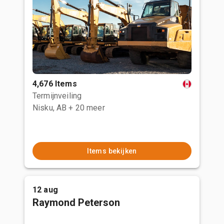
4,676 Items
Termijnveiling
Nisku, AB
+ 20 meer
Items bekijken
12 aug
Raymond Peterson