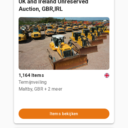
UK and Ireland Unreserved
Auction, GBR,IRL
1,164 Items
Termijnveiling
Maltby, GBR
+ 2 meer
Items bekijken