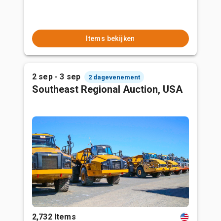
Items bekijken
2 sep - 3 sep
2 dagevenement
Southeast Regional Auction, USA
2,732 Items