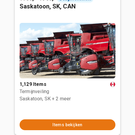
Saskatoon, SK, CAN
1,129 Items
Termijnveiling
Saskatoon, SK
+ 2 meer
Items bekijken