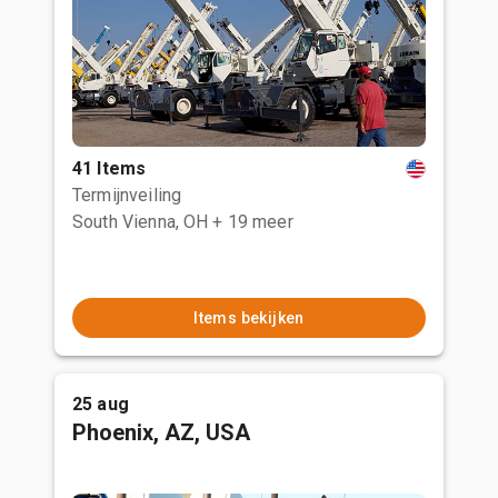
41 Items
Termijnveiling
South Vienna, OH
+ 19 meer
Items bekijken
25 aug
Phoenix, AZ, USA