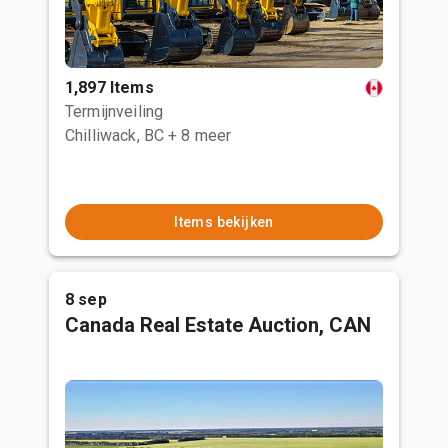
1,897 Items
Termijnveiling
Chilliwack, BC
+ 8 meer
Items bekijken
8 sep
Canada Real Estate Auction, CAN