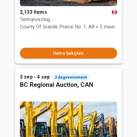
2,133 Items
Termijnveiling
County Of Grande Prairie No. 1, AB
+ 5 meer
Items bekijken
3 sep - 4 sep
2 dagevenement
BC Regional Auction, CAN