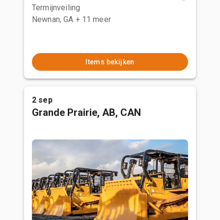
Termijnveiling
Newnan, GA
+ 11 meer
Items bekijken
2 sep
Grande Prairie, AB, CAN