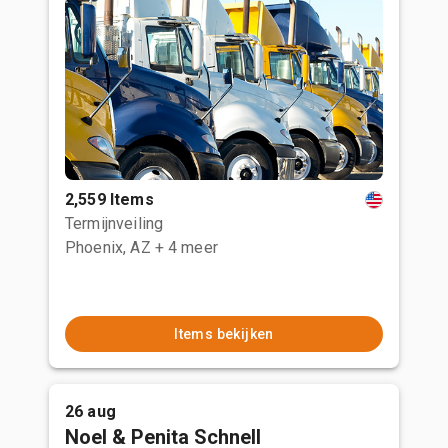
2,559 Items
Termijnveiling
Phoenix, AZ
+ 4 meer
Items bekijken
26 aug
Noel & Penita Schnell