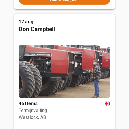
17 aug
Don Campbell
46 Items
Termijnveiling
Westlock, AB