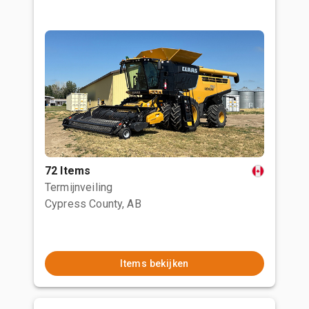
72 Items
Termijnveiling
Cypress County, AB
Items bekijken