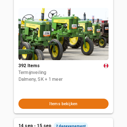
392 Items
Termijnveiling
Dalmeny, SK
+ 1 meer
Items bekijken
14 sep - 15 sep
2 dagevenement