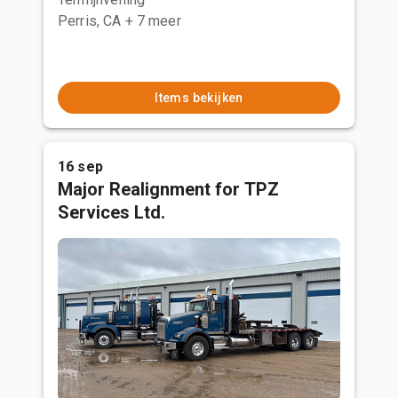
Perris, CA
+ 7 meer
Items bekijken
16 sep
Major Realignment for TPZ
Services Ltd.