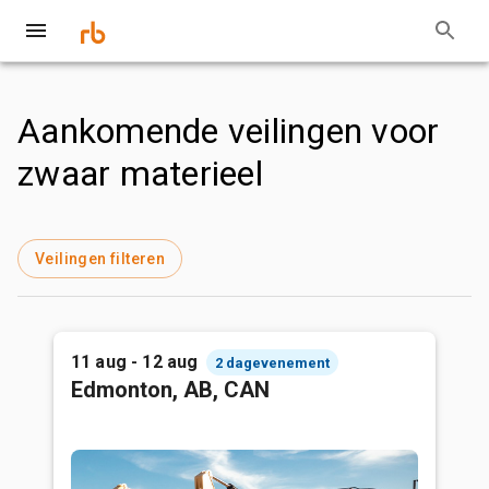
Aankomende veilingen voor
zwaar materieel
Veilingen filteren
11 aug - 12 aug
2 dagevenement
Edmonton, AB, CAN