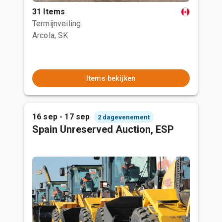
31 Items
Termijnveiling
Arcola, SK
Items bekijken
16 sep - 17 sep
2 dagevenement
Spain Unreserved Auction, ESP