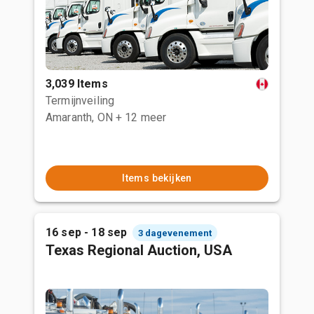
3,039 Items
Termijnveiling
Amaranth, ON
+ 12 meer
Items bekijken
16 sep - 18 sep
3 dagevenement
Texas Regional Auction, USA