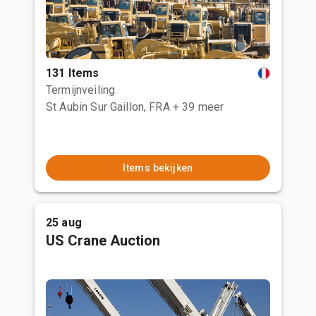
131 Items
Termijnveiling
St Aubin Sur Gaillon, FRA
+ 39 meer
Items bekijken
25 aug
US Crane Auction