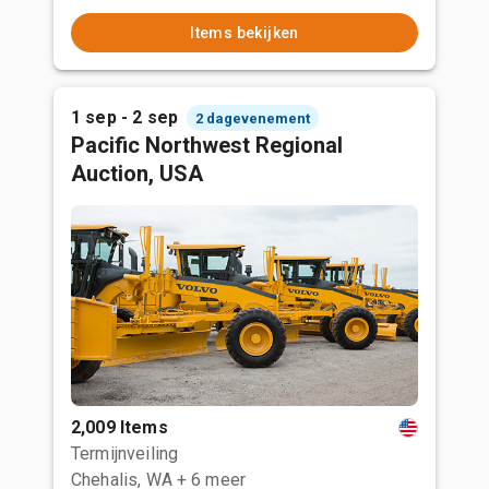
Items bekijken
1 sep - 2 sep
2 dagevenement
Pacific Northwest Regional
Auction, USA
2,009 Items
Termijnveiling
Chehalis, WA
+ 6 meer