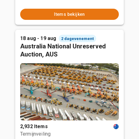
Items bekijken
18 aug - 19 aug
2 dagevenement
Australia National Unreserved
Auction, AUS
2,932 Items
Termijnveiling