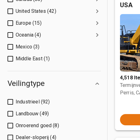
USA
United States (42)
Europe (15)
Oceania (4)
Mexico (3)
Middle East (1)
4,518 I
Veilingtype
Termijnve
Perris, 
Industrieel (92)
Landbouw (49)
Onroerend goed (8)
Dealer-sloperij (4)