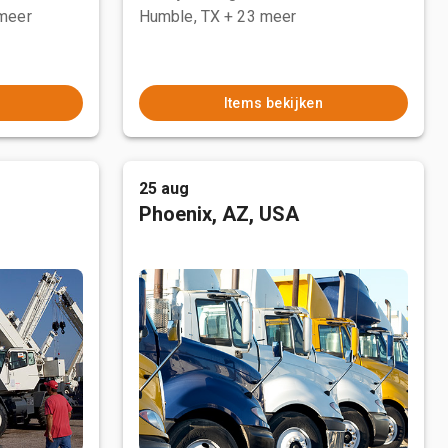
meer
Humble, TX
+ 23 meer
Items bekijken
25 aug
Phoenix, AZ, USA