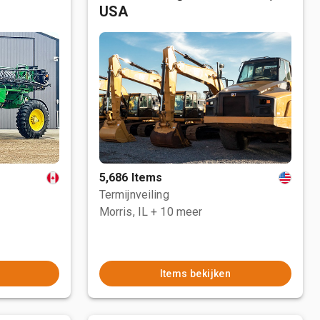
USA
5,686 Items
Termijnveiling
Morris, IL
+ 10 meer
Items bekijken