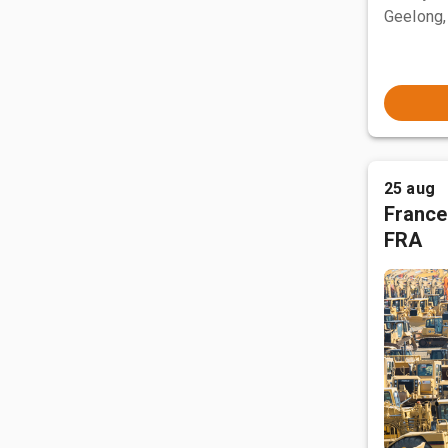
Geelong,
25 aug
France
FRA