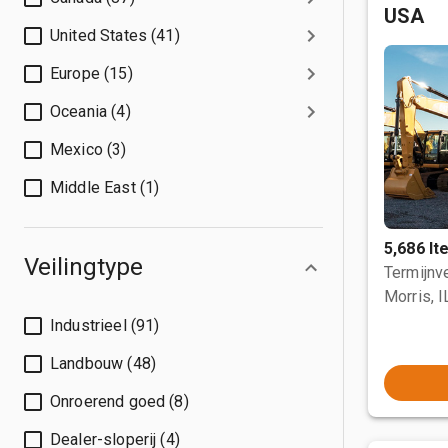
USA
United States (41)
Europe (15)
Oceania (4)
Mexico (3)
Middle East (1)
5,686 I
Veilingtype
Termijnve
Morris, I
Industrieel (91)
Landbouw (48)
Onroerend goed (8)
Dealer-sloperij (4)