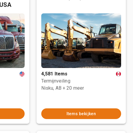
 USA
4,581 Items
Termijnveiling
Nisku, AB
+ 20 meer
Items bekijken