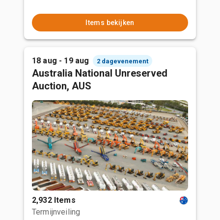
Items bekijken
18 aug - 19 aug
2 dagevenement
Australia National Unreserved
Auction, AUS
2,932 Items
Termijnveiling