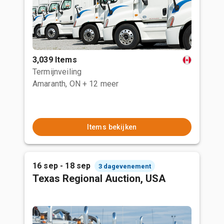
3,039 Items
Termijnveiling
Amaranth, ON
+ 12 meer
Items bekijken
16 sep - 18 sep
3 dagevenement
Texas Regional Auction, USA