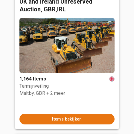
UK and Ireland Unreserved
Auction, GBR,IRL
1,164 Items
Termijnveiling
Maltby, GBR
+ 2 meer
Items bekijken