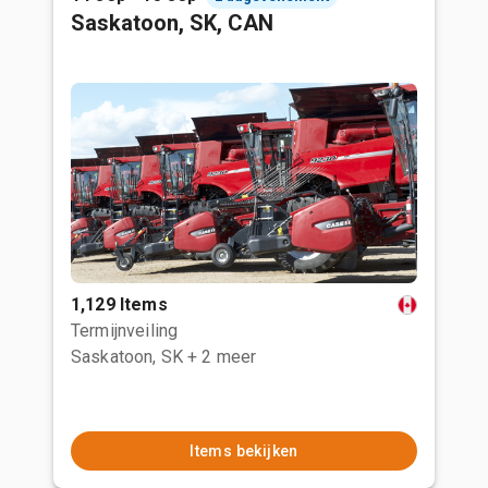
Saskatoon, SK, CAN
1,129 Items
Termijnveiling
Saskatoon, SK
+ 2 meer
Items bekijken