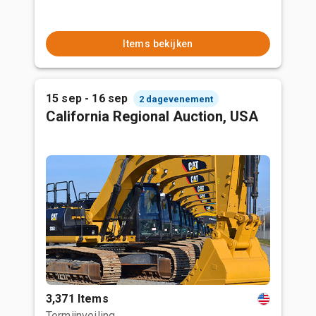
Items bekijken
15 sep - 16 sep
2 dagevenement
California Regional Auction, USA
3,371 Items
Termijnveiling