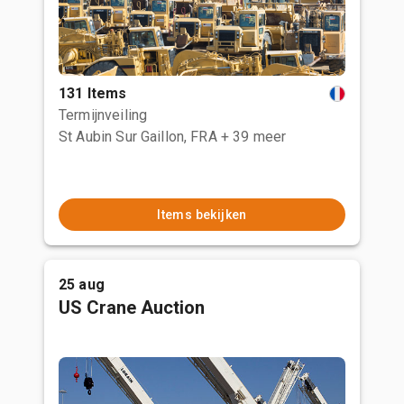
131 Items
Termijnveiling
St Aubin Sur Gaillon, FRA
+ 39 meer
Items bekijken
25 aug
US Crane Auction