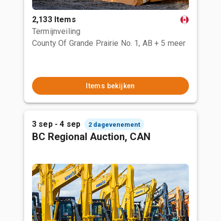
2,133 Items
Termijnveiling
County Of Grande Prairie No. 1, AB
+ 5 meer
Items bekijken
3 sep - 4 sep
2 dagevenement
BC Regional Auction, CAN