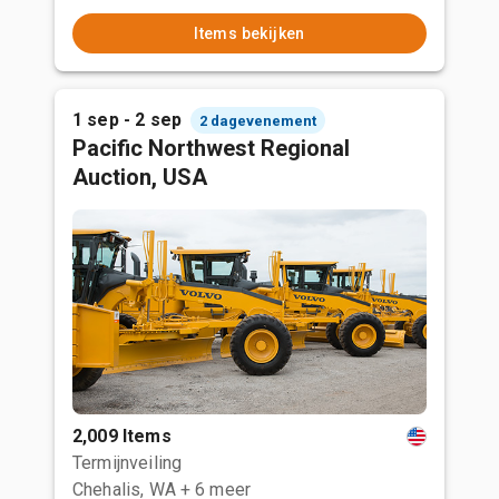
Items bekijken
1 sep - 2 sep
2 dagevenement
Pacific Northwest Regional
Auction, USA
2,009 Items
Termijnveiling
Chehalis, WA
+ 6 meer