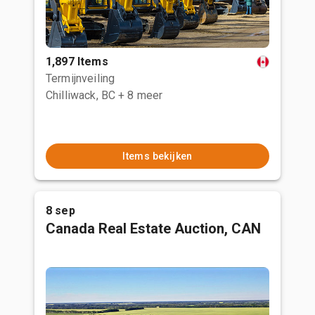
1,897 Items
Termijnveiling
Chilliwack, BC
+ 8 meer
Items bekijken
8 sep
Canada Real Estate Auction, CAN