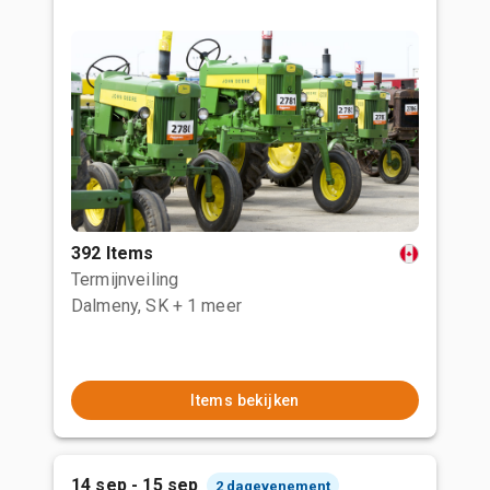
392 Items
Termijnveiling
Dalmeny, SK
+ 1 meer
Items bekijken
14 sep - 15 sep
2 dagevenement