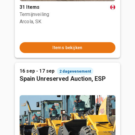
31 Items
Termijnveiling
Arcola, SK
Items bekijken
16 sep - 17 sep
2 dagevenement
Spain Unreserved Auction, ESP