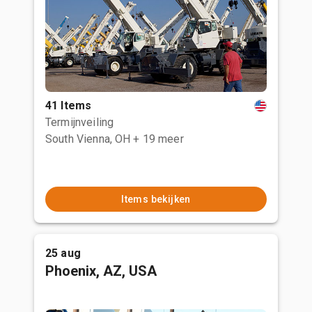
41 Items
Termijnveiling
South Vienna, OH
+ 19 meer
Items bekijken
25 aug
Phoenix, AZ, USA