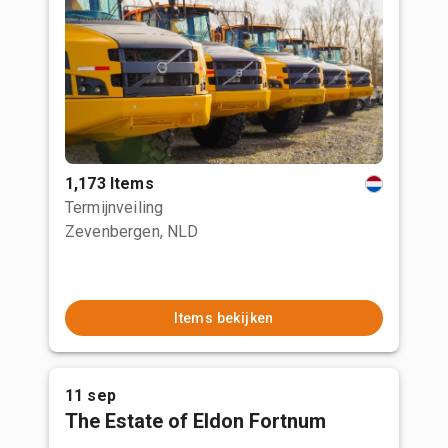
1,173 Items
Termijnveiling
Zevenbergen, NLD
Items bekijken
11 sep
The Estate of Eldon Fortnum