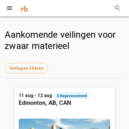
Aankomende veilingen voor
zwaar materieel
Veilingen filteren
11 aug - 12 aug
2 dagevenement
Edmonton, AB, CAN