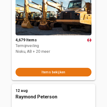
4,679 Items
Termijnveiling
Nisku, AB
+ 20 meer
Items bekijken
12 aug
Raymond Peterson