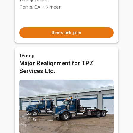
Perris, CA
+ 7 meer
Items bekijken
16 sep
Major Realignment for TPZ
Services Ltd.