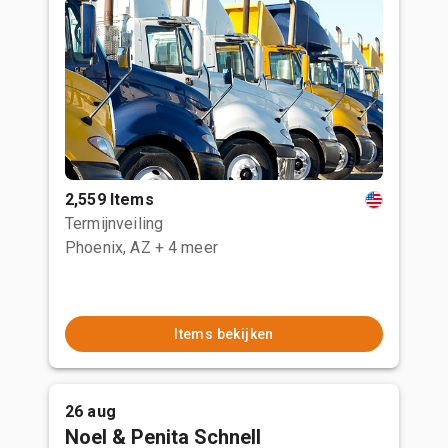
2,559 Items
Termijnveiling
Phoenix, AZ
+ 4 meer
Items bekijken
26 aug
Noel & Penita Schnell