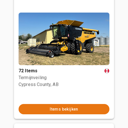
72 Items
Termijnveiling
Cypress County, AB
Items bekijken