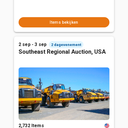
Items bekijken
2 sep - 3 sep
2 dagevenement
Southeast Regional Auction, USA
2,732 Items