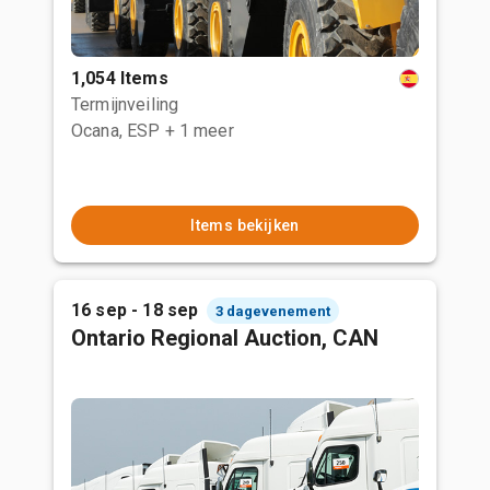
1,054 Items
Termijnveiling
Ocana, ESP
+ 1 meer
Items bekijken
16 sep - 18 sep
3 dagevenement
Ontario Regional Auction, CAN