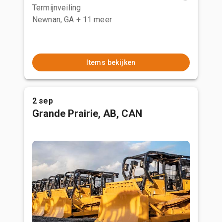
Termijnveiling
Newnan, GA
+ 11 meer
Items bekijken
2 sep
Grande Prairie, AB, CAN