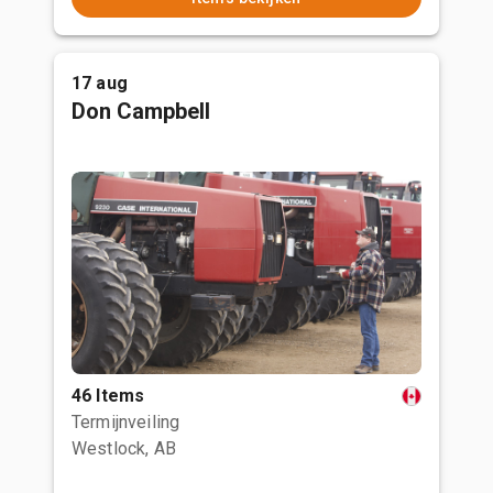
17 aug
Don Campbell
46 Items
Termijnveiling
Westlock, AB