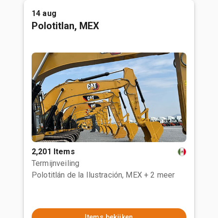
14 aug
Polotitlan, MEX
2,201 Items
Termijnveiling
Polotitlán de la Ilustración, MEX
+ 2 meer
Items bekijken