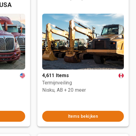
 USA
4,611 Items
Termijnveiling
Nisku, AB
+ 20 meer
Items bekijken