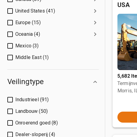
USA
United States (41)
Europe (15)
Oceania (4)
Mexico (3)
Middle East (1)
5,682 I
Veilingtype
Termijnve
Morris, I
Industrieel (91)
Landbouw (50)
Onroerend goed (8)
Dealer-sloperij (4)