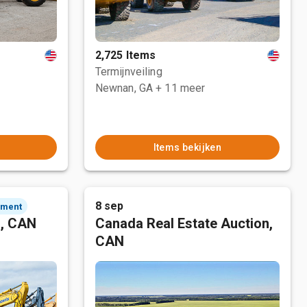
2,725 Items
Termijnveiling
Newnan, GA
+ 11 meer
Items bekijken
8 sep
ement
n, CAN
Canada Real Estate Auction,
CAN