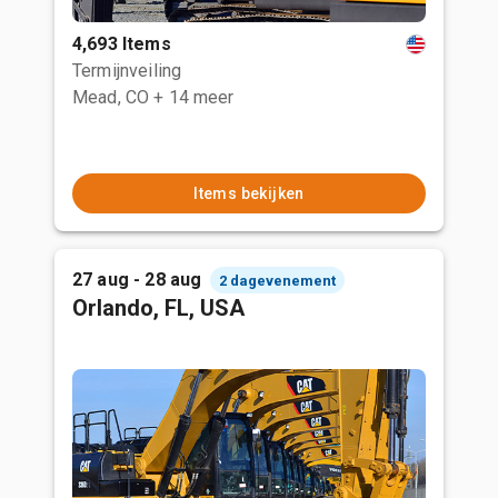
4,693 Items
Termijnveiling
Mead, CO
+ 14 meer
Items bekijken
27 aug - 28 aug
2 dagevenement
Orlando, FL, USA