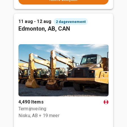
11 aug - 12 aug
2 dagevenement
Edmonton, AB, CAN
4,490 Items
Termijnveiling
Nisku, AB
+ 19 meer