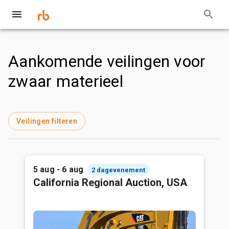
Aankomende veilingen voor
zwaar materieel
Veilingen filteren
5 aug - 6 aug
2 dagevenement
California Regional Auction, USA