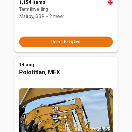
1,154 Items
Termijnveiling
Maltby, GBR
+ 2 meer
Items bekijken
14 aug
Polotitlan, MEX