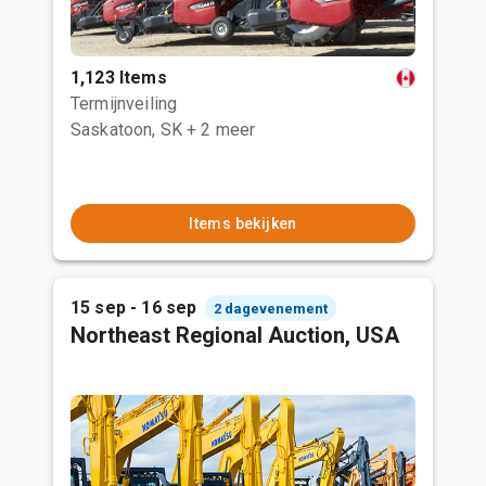
1,123 Items
Termijnveiling
Saskatoon, SK
+ 2 meer
Items bekijken
15 sep - 16 sep
2 dagevenement
Northeast Regional Auction, USA