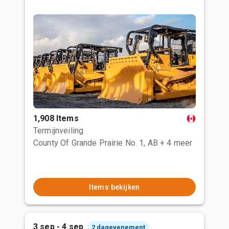
1,908 Items
Termijnveiling
County Of Grande Prairie No. 1, AB
+ 4 meer
Items bekijken
3 sep - 4 sep
2 dagevenement