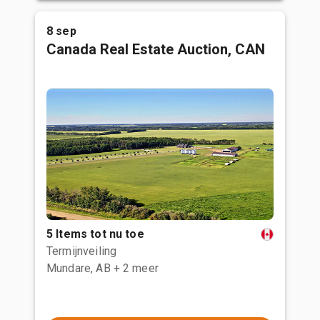
8 sep
Canada Real Estate Auction, CAN
5 Items tot nu toe
Termijnveiling
Mundare, AB
+ 2 meer