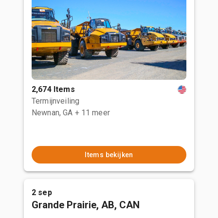
2,674 Items
Termijnveiling
Newnan, GA
+ 11 meer
Items bekijken
2 sep
Grande Prairie, AB, CAN