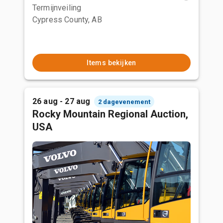
Termijnveiling
Cypress County, AB
Items bekijken
26 aug - 27 aug
2 dagevenement
Rocky Mountain Regional Auction,
USA