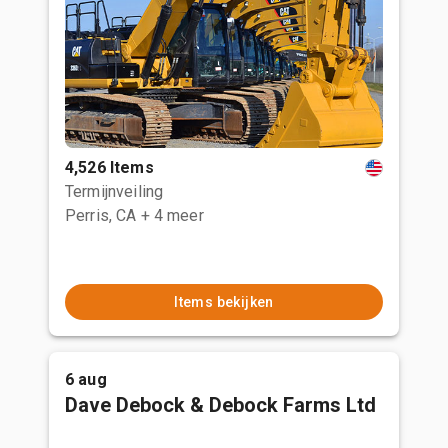
4,526 Items
Termijnveiling
Perris, CA
+ 4 meer
Items bekijken
6 aug
Dave Debock & Debock Farms Ltd