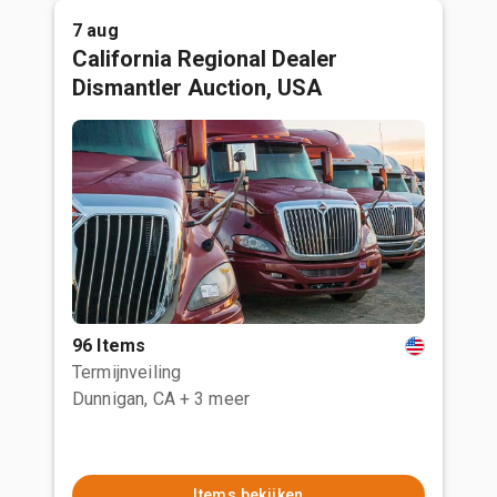
7 aug
California Regional Dealer
Dismantler Auction, USA
96 Items
Termijnveiling
Dunnigan, CA
+ 3 meer
Items bekijken