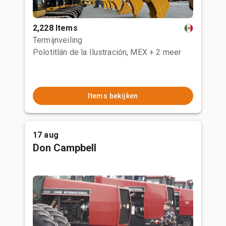
2,228 Items
Termijnveiling
Polotitlán de la Ilustración, MEX
+ 2 meer
Items bekijken
17 aug
Don Campbell