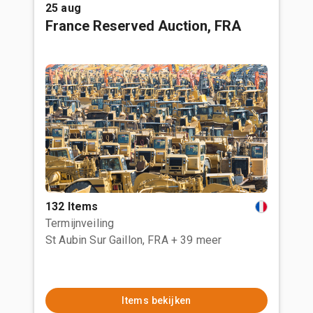
25 aug
France Reserved Auction, FRA
132 Items
Termijnveiling
St Aubin Sur Gaillon, FRA
+ 39 meer
Items bekijken