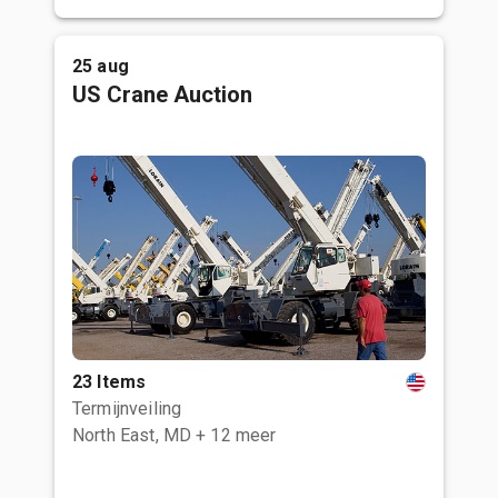
25 aug
US Crane Auction
23 Items
Termijnveiling
North East, MD
+ 12 meer