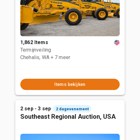
1,862 Items
Termijnveiling
Chehalis, WA
+ 7 meer
Items bekijken
2 sep - 3 sep
2 dagevenement
Southeast Regional Auction, USA