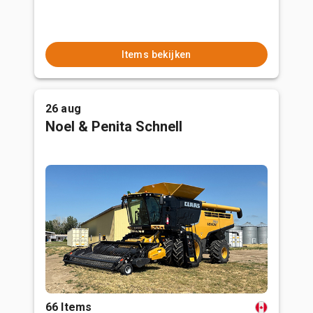
Items bekijken
26 aug
Noel & Penita Schnell
66 Items