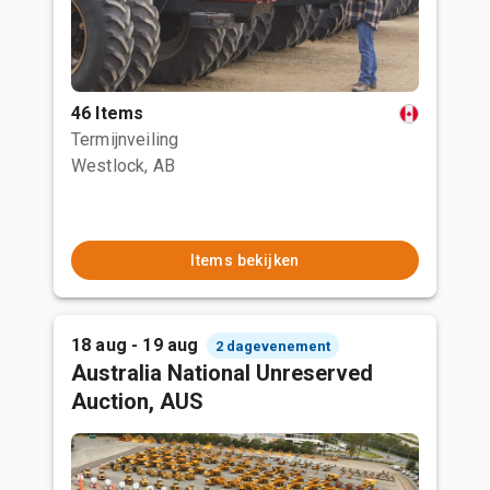
46 Items
Termijnveiling
Westlock, AB
Items bekijken
18 aug - 19 aug
2 dagevenement
Australia National Unreserved
Auction, AUS