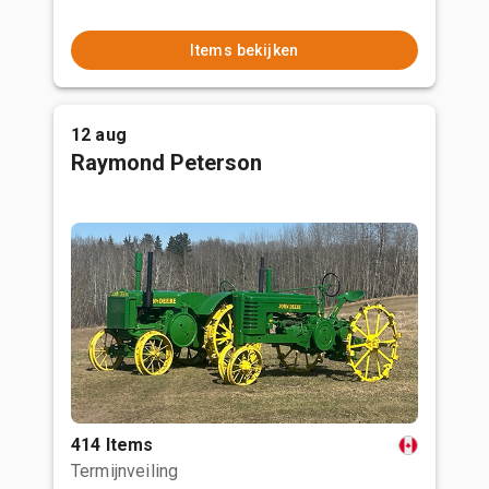
Items bekijken
12 aug
Raymond Peterson
414 Items
Termijnveiling