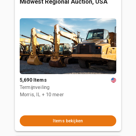
Midwest Regional Auction, USA
5,690 Items
Termijnveiling
Morris, IL
+ 10 meer
Items bekijken