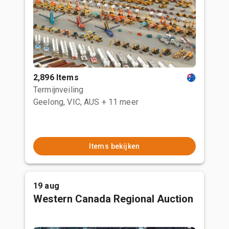
2,896 Items
Termijnveiling
Geelong, VIC, AUS
+ 11 meer
Items bekijken
19 aug
Western Canada Regional Auction