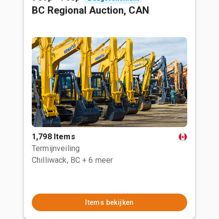
BC Regional Auction, CAN
1,798 Items
Termijnveiling
Chilliwack, BC
+ 6 meer
Items bekijken