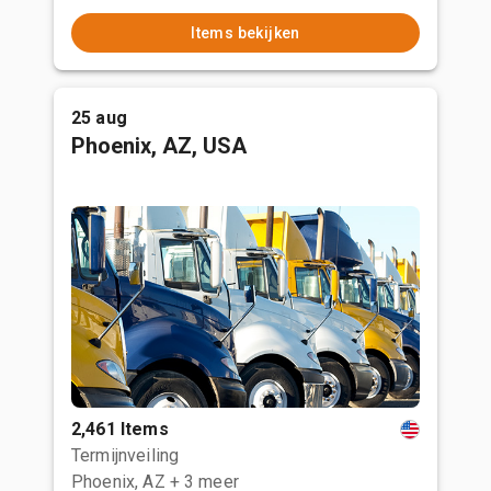
Items bekijken
25 aug
Phoenix, AZ, USA
2,461 Items
Termijnveiling
Phoenix, AZ
+ 3 meer