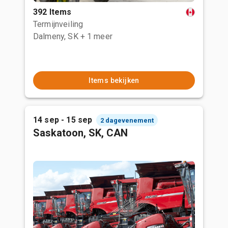
392 Items
Termijnveiling
Dalmeny, SK
+ 1 meer
Items bekijken
14 sep - 15 sep
2 dagevenement
Saskatoon, SK, CAN