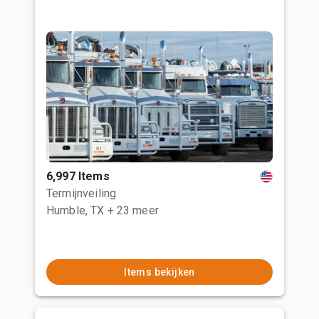
6,997 Items
Termijnveiling
Humble, TX
+ 23 meer
Items bekijken