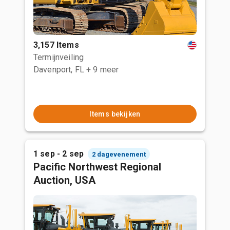
3,157 Items
Termijnveiling
Davenport, FL
+ 9 meer
Items bekijken
1 sep - 2 sep
2 dagevenement
Pacific Northwest Regional
Auction, USA