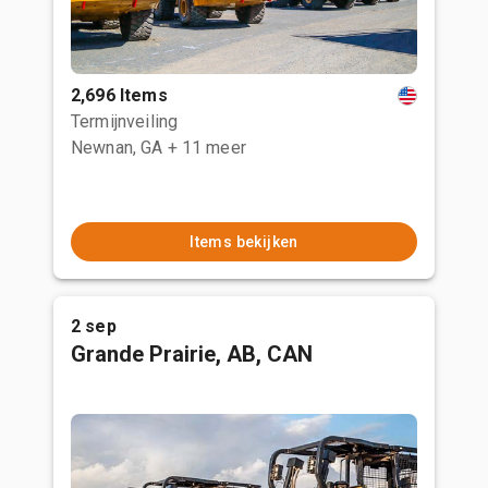
2,696 Items
Termijnveiling
Newnan, GA
+ 11 meer
Items bekijken
2 sep
Grande Prairie, AB, CAN