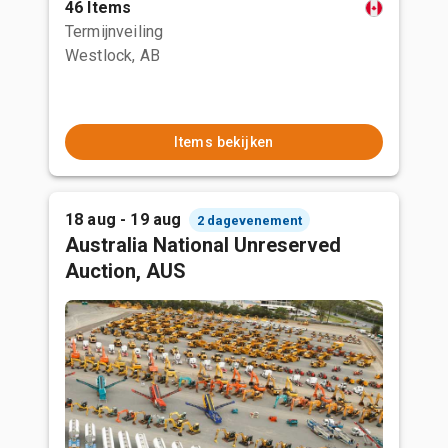
46 Items
Termijnveiling
Westlock, AB
Items bekijken
18 aug - 19 aug
2 dagevenement
Australia National Unreserved
Auction, AUS