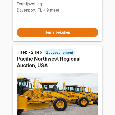
Termijnveiling
Davenport, FL
+ 9 meer
Items bekijken
1 sep - 2 sep
2 dagevenement
Pacific Northwest Regional
Auction, USA