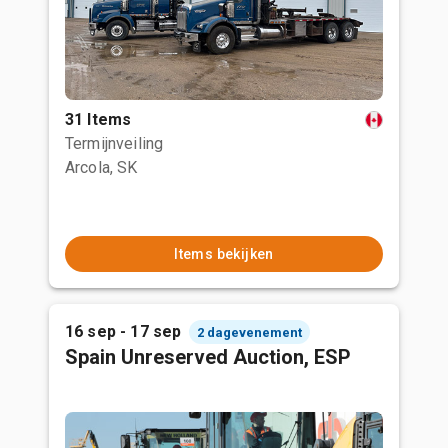
31 Items
Termijnveiling
Arcola, SK
Items bekijken
16 sep - 17 sep
2 dagevenement
Spain Unreserved Auction, ESP