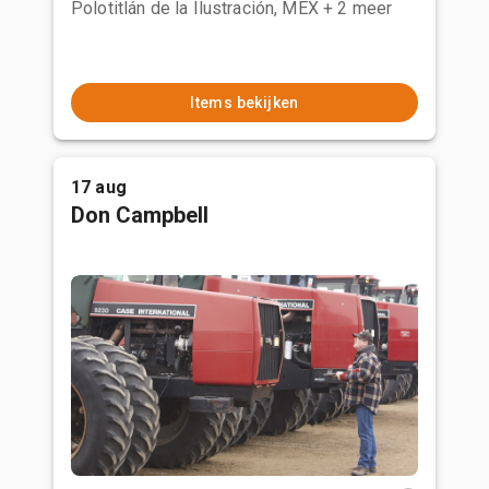
Polotitlán de la Ilustración, MEX
+ 2 meer
Items bekijken
17 aug
Don Campbell