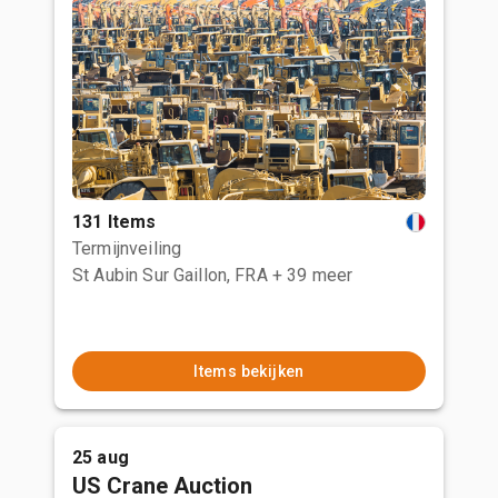
131 Items
Termijnveiling
St Aubin Sur Gaillon, FRA
+ 39 meer
Items bekijken
25 aug
US Crane Auction