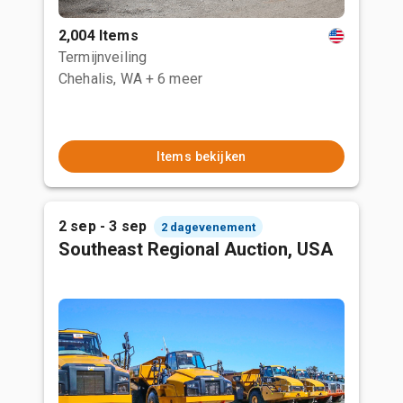
2,004 Items
Termijnveiling
Chehalis, WA
+ 6 meer
Items bekijken
2 sep - 3 sep
2 dagevenement
Southeast Regional Auction, USA