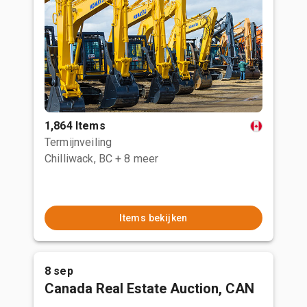
1,864 Items
Termijnveiling
Chilliwack, BC
+ 8 meer
Items bekijken
8 sep
Canada Real Estate Auction, CAN