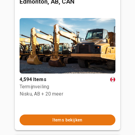
Edmonton, AB, CAN
4,594 Items
Termijnveiling
Nisku, AB
+ 20 meer
Items bekijken