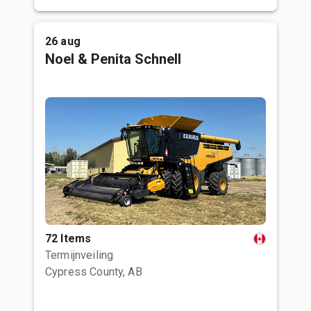
26 aug
Noel & Penita Schnell
72 Items
Termijnveiling
Cypress County, AB