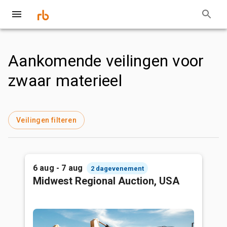
Aankomende veilingen voor
zwaar materieel
Veilingen filteren
6 aug - 7 aug
2 dagevenement
Midwest Regional Auction, USA