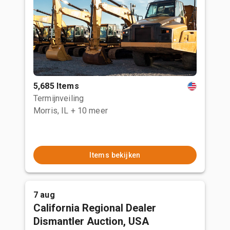
5,685 Items
Termijnveiling
Morris, IL
+ 10 meer
Items bekijken
7 aug
California Regional Dealer
Dismantler Auction, USA