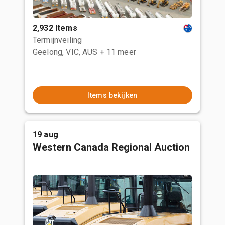
2,932 Items
Termijnveiling
Geelong, VIC, AUS
+ 11 meer
Items bekijken
19 aug
Western Canada Regional Auction