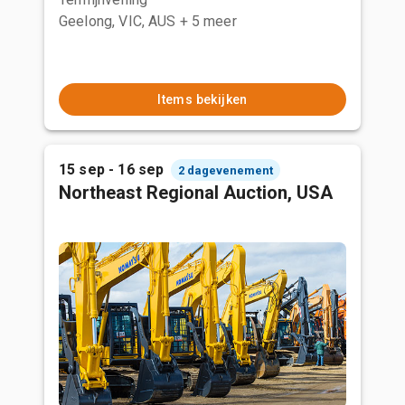
Geelong, VIC, AUS
+ 5 meer
Items bekijken
15 sep - 16 sep
2 dagevenement
Northeast Regional Auction, USA