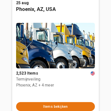
25 aug
Phoenix, AZ, USA
2,523 Items
Termijnveiling
Phoenix, AZ
+ 4 meer
Items bekijken