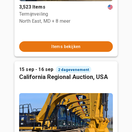
3,523 Items
Termijnveiling
North East, MD
+ 8 meer
Items bekijken
15 sep - 16 sep
2 dagevenement
California Regional Auction, USA