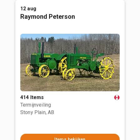
12 aug
Raymond Peterson
414 Items
Termijnveiling
Stony Plain, AB
Items bekijken