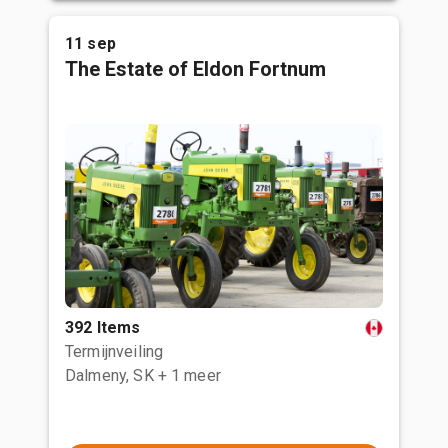
11 sep
The Estate of Eldon Fortnum
392 Items
Termijnveiling
Dalmeny, SK
+ 1 meer