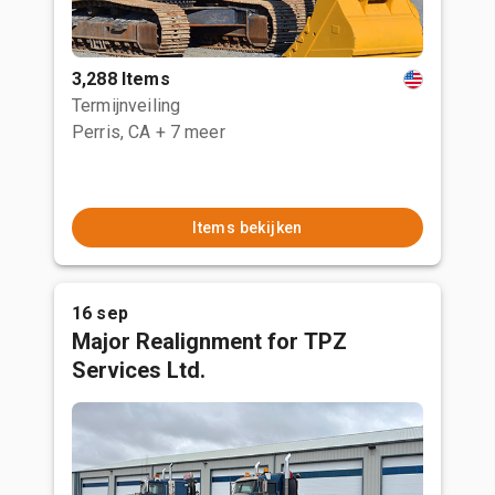
3,288 Items
Termijnveiling
Perris, CA
+ 7 meer
Items bekijken
16 sep
Major Realignment for TPZ
Services Ltd.