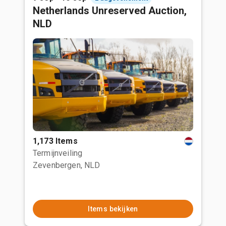
Netherlands Unreserved Auction,
NLD
1,173 Items
Termijnveiling
Zevenbergen, NLD
Items bekijken