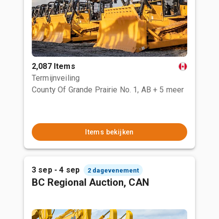
2,087 Items
Termijnveiling
County Of Grande Prairie No. 1, AB
+ 5 meer
Items bekijken
3 sep - 4 sep
2 dagevenement
BC Regional Auction, CAN