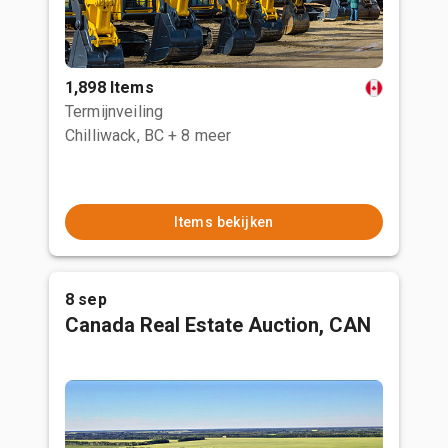
1,898 Items
Termijnveiling
Chilliwack, BC
+ 8 meer
Items bekijken
8 sep
Canada Real Estate Auction, CAN