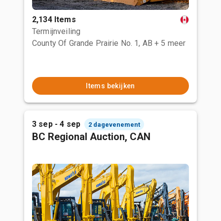
2,134 Items
Termijnveiling
County Of Grande Prairie No. 1, AB
+ 5 meer
Items bekijken
3 sep - 4 sep
2 dagevenement
BC Regional Auction, CAN