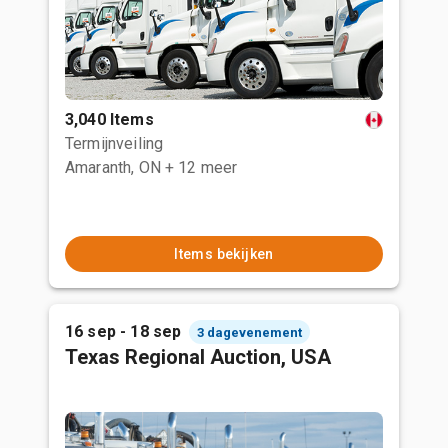
3,040 Items
Termijnveiling
Amaranth, ON
+ 12 meer
Items bekijken
16 sep - 18 sep
3 dagevenement
Texas Regional Auction, USA