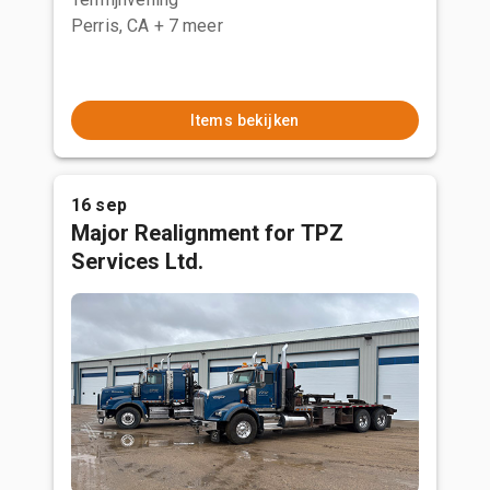
Perris, CA
+ 7 meer
Items bekijken
16 sep
Major Realignment for TPZ
Services Ltd.