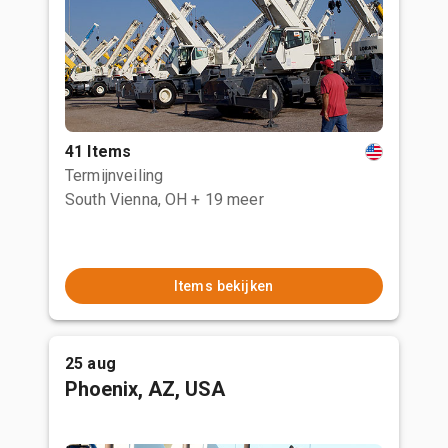
41 Items
Termijnveiling
South Vienna, OH
+ 19 meer
Items bekijken
25 aug
Phoenix, AZ, USA