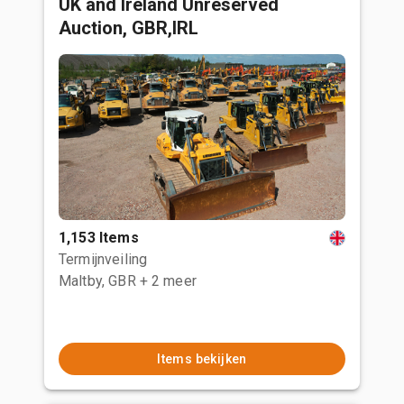
UK and Ireland Unreserved
Auction, GBR,IRL
1,153 Items
Termijnveiling
Maltby, GBR
+ 2 meer
Items bekijken