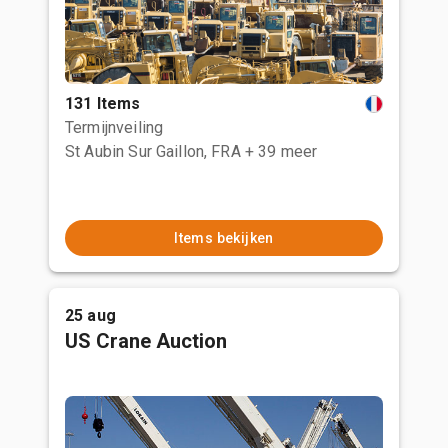
131 Items
Termijnveiling
St Aubin Sur Gaillon, FRA
+ 39 meer
Items bekijken
25 aug
US Crane Auction