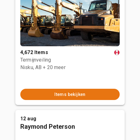
4,672 Items
Termijnveiling
Nisku, AB
+ 20 meer
Items bekijken
12 aug
Raymond Peterson