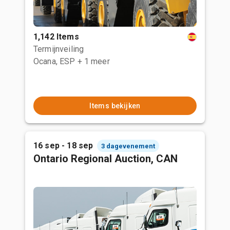
1,142 Items
Termijnveiling
Ocana, ESP
+ 1 meer
Items bekijken
16 sep - 18 sep
3 dagevenement
Ontario Regional Auction, CAN