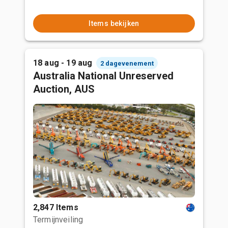
Items bekijken
18 aug - 19 aug
2 dagevenement
Australia National Unreserved
Auction, AUS
2,847 Items
Termijnveiling