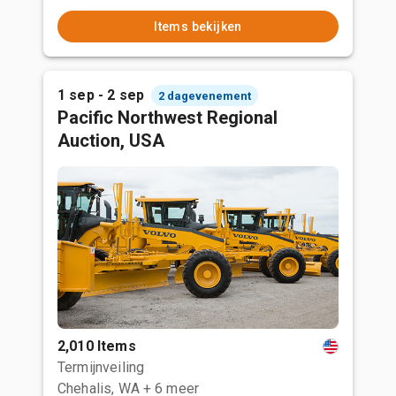
Items bekijken
1 sep - 2 sep
2 dagevenement
Pacific Northwest Regional
Auction, USA
2,010 Items
Termijnveiling
Chehalis, WA
+ 6 meer