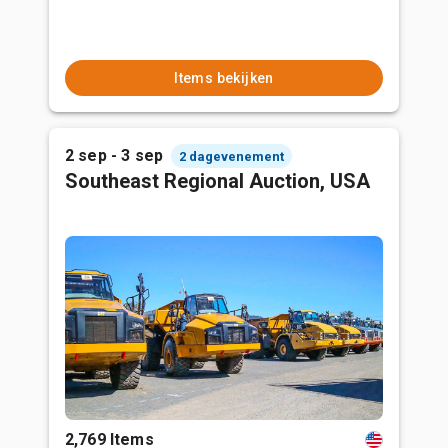
Items bekijken
2 sep - 3 sep
2 dagevenement
Southeast Regional Auction, USA
2,769 Items