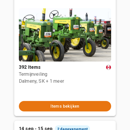
392 Items
Termijnveiling
Dalmeny, SK
+ 1 meer
Items bekijken
14 sep - 15 sep
2 dagevenement