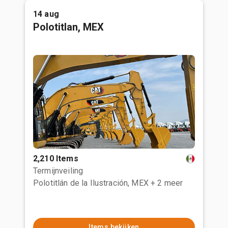
14 aug
Polotitlan, MEX
2,210 Items
Termijnveiling
Polotitlán de la Ilustración, MEX
+ 2 meer
Items bekijken