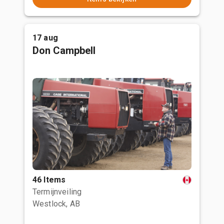
17 aug
Don Campbell
46 Items
Termijnveiling
Westlock, AB