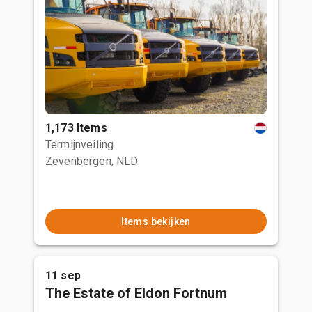
1,173 Items
Termijnveiling
Zevenbergen, NLD
Items bekijken
11 sep
The Estate of Eldon Fortnum