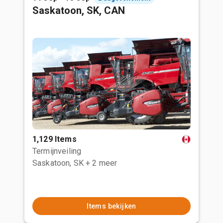
Saskatoon, SK, CAN
1,129 Items
Termijnveiling
Saskatoon, SK
+ 2 meer
Items bekijken