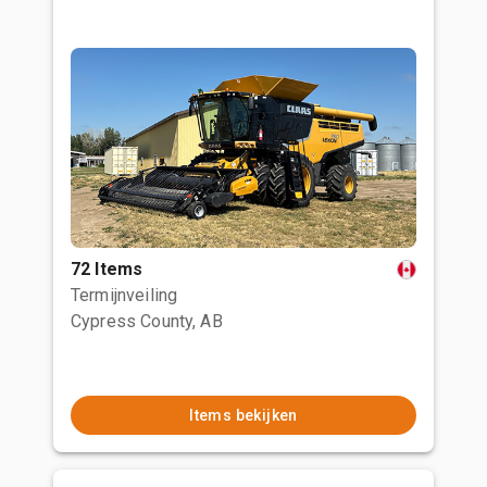
72 Items
Termijnveiling
Cypress County, AB
Items bekijken