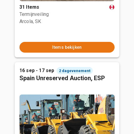
31 Items
Termijnveiling
Arcola, SK
Items bekijken
16 sep - 17 sep
2 dagevenement
Spain Unreserved Auction, ESP