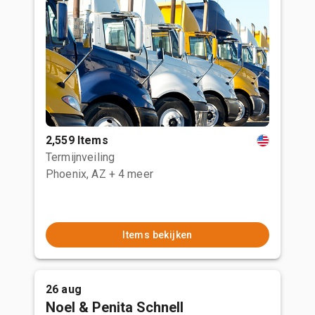
2,559 Items
Termijnveiling
Phoenix, AZ
+ 4 meer
Items bekijken
26 aug
Noel & Penita Schnell