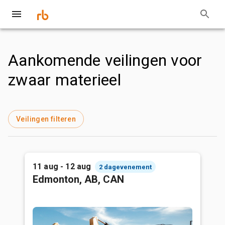
Aankomende veilingen voor
zwaar materieel
Veilingen filteren
11 aug - 12 aug
2 dagevenement
Edmonton, AB, CAN