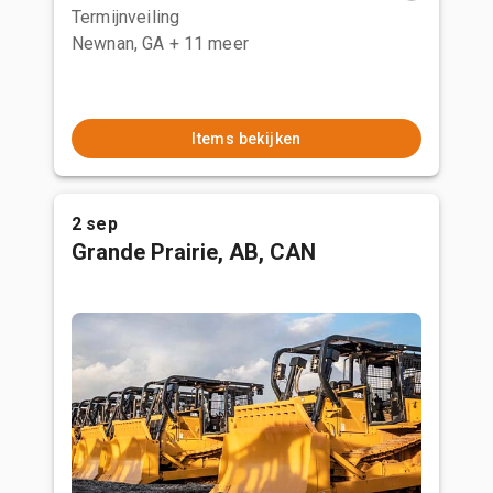
Termijnveiling
Newnan, GA
+ 11 meer
Items bekijken
2 sep
Grande Prairie, AB, CAN