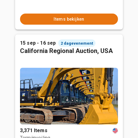
Items bekijken
15 sep - 16 sep
2 dagevenement
California Regional Auction, USA
3,371 Items
Termijnveiling