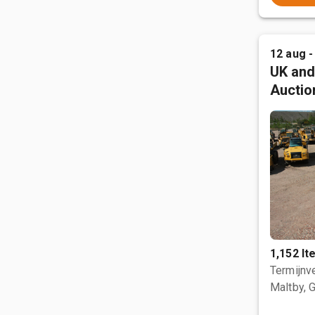
12 aug -
UK and
Auctio
1,152 I
Termijnve
Maltby, 