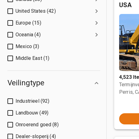
USA
United States (42)
Europe (15)
Oceania (4)
Mexico (3)
Middle East (1)
4,523 I
Veilingtype
Termijnve
Perris, 
Industrieel (92)
Landbouw (49)
Onroerend goed (8)
Dealer-sloperij (4)