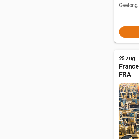
Geelong,
25 aug
France
FRA