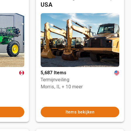
USA
5,687 Items
Termijnveiling
Morris, IL
+ 10 meer
Items bekijken