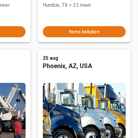
meer
Humble, TX
+ 23 meer
Items bekijken
25 aug
Phoenix, AZ, USA