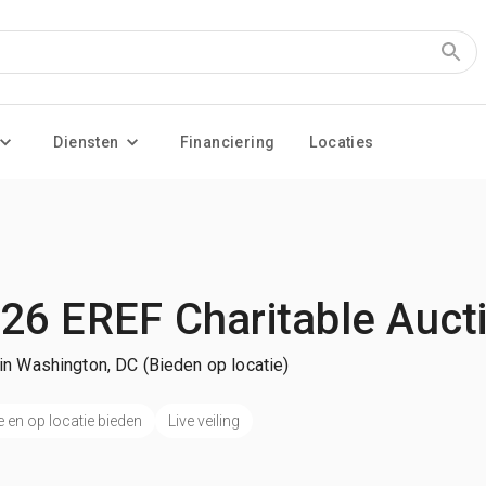
Diensten
Financiering
Locaties
26 EREF Charitable Auct
in Washington, DC (Bieden op locatie)
e en op locatie bieden
Live veiling