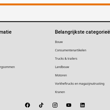
matie
Belangrijkste categorie
Bouw
Consumentenartikelen
Trucks & trailers
borgsommen
Landbouw
Motoren
Vorkheftrucks en magazijnuitrusting
Kranen