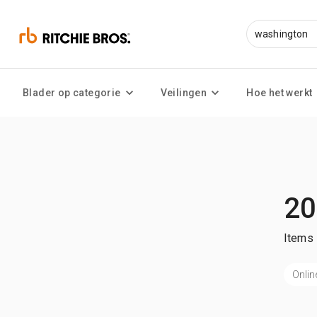
Blader op categorie
Veilingen
Hoe het werkt
20
Items 
Onlin