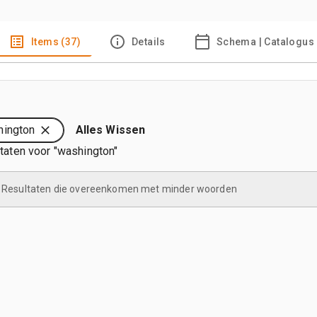
Items (37)
Details
Schema | Catalogus
hington
Alles Wissen
ltaten voor "washington"
Resultaten die overeenkomen met minder woorden