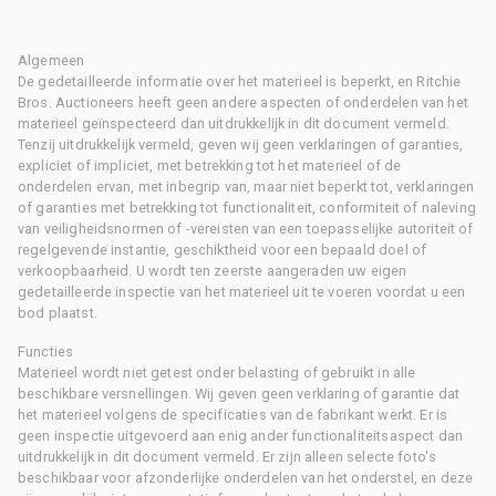
Algemeen
De gedetailleerde informatie over het materieel is beperkt, en Ritchie
Bros. Auctioneers heeft geen andere aspecten of onderdelen van het
materieel geïnspecteerd dan uitdrukkelijk in dit document vermeld.
Tenzij uitdrukkelijk vermeld, geven wij geen verklaringen of garanties,
expliciet of impliciet, met betrekking tot het materieel of de
onderdelen ervan, met inbegrip van, maar niet beperkt tot, verklaringen
of garanties met betrekking tot functionaliteit, conformiteit of naleving
van veiligheidsnormen of -vereisten van een toepasselijke autoriteit of
regelgevende instantie, geschiktheid voor een bepaald doel of
verkoopbaarheid. U wordt ten zeerste aangeraden uw eigen
gedetailleerde inspectie van het materieel uit te voeren voordat u een
bod plaatst.
Functies
Materieel wordt niet getest onder belasting of gebruikt in alle
beschikbare versnellingen. Wij geven geen verklaring of garantie dat
het materieel volgens de specificaties van de fabrikant werkt. Er is
geen inspectie uitgevoerd aan enig ander functionaliteitsaspect dan
uitdrukkelijk in dit document vermeld. Er zijn alleen selecte foto's
beschikbaar voor afzonderlijke onderdelen van het onderstel, en deze