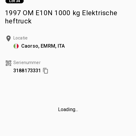
Lot 34
1997 OM E10N 1000 kg Elektrische
heftruck
Locatie
Caorso, EMRM, ITA
Serienummer
3188173331
Loading...