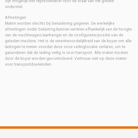
zijn mogelijk niet representatief voor de staat van het gehele
onderstel.
Afmetingen
Maten worden slechts bij benadering gegeven. De werkelijke
afmetingen onder belasting kunnen variëren afhankelijk van de hoogte
van de vrachtwagen/aanhanger en de configuratie/positie van de
geladen machine. Het is de verantwoordelijkheid van de koper om alle
ladingen te meten voordat deze onze veilinglocatie verlaten, om te
garanderen dat de lading veilig is voor transport. Alle maten moeten
door de koper worden gecontroleerd. Vertrouw niet op deze maten
voor transportdoeleinden.