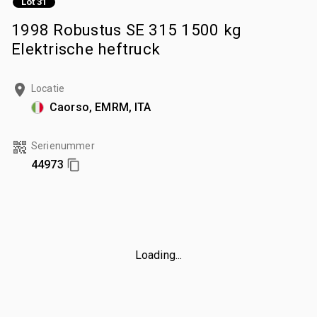
Lot 31
1998 Robustus SE 315 1500 kg
Elektrische heftruck
Locatie
Caorso, EMRM, ITA
Serienummer
44973
Loading...