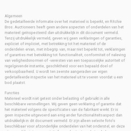
Algemeen
De gedetailleerde informatie over het materieel is beperkt, en Ritchie
Bros. Auctioneers heeft geen andere aspecten of onderdelen van het
materieel geïnspecteerd dan uitdrukkelijk in dit document vermeld.
Tenzij uitdrukkelijk vermeld, geven wij geen verklaringen of garanties,
expliciet of impliciet, met betrekking tot het materieel of de
onderdelen ervan, met inbegrip van, maar niet beperkt tot, verklaringen
of garanties met betrekking tot functionaliteit, conformiteit of naleving
van veiligheidsnormen of -vereisten van een toepasselijke autoriteit of
regelgevende instantie, geschiktheid voor een bepaald doel of
verkoopbaarheid. U wordt ten zeerste aangeraden uw eigen
gedetailleerde inspectie van het materieel uit te voeren voordat u een
bod plaatst.
Functies
Materieel wordt niet getest onder belasting of gebruikt in alle
beschikbare versnellingen. Wij geven geen verklaring of garantie dat
het materieel volgens de specificaties van de fabrikant werkt. Er is
geen inspectie uitgevoerd aan enig ander functionaliteitsaspect dan
uitdrukkelijk in dit document vermeld. Er zijn alleen selecte foto's
beschikbaar voor afzonderlijke onderdelen van het onderstel, en deze