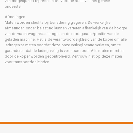
zijn mogelijk niet representatief voor de staat van het gehele
onderstel.
Afmetingen
Maten worden slechts bij benadering gegeven. De werkelijke
afmetingen onder belasting kunnen variëren afhankelijk van de hoogte
van de vrachtwagen/aanhanger en de configuratie/positie van de
geladen machine. Het is de verantwoordelijkheid van de koper om alle
ladingen te meten voordat deze onze veilinglocatie verlaten, om te
garanderen dat de lading veilig is voor transport. Alle maten moeten
door de koper worden gecontroleerd. Vertrouw niet op deze maten
voor transportdoeleinden.