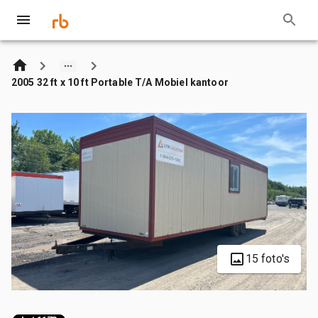
2005 32 ft x 10 ft Portable T/A Mobiel kantoor
15 foto's