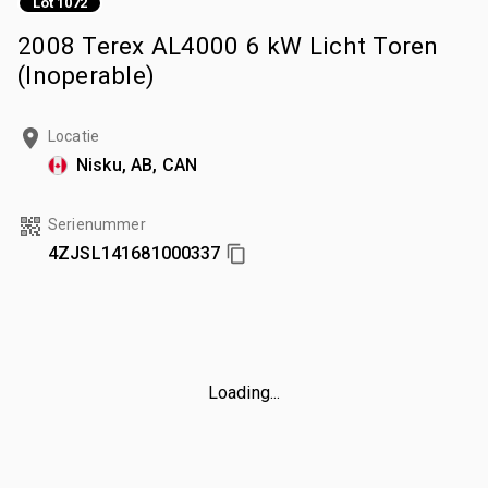
Lot 1072
2008 Terex AL4000 6 kW Licht Toren
(Inoperable)
Locatie
Nisku, AB, CAN
Serienummer
4ZJSL141681000337
Loading...