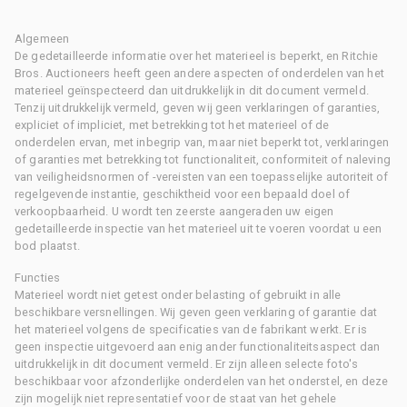
Algemeen
De gedetailleerde informatie over het materieel is beperkt, en Ritchie
Bros. Auctioneers heeft geen andere aspecten of onderdelen van het
materieel geïnspecteerd dan uitdrukkelijk in dit document vermeld.
Tenzij uitdrukkelijk vermeld, geven wij geen verklaringen of garanties,
expliciet of impliciet, met betrekking tot het materieel of de
onderdelen ervan, met inbegrip van, maar niet beperkt tot, verklaringen
of garanties met betrekking tot functionaliteit, conformiteit of naleving
van veiligheidsnormen of -vereisten van een toepasselijke autoriteit of
regelgevende instantie, geschiktheid voor een bepaald doel of
verkoopbaarheid. U wordt ten zeerste aangeraden uw eigen
gedetailleerde inspectie van het materieel uit te voeren voordat u een
bod plaatst.
Functies
Materieel wordt niet getest onder belasting of gebruikt in alle
beschikbare versnellingen. Wij geven geen verklaring of garantie dat
het materieel volgens de specificaties van de fabrikant werkt. Er is
geen inspectie uitgevoerd aan enig ander functionaliteitsaspect dan
uitdrukkelijk in dit document vermeld. Er zijn alleen selecte foto's
beschikbaar voor afzonderlijke onderdelen van het onderstel, en deze
zijn mogelijk niet representatief voor de staat van het gehele