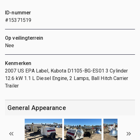
ID-nummer
#15371519
Op veilingterrein
Nee
Kenmerken
2007 US EPA Label, Kubota D1105-BG-ES01 3 Cylinder
12.6 kW 1.1 L Diesel Engine, 2 Lamps, Ball Hitch Carrier
Trailer
General Appearance