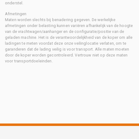
onderstel.
Afmetingen
Maten worden slechts bij benadering gegeven. De werkelijke
afmetingen onder belasting kunnen variëren afhankelijk van de hoogte
van de vrachtwagen/aanhanger en de configuratie/positie van de
geladen machine. Het is de verantwoordelijkheid van de koper om alle
ladingen te meten voordat deze onze veilinglocatie verlaten, om te
garanderen dat de lading veilig is voor transport. Alle maten moeten
door de koper worden gecontroleerd. Vertrouw niet op deze maten
voor transportdoeleinden.