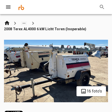
2008 Terex AL4000 6 kW Licht Toren (Inoperable)
16 foto's