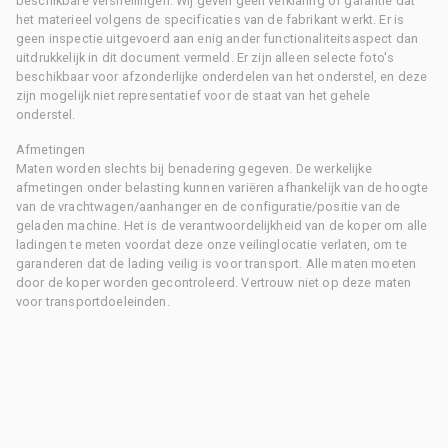
beschikbare versnellingen. Wij geven geen verklaring of garantie dat
het materieel volgens de specificaties van de fabrikant werkt. Er is
geen inspectie uitgevoerd aan enig ander functionaliteitsaspect dan
uitdrukkelijk in dit document vermeld. Er zijn alleen selecte foto's
beschikbaar voor afzonderlijke onderdelen van het onderstel, en deze
zijn mogelijk niet representatief voor de staat van het gehele
onderstel.
Afmetingen
Maten worden slechts bij benadering gegeven. De werkelijke
afmetingen onder belasting kunnen variëren afhankelijk van de hoogte
van de vrachtwagen/aanhanger en de configuratie/positie van de
geladen machine. Het is de verantwoordelijkheid van de koper om alle
ladingen te meten voordat deze onze veilinglocatie verlaten, om te
garanderen dat de lading veilig is voor transport. Alle maten moeten
door de koper worden gecontroleerd. Vertrouw niet op deze maten
voor transportdoeleinden.