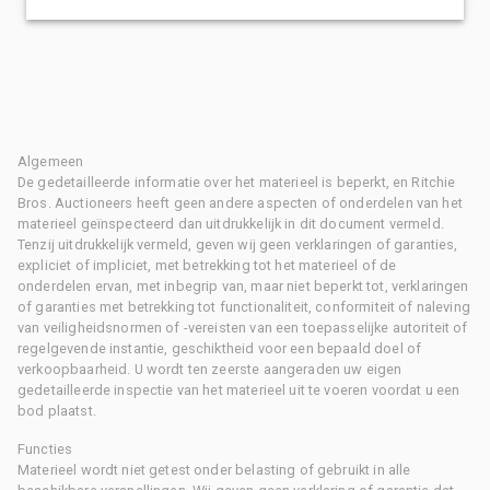
Algemeen
De gedetailleerde informatie over het materieel is beperkt, en Ritchie
Bros. Auctioneers heeft geen andere aspecten of onderdelen van het
materieel geïnspecteerd dan uitdrukkelijk in dit document vermeld.
Tenzij uitdrukkelijk vermeld, geven wij geen verklaringen of garanties,
expliciet of impliciet, met betrekking tot het materieel of de
onderdelen ervan, met inbegrip van, maar niet beperkt tot, verklaringen
of garanties met betrekking tot functionaliteit, conformiteit of naleving
van veiligheidsnormen of -vereisten van een toepasselijke autoriteit of
regelgevende instantie, geschiktheid voor een bepaald doel of
verkoopbaarheid. U wordt ten zeerste aangeraden uw eigen
gedetailleerde inspectie van het materieel uit te voeren voordat u een
bod plaatst.
Functies
Materieel wordt niet getest onder belasting of gebruikt in alle