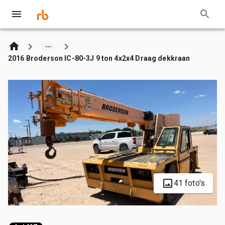
2016 Broderson IC-80-3J 9 ton 4x2x4 Draag dekkraan
41 foto's