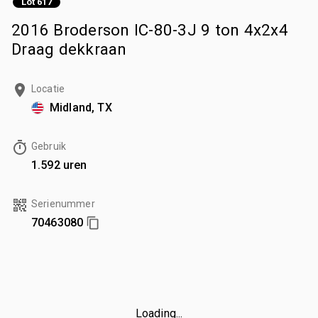
Lot 617
2016 Broderson IC-80-3J 9 ton 4x2x4
Draag dekkraan
Locatie
Midland, TX
Gebruik
1.592 uren
Serienummer
70463080
Loading...