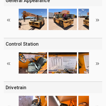
General Appearance
Control Station
Drivetrain