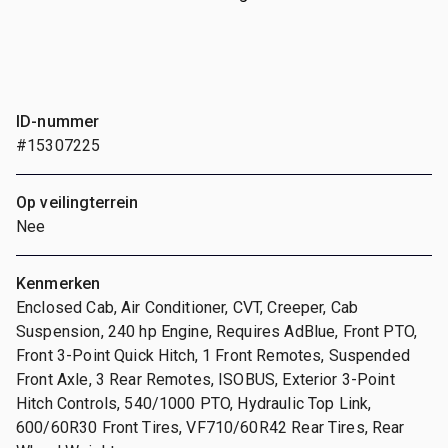
ID-nummer
#15307225
Op veilingterrein
Nee
Kenmerken
Enclosed Cab, Air Conditioner, CVT, Creeper, Cab
Suspension, 240 hp Engine, Requires AdBlue, Front PTO,
Front 3-Point Quick Hitch, 1 Front Remotes, Suspended
Front Axle, 3 Rear Remotes, ISOBUS, Exterior 3-Point
Hitch Controls, 540/1000 PTO, Hydraulic Top Link,
600/60R30 Front Tires, VF710/60R42 Rear Tires, Rear