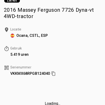
Lot 901
2016 Massey Ferguson 7726 Dyna-vt
4WD-tractor
Locatie
Ocana, CSTL, ESP
Gebruik
5.419 uren
Serienummer
VKKMX68RPGB124040
Loading...