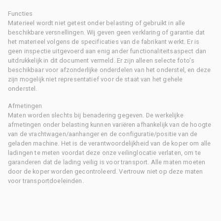
Functies
Materieel wordt niet getest onder belasting of gebruikt in alle
beschikbare versnellingen. Wij geven geen verklaring of garantie dat
het materieel volgens de specificaties van de fabrikant werkt. Er is
geen inspectie uitgevoerd aan enig ander functionaliteitsaspect dan
uitdrukkelijk in dit document vermeld. Er zijn alleen selecte foto's
beschikbaar voor afzonderlijke onderdelen van het onderstel, en deze
zijn mogelijk niet representatief voor de staat van het gehele
onderstel.
Afmetingen
Maten worden slechts bij benadering gegeven. De werkelijke
afmetingen onder belasting kunnen variëren afhankelijk van de hoogte
van de vrachtwagen/aanhanger en de configuratie/positie van de
geladen machine. Het is de verantwoordelijkheid van de koper om alle
ladingen te meten voordat deze onze veilinglocatie verlaten, om te
garanderen dat de lading veilig is voor transport. Alle maten moeten
door de koper worden gecontroleerd. Vertrouw niet op deze maten
voor transportdoeleinden.