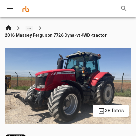
2016 Massey Ferguson 7726 Dyna-vt 4WD-tractor
38 foto's