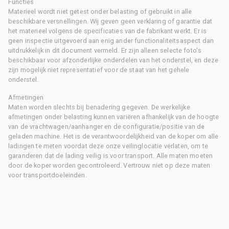
Functies
Materieel wordt niet getest onder belasting of gebruikt in alle
beschikbare versnellingen. Wij geven geen verklaring of garantie dat
het materieel volgens de specificaties van de fabrikant werkt. Er is
geen inspectie uitgevoerd aan enig ander functionaliteitsaspect dan
uitdrukkelijk in dit document vermeld. Er zijn alleen selecte foto's
beschikbaar voor afzonderlijke onderdelen van het onderstel, en deze
zijn mogelijk niet representatief voor de staat van het gehele
onderstel.
Afmetingen
Maten worden slechts bij benadering gegeven. De werkelijke
afmetingen onder belasting kunnen variëren afhankelijk van de hoogte
van de vrachtwagen/aanhanger en de configuratie/positie van de
geladen machine. Het is de verantwoordelijkheid van de koper om alle
ladingen te meten voordat deze onze veilinglocatie verlaten, om te
garanderen dat de lading veilig is voor transport. Alle maten moeten
door de koper worden gecontroleerd. Vertrouw niet op deze maten
voor transportdoeleinden.