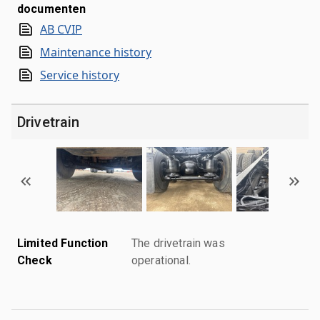
documenten
AB CVIP
Maintenance history
Service history
Drivetrain
Limited Function
The drivetrain was
Check
operational.