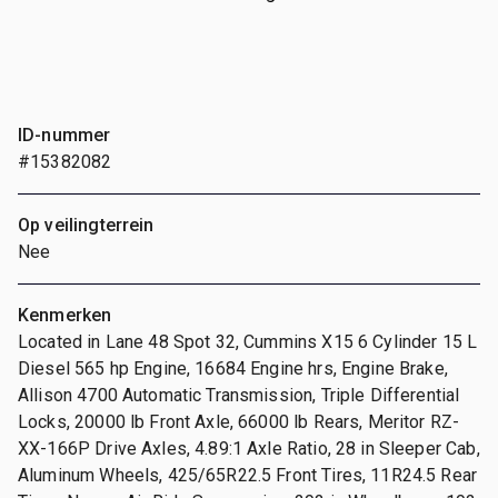
ID-nummer
#15382082
Op veilingterrein
Nee
Kenmerken
Located in Lane 48 Spot 32, Cummins X15 6 Cylinder 15 L
Diesel 565 hp Engine, 16684 Engine hrs, Engine Brake,
Allison 4700 Automatic Transmission, Triple Differential
Locks, 20000 lb Front Axle, 66000 lb Rears, Meritor RZ-
XX-166P Drive Axles, 4.89:1 Axle Ratio, 28 in Sleeper Cab,
Aluminum Wheels, 425/65R22.5 Front Tires, 11R24.5 Rear