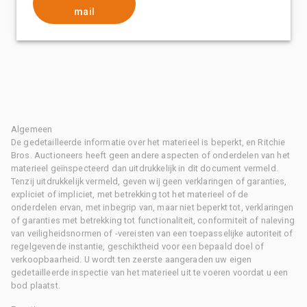
mail
Algemeen
De gedetailleerde informatie over het materieel is beperkt, en Ritchie
Bros. Auctioneers heeft geen andere aspecten of onderdelen van het
materieel geïnspecteerd dan uitdrukkelijk in dit document vermeld.
Tenzij uitdrukkelijk vermeld, geven wij geen verklaringen of garanties,
expliciet of impliciet, met betrekking tot het materieel of de
onderdelen ervan, met inbegrip van, maar niet beperkt tot, verklaringen
of garanties met betrekking tot functionaliteit, conformiteit of naleving
van veiligheidsnormen of -vereisten van een toepasselijke autoriteit of
regelgevende instantie, geschiktheid voor een bepaald doel of
verkoopbaarheid. U wordt ten zeerste aangeraden uw eigen
gedetailleerde inspectie van het materieel uit te voeren voordat u een
bod plaatst.