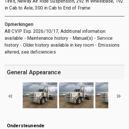
Tires, Neway Air Ride Suspension, 292 in Wheelbase, 192
in Cab to Axle, 300 in Cab to End of Frame
Opmerkingen
AB CVIP Exp. 2026/10/17, Additional information
available - Maintenance history - Manual(s) - Service
history - Older history available in key room - Emissions
altered, see deficiencies
General Appearance
Ondersteunende