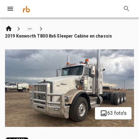
2019 Kenworth T800 8x6 Sleeper Cabine en chassis
63 foto's