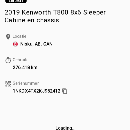
Lot 2641
2019 Kenworth T800 8x6 Sleeper
Cabine en chassis
Locatie
Nisku, AB, CAN
Gebruik
276.418 km
Serienummer
1NKDX4TX2KJ952412
Loading...