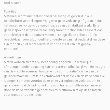
bod plaatst.
Functies
Materieel wordt niet getest onder belasting of gebruikt in alle
beschikbare versnellingen. Wij geven geen verklaring of garantie dat
het materieel volgens de specificaties van de fabrikant werkt. Er is
geen inspectie uitgevoerd aan enig ander functionaliteitsaspect dan
uitdrukkelijk in dit document vermeld. Er zijn alleen selecte foto's
beschikbaar voor afzonderlijke onderdelen van het onderstel, en deze
zijn mogelijk niet representatief voor de staat van het gehele
onderstel.
Afmetingen
Maten worden slechts bij benadering gegeven. De werkelijke
afmetingen onder belasting kunnen variëren afhankelijk van de hoogte
van de vrachtwagen/aanhanger en de configuratie/positie van de
geladen machine. Het is de verantwoordelijkheid van de koper om alle
ladingen te meten voordat deze onze veilinglocatie verlaten, om te
garanderen dat de lading veilig is voor transport. Alle maten moeten
door de koper worden gecontroleerd. Vertrouw niet op deze maten
voor transportdoeleinden.