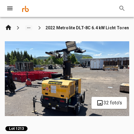
2022 Metrolite DLT-8C 6.4 kW Licht Toren
32 foto's
Lot 1213