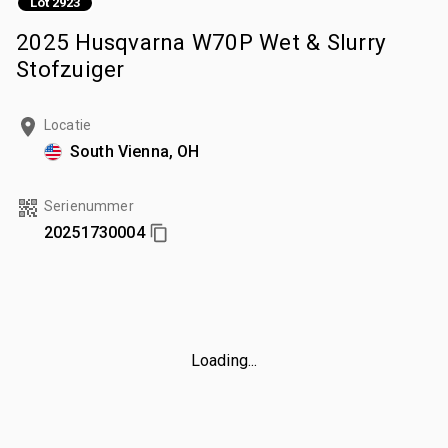
Lot 2923
2025 Husqvarna W70P Wet & Slurry
Stofzuiger
Locatie
South Vienna, OH
Serienummer
20251730004
Loading...