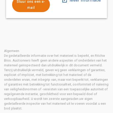
Stuur ons een e-
mail
Algemeen
De gedetailleerde informatie over het materieel is beperkt, en Ritchie
Bros. Auctioneers heeft geen andere aspecten of onderdelen van het
materieel geïnspecteerd dan uitdrukkelijk in dit document vermeld.
Tenzij uitdrukkelijk vermeld, geven wij geen verklaringen of garanties,
expliciet of impliciet, met betrekking tot het materieel of de
onderdelen ervan, met inbegrip van, maar niet beperkt tot, verklaringen
of garanties met betrekking tot functionaliteit, conformiteit of naleving
van veiligheidsnormen of -vereisten van een toepasselijke autoriteit of
regelgevende instantie, geschiktheid voor een bepaald doel of
verkoopbaarheid. U wordt ten zeerste aangeraden uw eigen
gedetailleerde inspectie van het materieel uit te voeren voordat u een
bod plaatst.