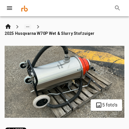
2025 Husqvarna W70P Wet & Slurry Stofzuiger
5 foto's