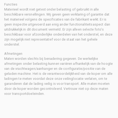
Functies
Materieel wordt niet getest onder belasting of gebruikt in alle
beschikbare versnellingen. Wij geven geen verklaring of garantie dat
het materieel volgens de specificaties van de fabrikant werkt. Er is
geen inspectie uitgevoerd aan enig ander functionaliteitsaspect dan
uitdrukkelijk in dit document vermeld. Er zijn alleen selecte foto's
beschikbaar voor afzonderlijke onderdelen van het onderstel, en deze
zijn mogelijk niet representatief voor de staat van het gehele
onderstel.
Afmetingen
Maten worden slechts bij benadering gegeven. De werkelijke
afmetingen onder belasting kunnen variëren afhankelijk van de hoogte
van de vrachtwagen/aanhanger en de configuratie/positie van de
geladen machine. Het is de verantwoordelijkheid van de koper om alle
ladingen te meten voordat deze onze veilinglocatie verlaten, om te
garanderen dat de lading veilig is voor transport. Alle maten moeten
door de koper worden gecontroleerd. Vertrouw niet op deze maten
voor transportdoeleinden.