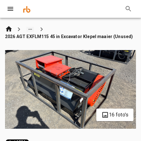
2026 AGT EXFLM115 45 in Excavator Klepel maaier (Unused)
16 foto's