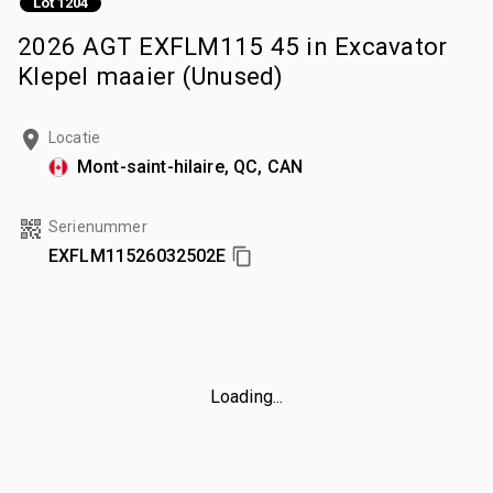
Lot 1204
2026 AGT EXFLM115 45 in Excavator
Klepel maaier (Unused)
Locatie
Mont-saint-hilaire, QC, CAN
Serienummer
EXFLM11526032502E
Loading...