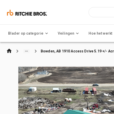
Blader op categorie
Veilingen
Hoe het werkt
Bowden, AB 1910 Access Drive 5.19 +/- Ac