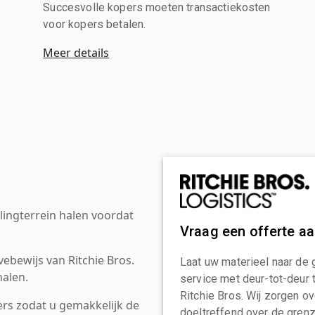
Succesvolle kopers moeten transactiekosten
voor kopers betalen.
Meer details
ingterrein halen voordat
Vraag een offerte a
ebewijs van Ritchie Bros.
Laat uw materieel naar de 
alen.
service met deur-tot-deur 
Ritchie Bros. Wij zorgen ov
rs zodat u gemakkelijk de
doeltreffend over de grenz