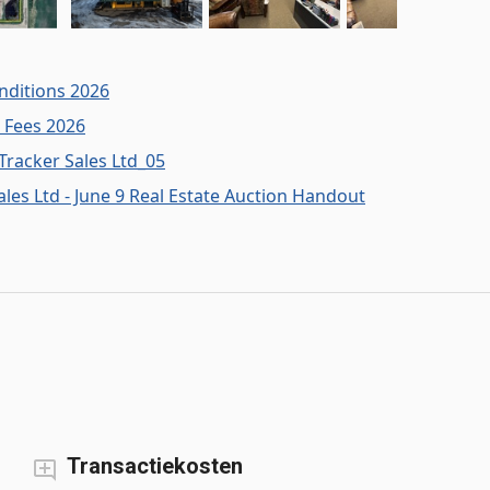
nditions 2026
n Fees 2026
racker Sales Ltd_05
les Ltd - June 9 Real Estate Auction Handout
Transactiekosten