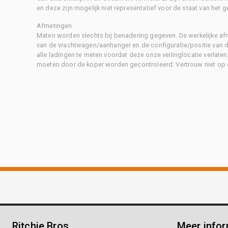
en deze zijn mogelijk niet representatief voor de staat van het g
Afmetingen
Maten worden slechts bij benadering gegeven. De werkelijke af
van de vrachtwagen/aanhanger en de configuratie/positie van d
alle ladingen te meten voordat deze onze veilinglocatie verlaten
moeten door de koper worden gecontroleerd. Vertrouw niet op 
Ritchie Bros.
Meer infor