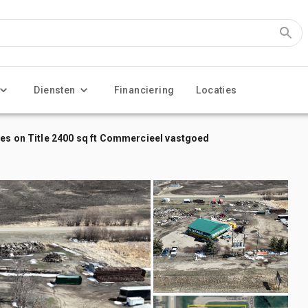
Diensten
Financiering
Locaties
res on Title 2400 sq ft Commercieel vastgoed