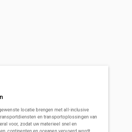
an
gewenste locatie brengen met all-inclusive
transportdiensten en transportoplossingen van
eral voor, zodat uw materieel snel en
en, continenten en oceanen vervoerd wordt.