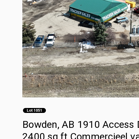
Lot 1051
Bowden, AB 1910 Access Dr
2400 sq ft Commercieel v