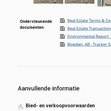
Real Estate Terms & Co
Ondersteunende
documenten
Real Estate Transactio
Environmental Report_T
Bowden, AB - Tracker Sa
Aanvullende informatie
Bied- en verkoopvoorwaarden