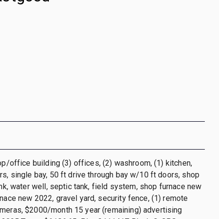
op/office building (3) offices, (2) washroom, (1) kitchen,
rs, single bay, 50 ft drive through bay w/10 ft doors, shop
ank, water well, septic tank, field system, shop furnace new
rnace new 2022, gravel yard, security fence, (1) remote
ameras, $2000/month 15 year (remaining) advertising