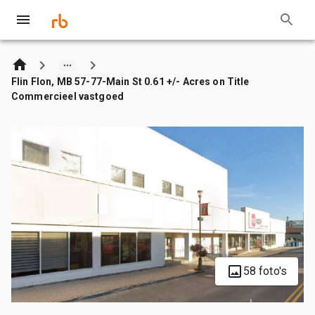
Flin Flon, MB 57-77-Main St 0.61 +/- Acres on Title
Commercieel vastgoed
58 foto's