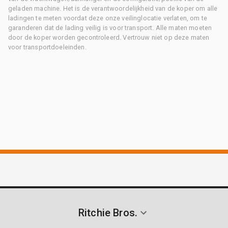
geladen machine. Het is de verantwoordelijkheid van de koper om alle
ladingen te meten voordat deze onze veilinglocatie verlaten, om te
garanderen dat de lading veilig is voor transport. Alle maten moeten
door de koper worden gecontroleerd. Vertrouw niet op deze maten
voor transportdoeleinden.
Ritchie Bros.