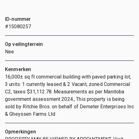
ID-nummer
#15080257
Op veilingterrein
Nee
Kenmerken
16,000± sq ft commercial building with paved parking lot,
3 units: 1 currently leased & 2 Vacant, zoned Commercial
C2, taxes $31,112.78. Measurements as per Manitoba
government assessment 2024., This property is being
sold by Ritchie Bros. on behalf of Demeter Enterprises Inc
& Gheyssen Farms Ltd
Opmerkingen