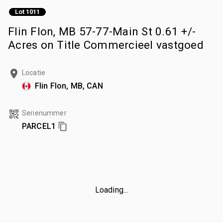
Lot 1011
Flin Flon, MB 57-77-Main St 0.61 +/-
Acres on Title Commercieel vastgoed
Locatie
Flin Flon, MB, CAN
Serienummer
PARCEL1
Loading...