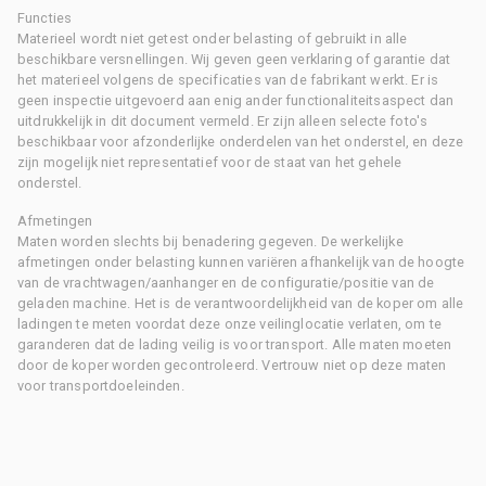
Functies
Materieel wordt niet getest onder belasting of gebruikt in alle
beschikbare versnellingen. Wij geven geen verklaring of garantie dat
het materieel volgens de specificaties van de fabrikant werkt. Er is
geen inspectie uitgevoerd aan enig ander functionaliteitsaspect dan
uitdrukkelijk in dit document vermeld. Er zijn alleen selecte foto's
beschikbaar voor afzonderlijke onderdelen van het onderstel, en deze
zijn mogelijk niet representatief voor de staat van het gehele
onderstel.
Afmetingen
Maten worden slechts bij benadering gegeven. De werkelijke
afmetingen onder belasting kunnen variëren afhankelijk van de hoogte
van de vrachtwagen/aanhanger en de configuratie/positie van de
geladen machine. Het is de verantwoordelijkheid van de koper om alle
ladingen te meten voordat deze onze veilinglocatie verlaten, om te
garanderen dat de lading veilig is voor transport. Alle maten moeten
door de koper worden gecontroleerd. Vertrouw niet op deze maten
voor transportdoeleinden.