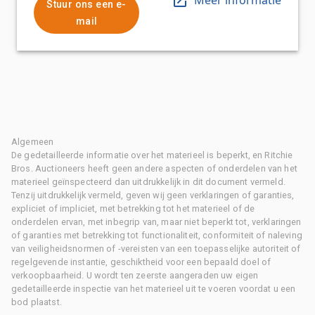
Stuur ons een e-
mail
Algemeen
De gedetailleerde informatie over het materieel is beperkt, en Ritchie
Bros. Auctioneers heeft geen andere aspecten of onderdelen van het
materieel geïnspecteerd dan uitdrukkelijk in dit document vermeld.
Tenzij uitdrukkelijk vermeld, geven wij geen verklaringen of garanties,
expliciet of impliciet, met betrekking tot het materieel of de
onderdelen ervan, met inbegrip van, maar niet beperkt tot, verklaringen
of garanties met betrekking tot functionaliteit, conformiteit of naleving
van veiligheidsnormen of -vereisten van een toepasselijke autoriteit of
regelgevende instantie, geschiktheid voor een bepaald doel of
verkoopbaarheid. U wordt ten zeerste aangeraden uw eigen
gedetailleerde inspectie van het materieel uit te voeren voordat u een
bod plaatst.