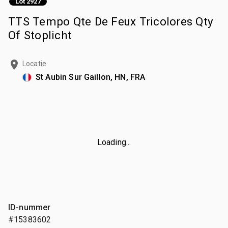
Lot 2927
TTS Tempo Qte De Feux Tricolores Qty
Of Stoplicht
Locatie
St Aubin Sur Gaillon, HN, FRA
Loading...
ID-nummer
#15383602