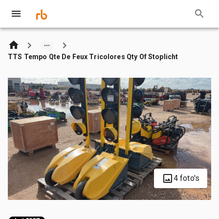
TTS Tempo Qte De Feux Tricolores Qty Of Stoplicht
4 foto's