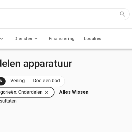
Diensten
Financiering
Locaties
delen apparatuur
s
Veiling
Doe een bod
gorieën: Onderdelen
Alles Wissen
esultaten