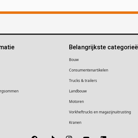
matie
Belangrijkste categorie
Bouw
Consumentenartikelen
Trucks & trailers
borgsommen
Landbouw
Motoren
Vorkheftrucks en magazijnuitrusting
Kranen