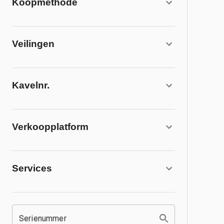
Koopmethode
Veilingen
Kavelnr.
Verkoopplatform
Services
Serienummer