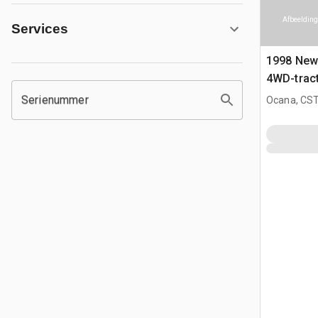
Afbeelding
Services
1998 New
4WD-trac
Serienummer
Ocana, CST