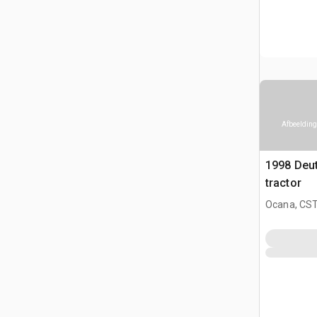
Afbeelding
1998 Deu
tractor
Ocana, CST