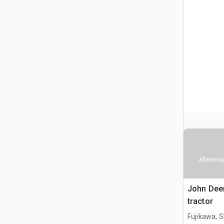
Afbeelding
John Dee
tractor
Fujikawa, S