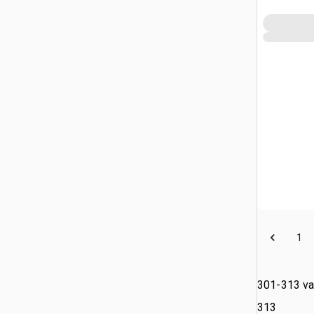
1
301-313 v
313