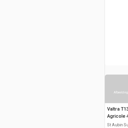
Afbeelding
Valtra T1
Agricole 
St Aubin Su