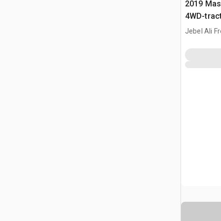
2019 Mas
4WD-trac
Jebel Ali F