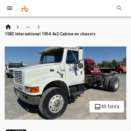
1982 International 1954 4x2 Cabine en chassis
45 foto's