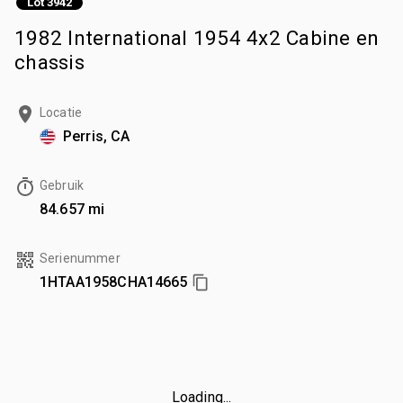
Lot 3942
1982 International 1954 4x2 Cabine en
chassis
Locatie
Perris, CA
Gebruik
84.657 mi
Serienummer
1HTAA1958CHA14665
Loading...