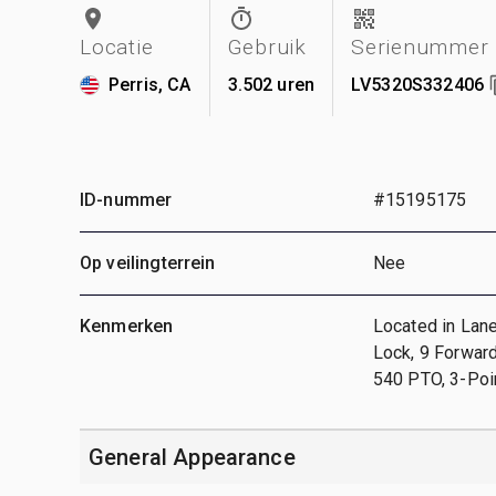
Locatie
Gebruik
Serienummer
Perris, CA
3.502 uren
LV5320S332406
ID-nummer
#15195175
Op veilingterrein
Nee
Kenmerken
Located in Lane
Lock, 9 Forward
540 PTO, 3-Poin
General Appearance