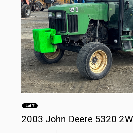
Lot 7
2003 John Deere 5320 2WD