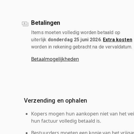
Betalingen
Items moeten volledig worden betaald op
uiterlijk
donderdag 25 juni 2026
.
Extra kosten
worden in rekening gebracht na de vervaldatum.
Betaalmogelijkheden
Verzending en ophalen
Kopers mogen hun aankopen niet van het veil
hun factuur volledig betaald is.
Bestuurders moeten een kopie van het vrijgav