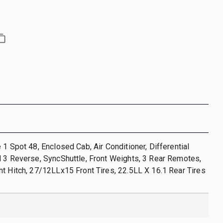
 1 Spot 48, Enclosed Cab, Air Conditioner, Differential
 3 Reverse, SyncShuttle, Front Weights, 3 Rear Remotes,
t Hitch, 27/12LLx15 Front Tires, 22.5LL X 16.1 Rear Tires