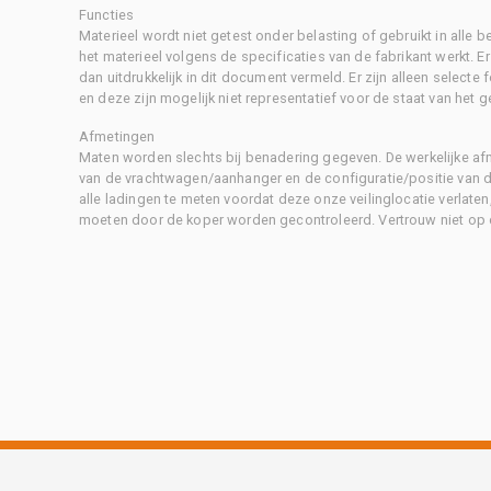
Functies
Materieel wordt niet getest onder belasting of gebruikt in alle b
het materieel volgens de specificaties van de fabrikant werkt. E
dan uitdrukkelijk in dit document vermeld. Er zijn alleen selecte
en deze zijn mogelijk niet representatief voor de staat van het g
Afmetingen
Maten worden slechts bij benadering gegeven. De werkelijke af
van de vrachtwagen/aanhanger en de configuratie/positie van d
alle ladingen te meten voordat deze onze veilinglocatie verlaten
moeten door de koper worden gecontroleerd. Vertrouw niet op 