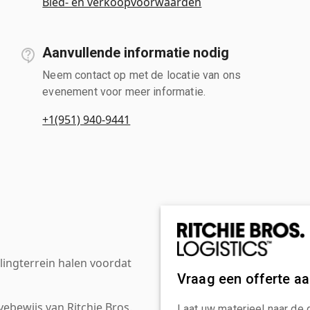
Bied- en verkoopvoorwaarden
Aanvullende informatie nodig
Neem contact op met de locatie van ons
evenement voor meer informatie.
+1(951) 940-9441
ingterrein halen voordat
Vraag een offerte a
ebewijs van Ritchie Bros.
Laat uw materieel naar de 