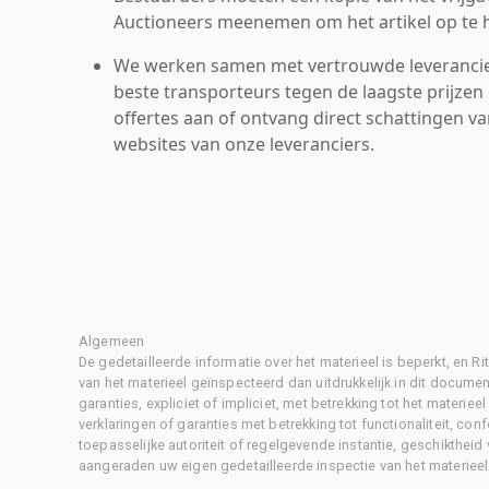
Auctioneers meenemen om het artikel op te h
We werken samen met vertrouwde leverancie
beste transporteurs tegen de laagste prijzen 
offertes aan of ontvang direct schattingen v
websites van onze leveranciers.
Algemeen
De gedetailleerde informatie over het materieel is beperkt, en 
van het materieel geïnspecteerd dan uitdrukkelijk in dit document
garanties, expliciet of impliciet, met betrekking tot het materiee
verklaringen of garanties met betrekking tot functionaliteit, con
toepasselijke autoriteit of regelgevende instantie, geschikthei
aangeraden uw eigen gedetailleerde inspectie van het materieel 