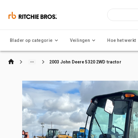
Blader op categorie
Veilingen
Hoe het werkt
2003 John Deere 5320 2WD tractor