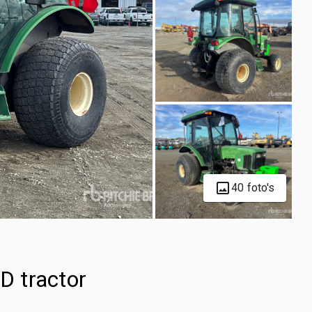
40 foto's
 tractor