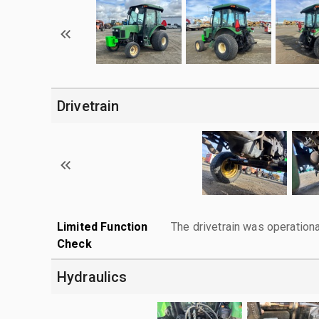
Drivetrain
Limited Function
The drivetrain was operationa
Check
Hydraulics