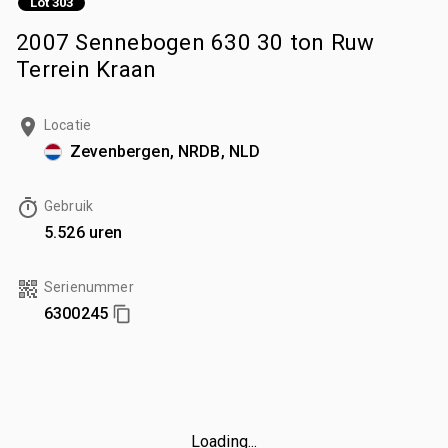
Lot 303
2007 Sennebogen 630 30 ton Ruw
Terrein Kraan
Locatie
Zevenbergen, NRDB, NLD
Gebruik
5.526 uren
Serienummer
6300245
Loading...