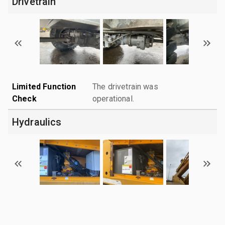
Drivetrain
Limited Function
The drivetrain was
Check
operational.
Hydraulics