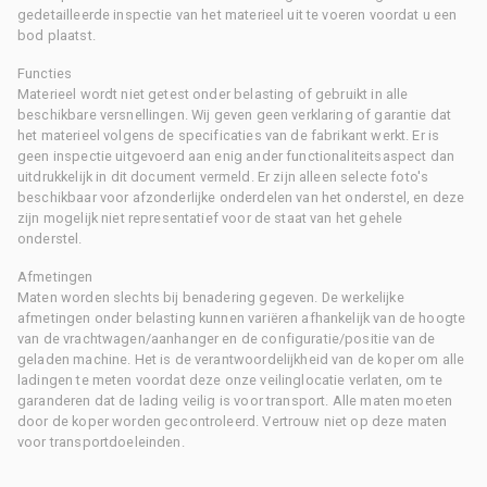
gedetailleerde inspectie van het materieel uit te voeren voordat u een
bod plaatst.
Functies
Materieel wordt niet getest onder belasting of gebruikt in alle
beschikbare versnellingen. Wij geven geen verklaring of garantie dat
het materieel volgens de specificaties van de fabrikant werkt. Er is
geen inspectie uitgevoerd aan enig ander functionaliteitsaspect dan
uitdrukkelijk in dit document vermeld. Er zijn alleen selecte foto's
beschikbaar voor afzonderlijke onderdelen van het onderstel, en deze
zijn mogelijk niet representatief voor de staat van het gehele
onderstel.
Afmetingen
Maten worden slechts bij benadering gegeven. De werkelijke
afmetingen onder belasting kunnen variëren afhankelijk van de hoogte
van de vrachtwagen/aanhanger en de configuratie/positie van de
geladen machine. Het is de verantwoordelijkheid van de koper om alle
ladingen te meten voordat deze onze veilinglocatie verlaten, om te
garanderen dat de lading veilig is voor transport. Alle maten moeten
door de koper worden gecontroleerd. Vertrouw niet op deze maten
voor transportdoeleinden.