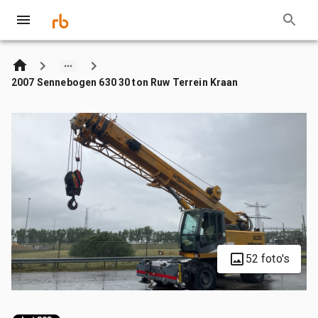
2007 Sennebogen 630 30 ton Ruw Terrein Kraan
52 foto's