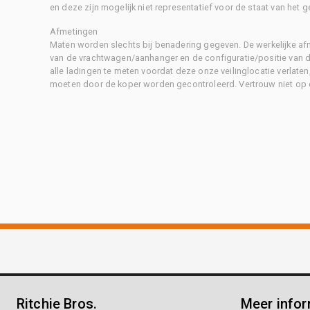
en deze zijn mogelijk niet representatief voor de staat van het g
Afmetingen
Maten worden slechts bij benadering gegeven. De werkelijke af
van de vrachtwagen/aanhanger en de configuratie/positie van d
alle ladingen te meten voordat deze onze veilinglocatie verlaten
moeten door de koper worden gecontroleerd. Vertrouw niet op 
Ritchie Bros.
Meer infor