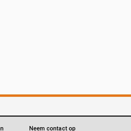
ën
Neem contact op