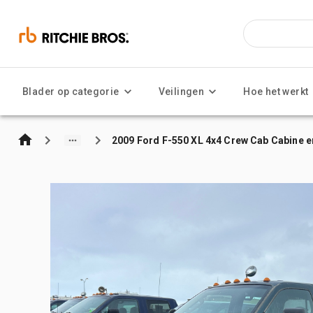
Blader op categorie
Veilingen
Hoe het werkt
2009 Ford F-550 XL 4x4 Crew Cab Cabine e