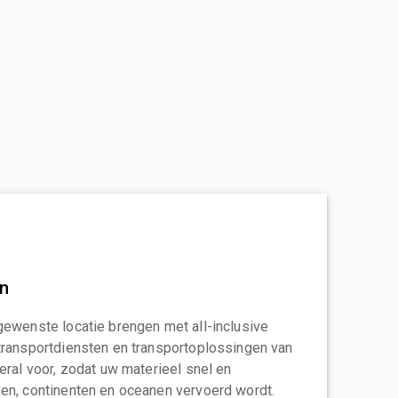
an
gewenste locatie brengen met all-inclusive
transportdiensten en transportoplossingen van
eral voor, zodat uw materieel snel en
en, continenten en oceanen vervoerd wordt.