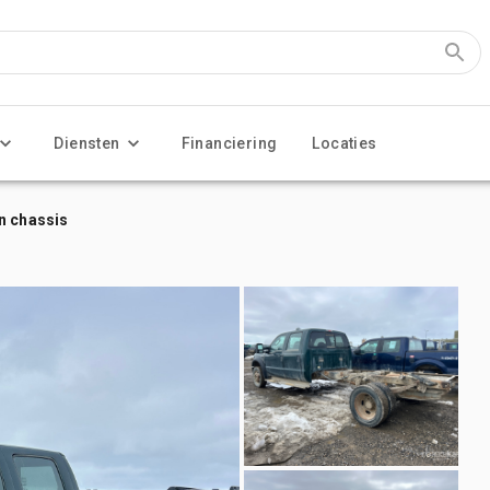
Diensten
Financiering
Locaties
n chassis