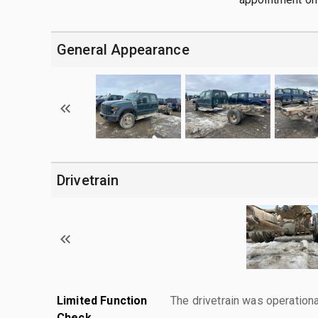
General Appearance
Drivetrain
Limited Function
The drivetrain was operationa
Check