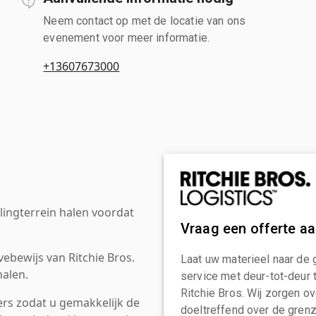
Neem contact op met de locatie van ons
evenement voor meer informatie.
+13607673000
ingterrein halen voordat
Vraag een offerte a
ebewijs van Ritchie Bros.
Laat uw materieel naar de 
alen.
service met deur-tot-deur 
Ritchie Bros. Wij zorgen ov
rs zodat u gemakkelijk de
doeltreffend over de grenz