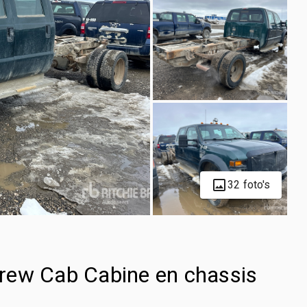
32 foto's
rew Cab Cabine en chassis