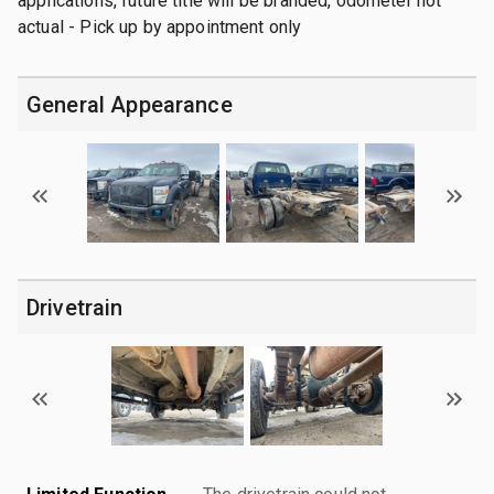
applications, future title will be branded, odometer not
actual - Pick up by appointment only
General Appearance
Drivetrain