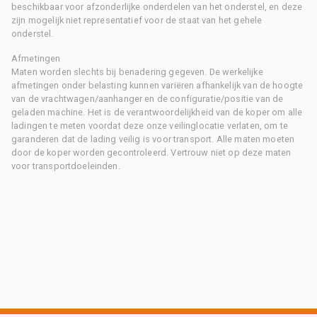
beschikbaar voor afzonderlijke onderdelen van het onderstel, en deze
zijn mogelijk niet representatief voor de staat van het gehele
onderstel.
Afmetingen
Maten worden slechts bij benadering gegeven. De werkelijke
afmetingen onder belasting kunnen variëren afhankelijk van de hoogte
van de vrachtwagen/aanhanger en de configuratie/positie van de
geladen machine. Het is de verantwoordelijkheid van de koper om alle
ladingen te meten voordat deze onze veilinglocatie verlaten, om te
garanderen dat de lading veilig is voor transport. Alle maten moeten
door de koper worden gecontroleerd. Vertrouw niet op deze maten
voor transportdoeleinden.