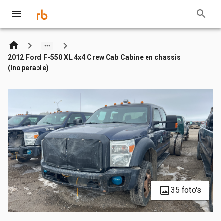
2012 Ford F-550 XL 4x4 Crew Cab Cabine en chassis
(Inoperable)
35 foto's