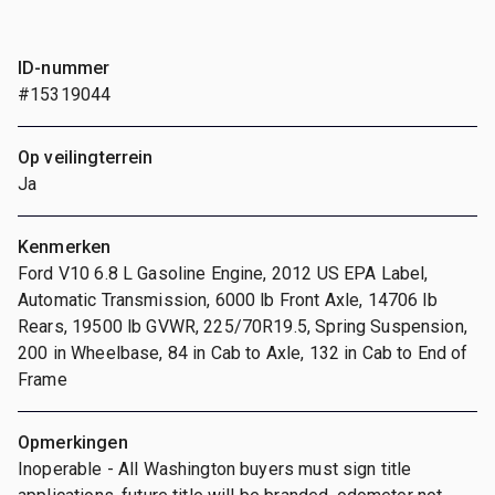
ID-nummer
#15319044
Op veilingterrein
Ja
Kenmerken
Ford V10 6.8 L Gasoline Engine, 2012 US EPA Label,
Automatic Transmission, 6000 lb Front Axle, 14706 lb
Rears, 19500 lb GVWR, 225/70R19.5, Spring Suspension,
200 in Wheelbase, 84 in Cab to Axle, 132 in Cab to End of
Frame
Opmerkingen
Inoperable - All Washington buyers must sign title