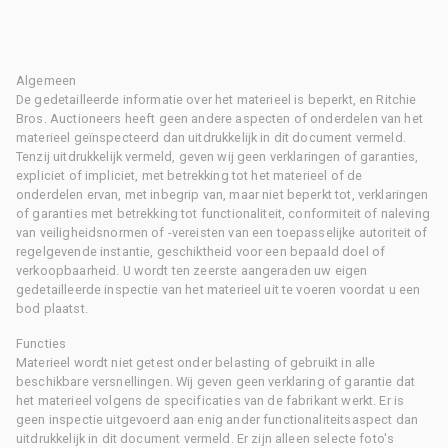
Algemeen
De gedetailleerde informatie over het materieel is beperkt, en Ritchie
Bros. Auctioneers heeft geen andere aspecten of onderdelen van het
materieel geïnspecteerd dan uitdrukkelijk in dit document vermeld.
Tenzij uitdrukkelijk vermeld, geven wij geen verklaringen of garanties,
expliciet of impliciet, met betrekking tot het materieel of de
onderdelen ervan, met inbegrip van, maar niet beperkt tot, verklaringen
of garanties met betrekking tot functionaliteit, conformiteit of naleving
van veiligheidsnormen of -vereisten van een toepasselijke autoriteit of
regelgevende instantie, geschiktheid voor een bepaald doel of
verkoopbaarheid. U wordt ten zeerste aangeraden uw eigen
gedetailleerde inspectie van het materieel uit te voeren voordat u een
bod plaatst.
Functies
Materieel wordt niet getest onder belasting of gebruikt in alle
beschikbare versnellingen. Wij geven geen verklaring of garantie dat
het materieel volgens de specificaties van de fabrikant werkt. Er is
geen inspectie uitgevoerd aan enig ander functionaliteitsaspect dan
uitdrukkelijk in dit document vermeld. Er zijn alleen selecte foto's