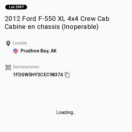
Lot 2997
2012 Ford F-550 XL 4x4 Crew Cab
Cabine en chassis (Inoperable)
Locatie
Prudhoe Bay, AK
Serienummer
1FD0W5HY3CEC98374
Loading...