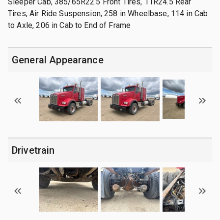
Sleeper Cab, 385/65R22.5 Front Tires, 11R24.5 Rear
Tires, Air Ride Suspension, 258 in Wheelbase, 114 in Cab
to Axle, 206 in Cab to End of Frame
General Appearance
Drivetrain