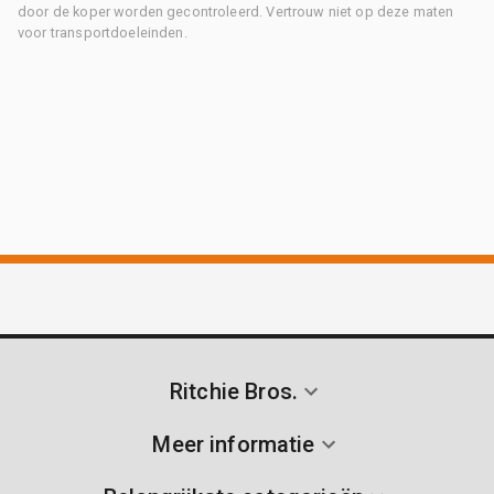
door de koper worden gecontroleerd. Vertrouw niet op deze maten
voor transportdoeleinden.
Ritchie Bros.
Meer informatie