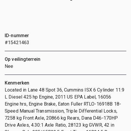
ID-nummer
#15421463
Op veilingterrein
Nee
Kenmerken
Located in Lane 48 Spot 36, Cummins ISX 6 Cylinder 11.9
L Diesel 425 hp Engine, 2011 US EPA Label, 16056
Engine hrs, Engine Brake, Eaton Fuller RTLO-16918B 18-
Speed Manual Transmission, Triple Differential Locks,
7258 kg Front Axle, 20866 kg Rears, Dana D46-170HP
Drive Axles, 4.30:1 Axle Ratio, 28123 kg GVWR, 42 in