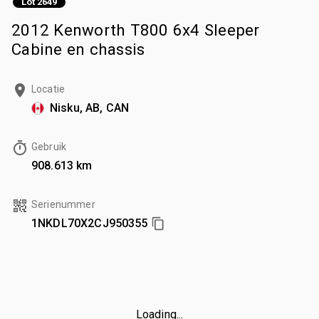
Lot 2649
2012 Kenworth T800 6x4 Sleeper
Cabine en chassis
Locatie
Nisku, AB, CAN
Gebruik
908.613 km
Serienummer
1NKDL70X2CJ950355
Loading...