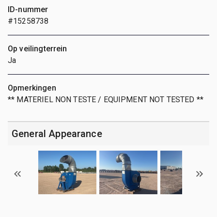
ID-nummer
#15258738
Op veilingterrein
Ja
Opmerkingen
** MATERIEL NON TESTE / EQUIPMENT NOT TESTED **
General Appearance