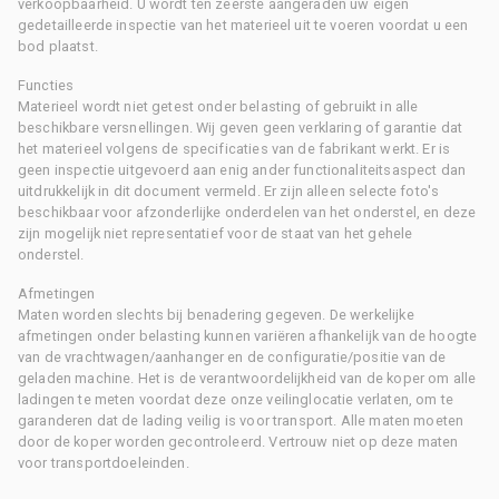
verkoopbaarheid. U wordt ten zeerste aangeraden uw eigen
gedetailleerde inspectie van het materieel uit te voeren voordat u een
bod plaatst.
Functies
Materieel wordt niet getest onder belasting of gebruikt in alle
beschikbare versnellingen. Wij geven geen verklaring of garantie dat
het materieel volgens de specificaties van de fabrikant werkt. Er is
geen inspectie uitgevoerd aan enig ander functionaliteitsaspect dan
uitdrukkelijk in dit document vermeld. Er zijn alleen selecte foto's
beschikbaar voor afzonderlijke onderdelen van het onderstel, en deze
zijn mogelijk niet representatief voor de staat van het gehele
onderstel.
Afmetingen
Maten worden slechts bij benadering gegeven. De werkelijke
afmetingen onder belasting kunnen variëren afhankelijk van de hoogte
van de vrachtwagen/aanhanger en de configuratie/positie van de
geladen machine. Het is de verantwoordelijkheid van de koper om alle
ladingen te meten voordat deze onze veilinglocatie verlaten, om te
garanderen dat de lading veilig is voor transport. Alle maten moeten
door de koper worden gecontroleerd. Vertrouw niet op deze maten
voor transportdoeleinden.