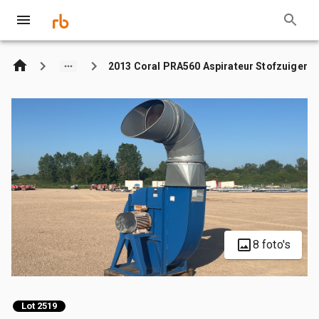
2013 Coral PRA560 Aspirateur Stofzuiger
8 foto's
Lot 2519