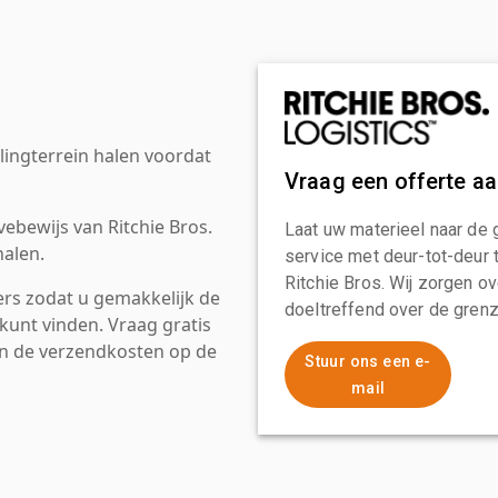
ingterrein halen voordat
Vraag een offerte a
ebewijs van Ritchie Bros.
Laat uw materieel naar de 
alen.
service met deur-tot-deur 
Ritchie Bros. Wij zorgen ov
rs zodat u gemakkelijk de
doeltreffend over de grenz
kunt vinden. Vraag gratis
an de verzendkosten op de
Stuur ons een e-
mail