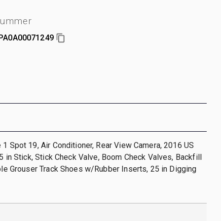
nummer
A0A00071249
 1 Spot 19, Air Conditioner, Rear View Camera, 2016 US
 5 in Stick, Stick Check Valve, Boom Check Valves, Backfill
iple Grouser Track Shoes w/Rubber Inserts, 25 in Digging