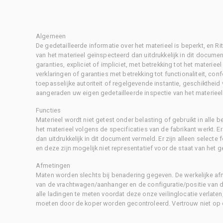
Algemeen
De gedetailleerde informatie over het materieel is beperkt, en 
van het materieel geïnspecteerd dan uitdrukkelijk in dit document
garanties, expliciet of impliciet, met betrekking tot het materiee
verklaringen of garanties met betrekking tot functionaliteit, con
toepasselijke autoriteit of regelgevende instantie, geschikthei
aangeraden uw eigen gedetailleerde inspectie van het materieel 
Functies
Materieel wordt niet getest onder belasting of gebruikt in alle b
het materieel volgens de specificaties van de fabrikant werkt. E
dan uitdrukkelijk in dit document vermeld. Er zijn alleen selecte
en deze zijn mogelijk niet representatief voor de staat van het g
Afmetingen
Maten worden slechts bij benadering gegeven. De werkelijke af
van de vrachtwagen/aanhanger en de configuratie/positie van d
alle ladingen te meten voordat deze onze veilinglocatie verlaten
moeten door de koper worden gecontroleerd. Vertrouw niet op 