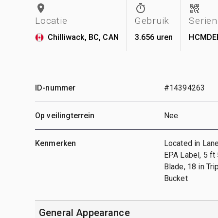
Locatie
Gebruik
Serie
Chilliwack, BC, CAN
3.656 uren
HCMDEP
ID-nummer
#14394263
Op veilingterrein
Nee
Kenmerken
Located in Lane
EPA Label, 5 ft
Blade, 18 in Tr
Bucket
General Appearance