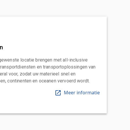
an
gewenste locatie brengen met all-inclusive
transportdiensten en transportoplossingen van
eral voor, zodat uw materieel snel en
en, continenten en oceanen vervoerd wordt.
Meer informatie