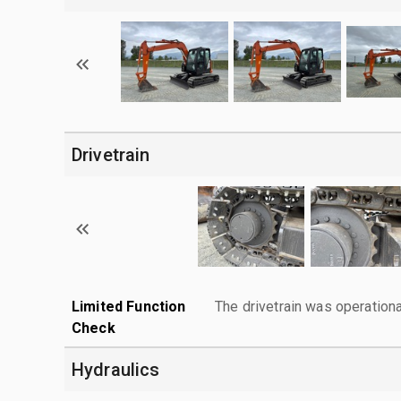
Drivetrain
Limited Function
The drivetrain was operationa
Check
Hydraulics