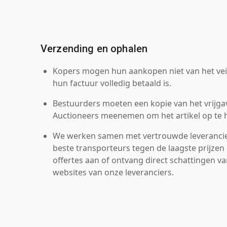
Verzending en ophalen
Kopers mogen hun aankopen niet van het veil
hun factuur volledig betaald is.
Bestuurders moeten een kopie van het vrijgav
Auctioneers meenemen om het artikel op te h
We werken samen met vertrouwde leverancie
beste transporteurs tegen de laagste prijzen 
offertes aan of ontvang direct schattingen v
websites van onze leveranciers.