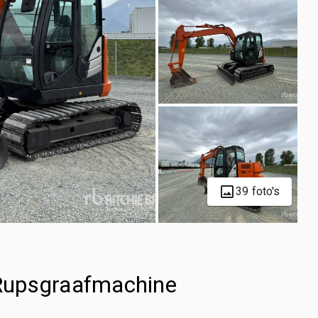
39 foto's
Rupsgraafmachine