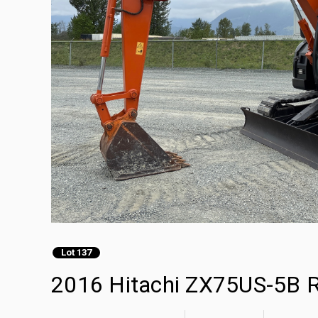
Lot 137
2016 Hitachi ZX75US-5B 