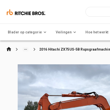
Blader op categorie
Veilingen
Hoe het werkt
2016 Hitachi ZX75US-5B Rupsgraafmachi