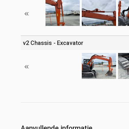
v2 Chassis - Excavator
Aanvullende informatie