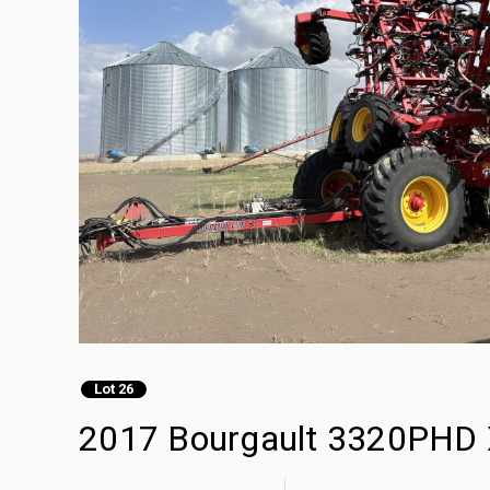
Lot 26
2017 Bourgault 3320PHD 