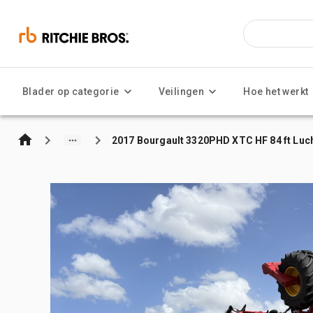
Blader op categorie
Veilingen
Hoe het werkt
2017 Bourgault 3320PHD XTC HF 84 ft Luc