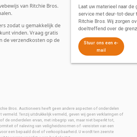
ebewijs van Ritchie Bros.
Laat uw materieel naar de 
alen.
service met deur-tot-deur 
Ritchie Bros. Wij zorgen ov
rs zodat u gemakkelijk de
doeltreffend over de grenz
kunt vinden. Vraag gratis
an de verzendkosten op de
Stuur ons een e-
mail
Ritchie Bros. Auctioneers heeft geen andere aspecten of onderdelen
 vermeld. Tenzij uitdrukkelijk vermeld, geven wij geen verklaringen of
l of de onderdelen ervan, met inbegrip van, maar niet beperkt tot,
formiteit of naleving van veiligheidsnormen of -vereisten van een
d voor een bepaald doel of verkoopbaarheid. U wordt ten zeerste