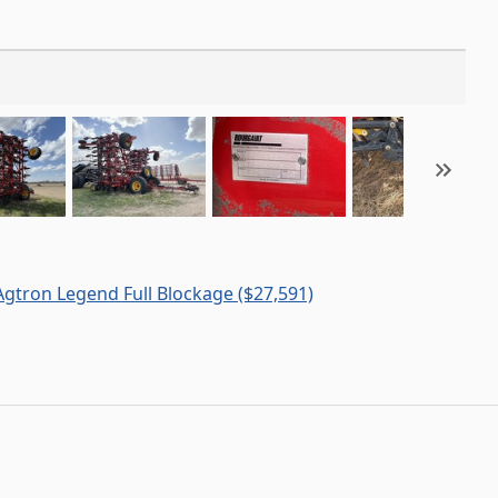
Agtron Legend Full Blockage ($27,591)