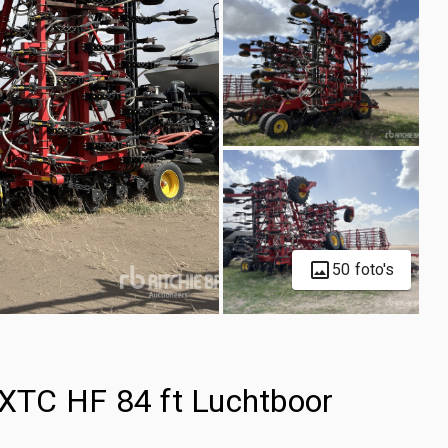
50 foto's
XTC HF 84 ft Luchtboor