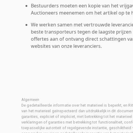
Bestuurders moeten een kopie van het vrijgav
Auctioneers meenemen om het artikel op te h
We werken samen met vertrouwde leverancie
beste transporteurs tegen de laagste prijzen 
offertes aan of ontvang direct schattingen v
websites van onze leveranciers.
Algemeen
De gedetailleerde informatie over het materieel is beperkt, en 
van het materieel geïnspecteerd dan uitdrukkelijk in dit document
garanties, expliciet of impliciet, met betrekking tot het materiee
verklaringen of garanties met betrekking tot functionaliteit, con
toepasselijke autoriteit of regelgevende instantie, geschikthei