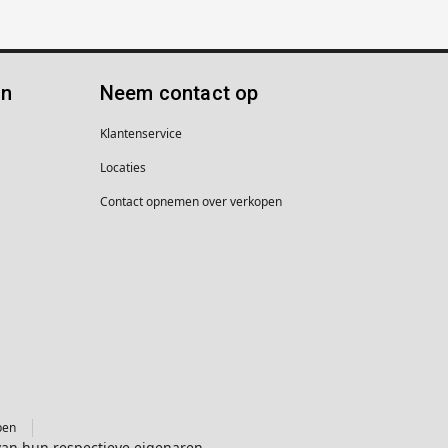
ën
Neem contact op
Klantenservice
Locaties
Contact opnemen over verkopen
pen
van hun respectieve eigenaren