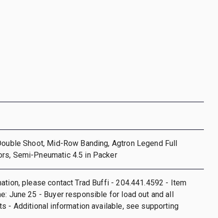
 Double Shoot, Mid-Row Banding, Agtron Legend Full
rs, Semi-Pneumatic 4.5 in Packer
ation, please contact Trad Buffi - 204.441.4592 - Item
e: June 25 - Buyer responsible for load out and all
s - Additional information available, see supporting