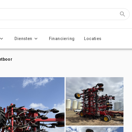
Diensten
Financiering
Locaties
htboor