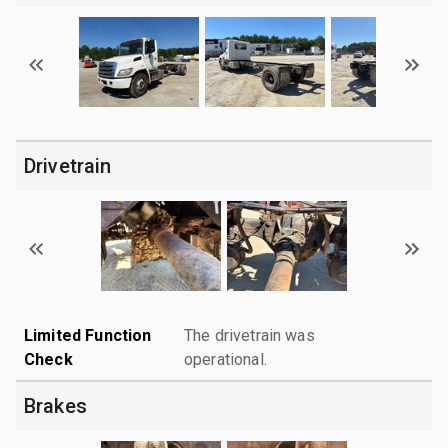
Drivetrain
Limited Function
The drivetrain was
Check
operational.
Brakes