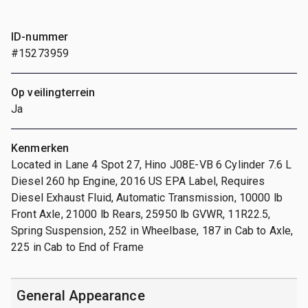
ID-nummer
#15273959
Op veilingterrein
Ja
Kenmerken
Located in Lane 4 Spot 27, Hino J08E-VB 6 Cylinder 7.6 L
Diesel 260 hp Engine, 2016 US EPA Label, Requires
Diesel Exhaust Fluid, Automatic Transmission, 10000 lb
Front Axle, 21000 lb Rears, 25950 lb GVWR, 11R22.5,
Spring Suspension, 252 in Wheelbase, 187 in Cab to Axle,
225 in Cab to End of Frame
General Appearance