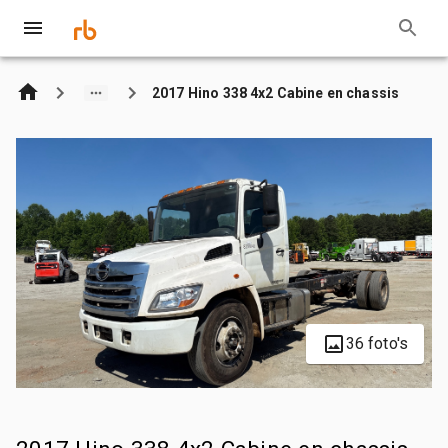
2017 Hino 338 4x2 Cabine en chassis
36 foto's