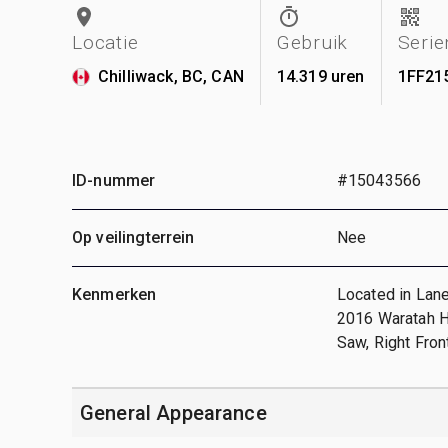
Locatie
Gebruik
Seri
Chilliwack, BC, CAN
14.319 uren
1FF21
ID-nummer
#15043566
Op veilingterrein
Nee
Kenmerken
Located in Lane
2016 Waratah H
Saw, Right Fron
General Appearance