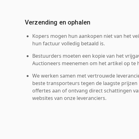
Verzending en ophalen
Kopers mogen hun aankopen niet van het veil
hun factuur volledig betaald is.
Bestuurders moeten een kopie van het vrijgav
Auctioneers meenemen om het artikel op te h
We werken samen met vertrouwde leverancie
beste transporteurs tegen de laagste prijzen 
offertes aan of ontvang direct schattingen v
websites van onze leveranciers.