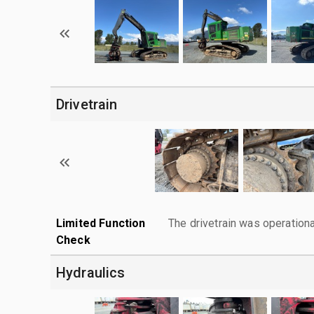
Drivetrain
Limited Function
The drivetrain was operationa
Check
Hydraulics