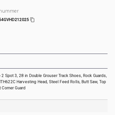
enummer
54GVHD212025
 2 Spot 3, 28 in Double Grouser Track Shoes, Rock Guards,
TH622C Harvesting Head, Steel Feed Rolls, Butt Saw, Top
t Corner Guard