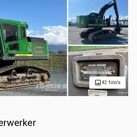
42 foto's
erwerker