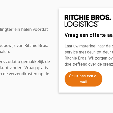
ingterrein halen voordat
Vraag een offerte a
ebewijs van Ritchie Bros.
Laat uw materieel naar de 
alen.
service met deur-tot-deur 
Ritchie Bros. Wij zorgen ov
rs zodat u gemakkelijk de
doeltreffend over de grenz
kunt vinden. Vraag gratis
an de verzendkosten op de
Stuur ons een e-
mail