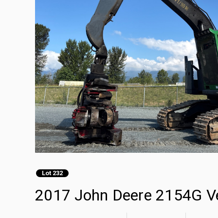
Lot 232
2017 John Deere 2154G V