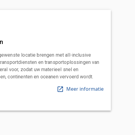
an
gewenste locatie brengen met all-inclusive
transportdiensten en transportoplossingen van
eral voor, zodat uw materieel snel en
en, continenten en oceanen vervoerd wordt.
Meer informatie