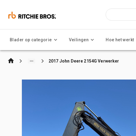
Blader op categorie
Veilingen
Hoe het werkt
2017 John Deere 2154G Verwerker