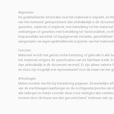
Algemeen
De gedetailleerde informatie over het materieel is beperkt, en 
van het materieel geïnspecteerd dan uitdrukkelijk in dit document
garanties, expliciet of impliciet, met betrekking tot het materiee
verklaringen of garanties met betrekking tot functionaliteit, con
toepasselijke autoriteit of regelgevende instantie, geschikthei
aangeraden uw eigen gedetailleerde inspectie van het materieel 
Functies
Materieel wordt niet getest onder belasting of gebruikt in alle b
het materieel volgens de specificaties van de fabrikant werkt. E
dan uitdrukkelijk in dit document vermeld. Er zijn alleen selecte
en deze zijn mogelijk niet representatief voor de staat van het g
Afmetingen
Maten worden slechts bij benadering gegeven. De werkelijke af
van de vrachtwagen/aanhanger en de configuratie/positie van d
alle ladingen te meten voordat deze onze veilinglocatie verlaten
moeten door de koper worden gecontroleerd. Vertrouw niet op 